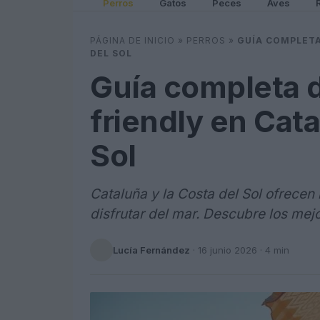
Perros
Gatos
Peces
Aves
PÁGINA DE INICIO
»
PERROS
»
GUÍA COMPLETA
DEL SOL
Guía completa d
friendly en Cata
Sol
Cataluña y la Costa del Sol ofrece
disfrutar del mar. Descubre los mejo
Lucía Fernández
·
16 junio 2026
· 4 min