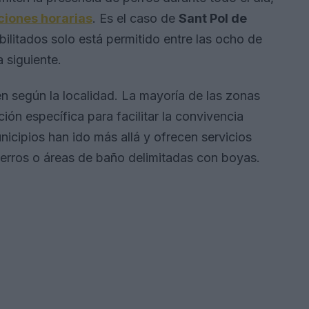
ciones horarias
. Es el caso de
Sant Pol de
ilitados solo está permitido entre las ocho de
a siguiente.
n según la localidad. La mayoría de las zonas
ión específica para facilitar la convivencia
icipios han ido más allá y ofrecen servicios
rros o áreas de baño delimitadas con boyas.