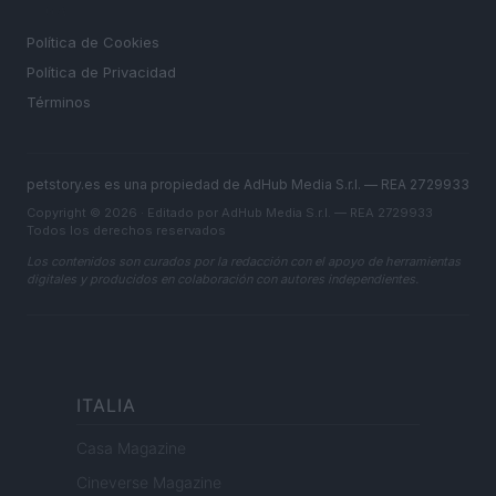
LEGAL
Política de Cookies
Política de Privacidad
Términos
petstory.es es una propiedad de AdHub Media S.r.l. — REA 2729933
Copyright © 2026 · Editado por AdHub Media S.r.l. — REA 2729933
Todos los derechos reservados
Los contenidos son curados por la redacción con el apoyo de herramientas
digitales y producidos en colaboración con autores independientes.
ITALIA
Casa Magazine
Cineverse Magazine