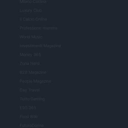
Milano Cortina
Luxury Club
Il Calcio Online
Professione mamma
World Music
Investimenti Magazine
Money 365
Zona Nerd
B2B Magazine
People Magazine
Day Travel
Tutto Gaming
ESG 365
Food Wiki
FuturoDonna