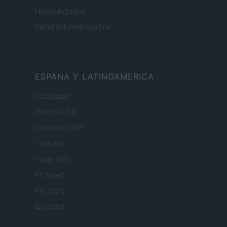
HomeMagazine
SecondHomeMagazine
ESPANA Y LATINOAMERICA
Actualidad
Finanzas 24
Investindo 365
Think.es
Viajar 365
ES Newz
Pet Story
Encocina