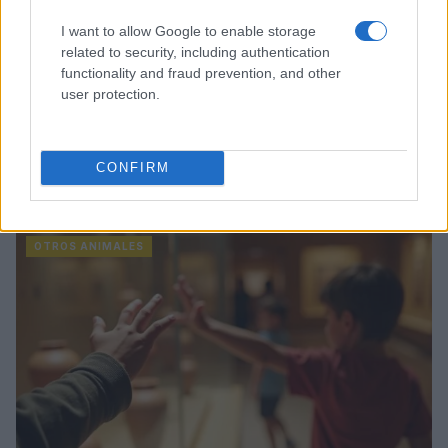
I want to allow Google to enable storage
related to security, including authentication
functionality and fraud prevention, and other
user protection.
CONFIRM
Sigue leyendo
OTROS ANIMALES