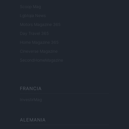
Scoop Mag
Lgbtqia News
Motors Magazine 365
Day Travel 365
Home Magazine 365
Cineverse Magazine
SecondHomeMagazine
FRANCIA
InvestirMag
ALEMANIA