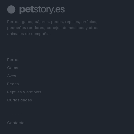
Perros, gatos, pájaros, peces, reptiles, anfibios,
pequeños roedores, conejos domésticos y otros
animales de compañía.
SECCIONES
Perros
Gatos
Aves
Peces
Reptiles y anfibios
Curiosidades
MAGAZINE
Contacto