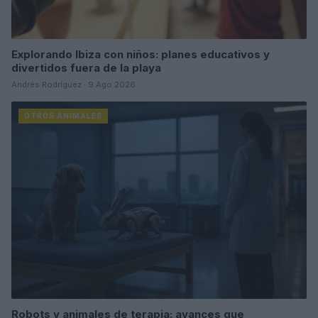
Explorando Ibiza con niños: planes educativos y
divertidos fuera de la playa
Andrés Rodríguez · 9 Ago 2026
OTROS ANIMALES
Robots y animales de terapia: avances que