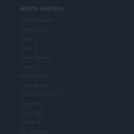
NORTE AMERICA
Womanmagazine
Investing Plus
Newz
Newz US
Newz California
Newz Texas
Newz Florida
Newz New York
Newz Pennsylvania
Newz Illinois
Newz Ohio
Gameland
Hig Tech Mag