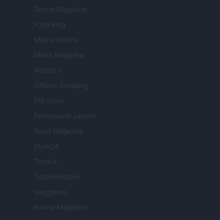
Donne Magazine
Food Blog
Milano Notizie
Motor Magazine
Notizie.it
Offerte Shopping
Pet Story
Professione Lavoro
Sport Magazine
Style24
Think.it
Tuobenessere
Viaggiamo
Nonne Magazine