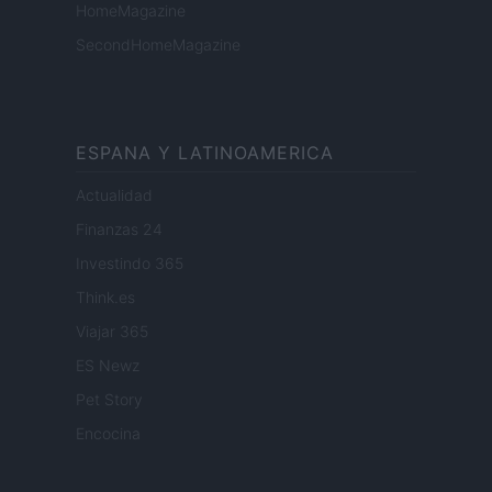
HomeMagazine
SecondHomeMagazine
ESPANA Y LATINOAMERICA
Actualidad
Finanzas 24
Investindo 365
Think.es
Viajar 365
ES Newz
Pet Story
Encocina