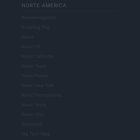
NORTE AMERICA
Womanmagazine
Investing Plus
Newz
Newz US
Newz California
Newz Texas
Newz Florida
Newz New York
Newz Pennsylvania
Newz Illinois
Newz Ohio
Gameland
Hig Tech Mag