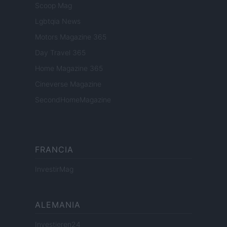
Scoop Mag
Lgbtqia News
Motors Magazine 365
Day Travel 365
Home Magazine 365
Cineverse Magazine
SecondHomeMagazine
FRANCIA
InvestirMag
ALEMANIA
Investieren24