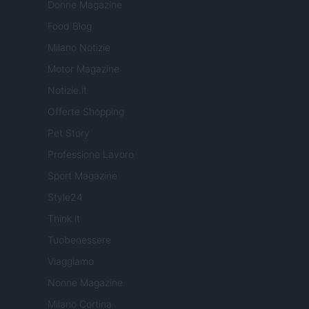
Donne Magazine
Food Blog
Milano Notizie
Motor Magazine
Notizie.it
Offerte Shopping
Pet Story
Professione Lavoro
Sport Magazine
Style24
Think.it
Tuobenessere
Viaggiamo
Nonne Magazine
Milano Cortina