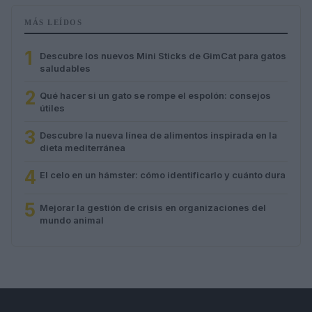
MÁS LEÍDOS
1
Descubre los nuevos Mini Sticks de GimCat para gatos
saludables
2
Qué hacer si un gato se rompe el espolón: consejos
útiles
3
Descubre la nueva línea de alimentos inspirada en la
dieta mediterránea
4
El celo en un hámster: cómo identificarlo y cuánto dura
5
Mejorar la gestión de crisis en organizaciones del
mundo animal