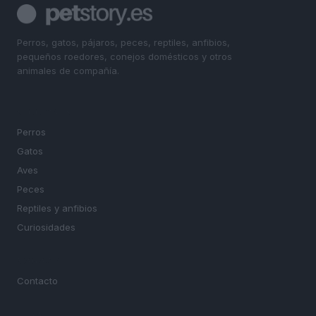
Perros, gatos, pájaros, peces, reptiles, anfibios,
pequeños roedores, conejos domésticos y otros
animales de compañía.
SECCIONES
Perros
Gatos
Aves
Peces
Reptiles y anfibios
Curiosidades
MAGAZINE
Contacto
LEGAL