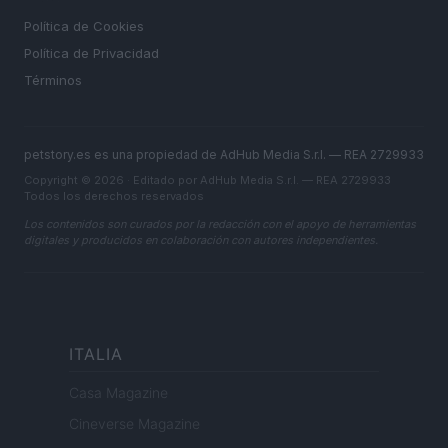
Política de Cookies
Política de Privacidad
Términos
petstory.es es una propiedad de AdHub Media S.r.l. — REA 2729933
Copyright © 2026 · Editado por AdHub Media S.r.l. — REA 2729933
Todos los derechos reservados
Los contenidos son curados por la redacción con el apoyo de herramientas
digitales y producidos en colaboración con autores independientes.
ITALIA
Casa Magazine
Cineverse Magazine