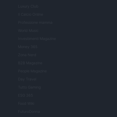
Luxury Club
Il Calcio Online
Professione mamma
World Music
Investimenti Magazine
Money 365
Zona Nerd
B2B Magazine
People Magazine
Day Travel
Tutto Gaming
ESG 365
Food Wiki
FuturoDonna