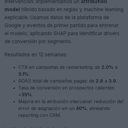
Intervención: implementamos un
attribution
model
híbrido basado en reglas y machine learning
explicable. Usamos datos de la plataforma de
Google y eventos de primer partido para entrenar
el modelo, aplicando SHAP para identificar drivers
de conversión por segmento.
Resultados en 12 semanas:
CTR en campañas de remarketing: de
2.0%
a
3.1%
.
ROAS total de campañas pagas: de
2.8
a
3.9
.
Tasa de conversión en prospectos calientes:
+
35%
.
Mejora en la atribución intercanal: reducción del
error de asignación en un
40%
, alineando
reporting con CRM.