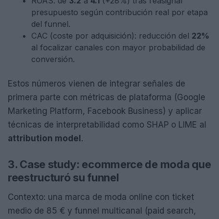
ROAS: de
3.2
a
4.1
(+28%) tras reasignar
presupuesto según contribución real por etapa
del funnel.
CAC (coste por adquisición): reducción del
22%
al focalizar canales con mayor probabilidad de
conversión.
Estos números vienen de integrar señales de
primera parte con métricas de plataforma (Google
Marketing Platform, Facebook Business) y aplicar
técnicas de interpretabilidad como SHAP o LIME al
attribution model
.
3. Case study: ecommerce de moda que
reestructuró su funnel
Contexto: una marca de moda online con ticket
medio de 85 € y funnel multicanal (paid search,