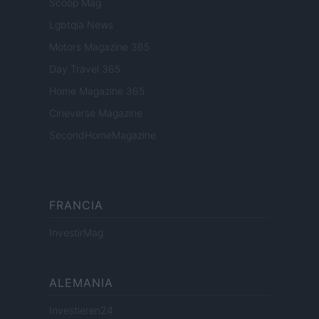
Scoop Mag
Lgbtqia News
Motors Magazine 365
Day Travel 365
Home Magazine 365
Cineverse Magazine
SecondHomeMagazine
FRANCIA
InvestirMag
ALEMANIA
Investieren24