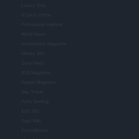
Luxury Club
Il Calcio Online
Professione mamma
World Music
Investimenti Magazine
Money 365
Zona Nerd
B2B Magazine
People Magazine
Day Travel
Tutto Gaming
ESG 365
Food Wiki
FuturoDonna