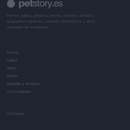
Perros, gatos, pájaros, peces, reptiles, anfibios,
pequeños roedores, conejos domésticos y otros
animales de compañía.
SECCIONES
Perros
Gatos
Aves
Peces
Reptiles y anfibios
Curiosidades
MAGAZINE
Contacto
LEGAL