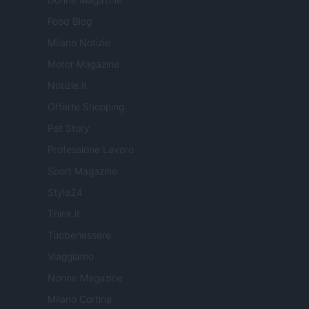
Food Blog
Milano Notizie
Motor Magazine
Notizie.it
Offerte Shopping
Pet Story
Professione Lavoro
Sport Magazine
Style24
Think.it
Tuobenessere
Viaggiamo
Nonne Magazine
Milano Cortina