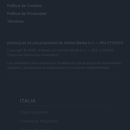
Política de Cookies
Política de Privacidad
Términos
petstory.es es una propiedad de AdHub Media S.r.l. — REA 2729933
Copyright © 2026 · Editado por AdHub Media S.r.l. — REA 2729933
Todos los derechos reservados
Los contenidos son curados por la redacción con el apoyo de herramientas
digitales y producidos en colaboración con autores independientes.
ITALIA
Casa Magazine
Cineverse Magazine
Donne Magazine