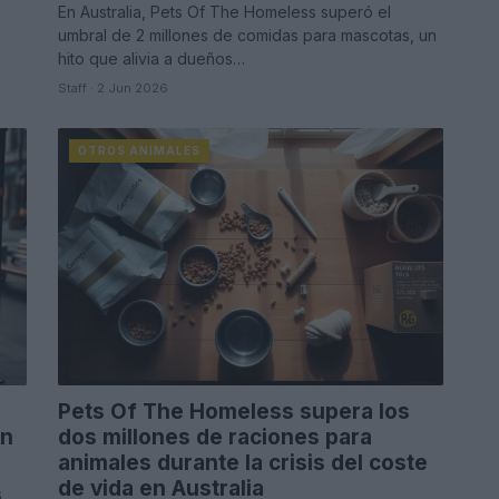
En Australia, Pets Of The Homeless superó el
umbral de 2 millones de comidas para mascotas, un
hito que alivia a dueños…
Staff · 2 Jun 2026
OTROS ANIMALES
Pets Of The Homeless supera los
en
dos millones de raciones para
animales durante la crisis del coste
de vida en Australia
s