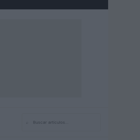
⌕
Buscar