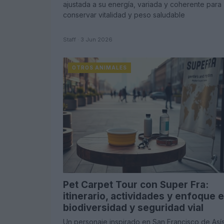
ajustada a su energía, variada y coherente para
conservar vitalidad y peso saludable
Staff · 3 Jun 2026
OTROS ANIMALES
Pet Carpet Tour con Super Fra:
itinerario, actividades y enfoque 
biodiversidad y seguridad vial
Un personaje inspirado en San Francisco de Así