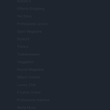
Notizie.it
Offerte Shopping
Pet Story
Professione Lavoro
Sport Magazine
Style24
Think.it
Tuobenessere
Viaggiamo
Nonne Magazine
Milano Cortina
Luxury Club
Il Calcio Online
Professione mamma
World Music