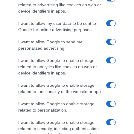
related to advertising like cookies on web or
device identifiers in apps.
I want to allow my user data to be sent to
Sigue leyendo
Google for online advertising purposes.
CURIOSIDADES
I want to allow Google to send me
personalized advertising.
I want to allow Google to enable storage
related to analytics like cookies on web or
device identifiers in apps.
I want to allow Google to enable storage
related to functionality of the website or app.
I want to allow Google to enable storage
related to personalization.
I want to allow Google to enable storage
Cómo la inteligencia artificial está revolucionando los
related to security, including authentication
aviones de combate