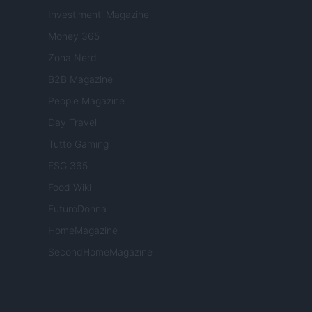
Investimenti Magazine
Money 365
Zona Nerd
B2B Magazine
People Magazine
Day Travel
Tutto Gaming
ESG 365
Food Wiki
FuturoDonna
HomeMagazine
SecondHomeMagazine