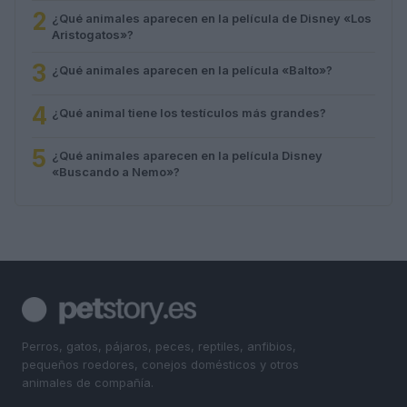
2
¿Qué animales aparecen en la película de Disney «Los
Aristogatos»?
3
¿Qué animales aparecen en la película «Balto»?
4
¿Qué animal tiene los testículos más grandes?
5
¿Qué animales aparecen en la película Disney
«Buscando a Nemo»?
Perros, gatos, pájaros, peces, reptiles, anfibios,
pequeños roedores, conejos domésticos y otros
animales de compañía.