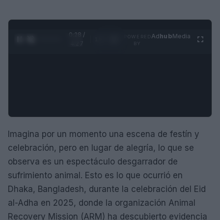
0:29 /
Ad
hub
Media
POWERED
1
/
4
4:27
BY
Imagina por un momento una escena de festín y
celebración, pero en lugar de alegría, lo que se
observa es un espectáculo desgarrador de
sufrimiento animal. Esto es lo que ocurrió en
Dhaka, Bangladesh, durante la celebración del Eid
al-Adha en 2025, donde la organización Animal
Recovery Mission (ARM) ha descubierto evidencia