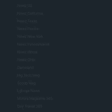
Newz US
Newz California
Newz Texas
Newz Florida
Newz New York
Newz Pennsylvania
Newz Illinois
Newz Ohio
Gameland
Hig Tech Mag
Scoop Mag
Lgbtqia News
Motors Magazine 365
Day Travel 365