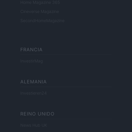
Home Magazine 365
Cineverse Magazine
SecondHomeMagazine
FRANCIA
InvestirMag
ALEMANIA
Investieren24
REINO UNIDO
News Hub UK