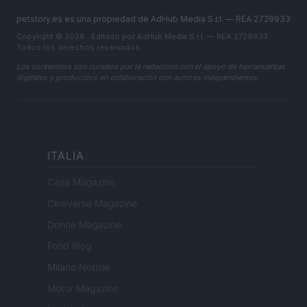
petstory.es es una propiedad de AdHub Media S.r.l. — REA 2729933
Copyright © 2026 · Editado por AdHub Media S.r.l. — REA 2729933
Todos los derechos reservados
Los contenidos son curados por la redacción con el apoyo de herramientas
digitales y producidos en colaboración con autores independientes.
ITALIA
Casa Magazine
Cineverse Magazine
Donne Magazine
Food Blog
Milano Notizie
Motor Magazine