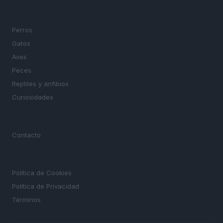
SECCIONES
Perros
Gatos
Aves
Peces
Reptiles y anfibios
Curiosidades
MAGAZINE
Contacto
LEGAL
Política de Cookies
Política de Privacidad
Términos