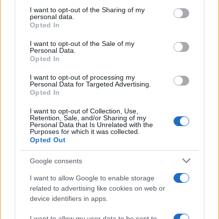
not limited to your visit or usage behaviour. You may click to
I want to opt-out of the Sharing of my
personal data.
grant or deny consent to Google and its third-party tags to
Opted In
use your data for below specified purposes in below Google
consent section.
I want to opt-out of the Sale of my
Personal Data.
Opted In
I want to opt-out of processing my
Personal Data for Targeted Advertising.
Opted In
I want to opt-out of Collection, Use,
Retention, Sale, and/or Sharing of my
Personal Data that Is Unrelated with the
Purposes for which it was collected.
Opted Out
Google consents
Sigue leyendo
I want to allow Google to enable storage
related to advertising like cookies on web or
ROEDORES
device identifiers in apps.
I want to allow my user data to be sent to