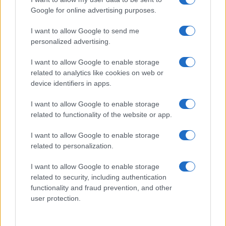
Google for online advertising purposes.
I want to allow Google to send me
personalized advertising.
I want to allow Google to enable storage
related to analytics like cookies on web or
device identifiers in apps.
I want to allow Google to enable storage
Cómo mejorar el bienestar de ratones y hámsteres
related to functionality of the website or app.
con actividades olfativas
I want to allow Google to enable storage
Lucía Fernández · 1 Ago 2026
related to personalization.
ROEDORES
I want to allow Google to enable storage
related to security, including authentication
functionality and fraud prevention, and other
user protection.