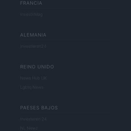
FRANCIA
InvestirMag
ALEMANIA
Investieren24
REINO UNIDO
News Hub UK
Lgbtq News
PAESES BAJOS
Investeren 24
NL Newz