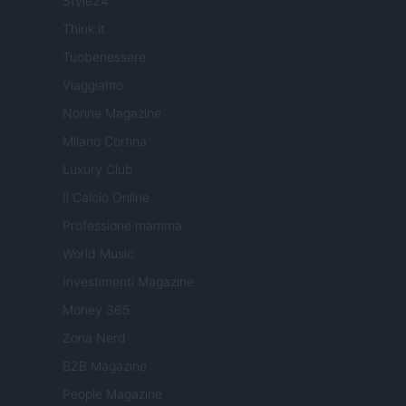
Style24
Think.it
Tuobenessere
Viaggiamo
Nonne Magazine
Milano Cortina
Luxury Club
Il Calcio Online
Professione mamma
World Music
Investimenti Magazine
Money 365
Zona Nerd
B2B Magazine
People Magazine