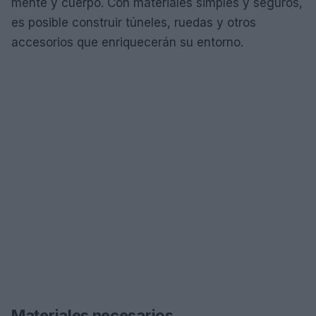
mente y cuerpo. Con materiales simples y seguros,
es posible construir túneles, ruedas y otros
accesorios que enriquecerán su entorno.
Materiales necesarios