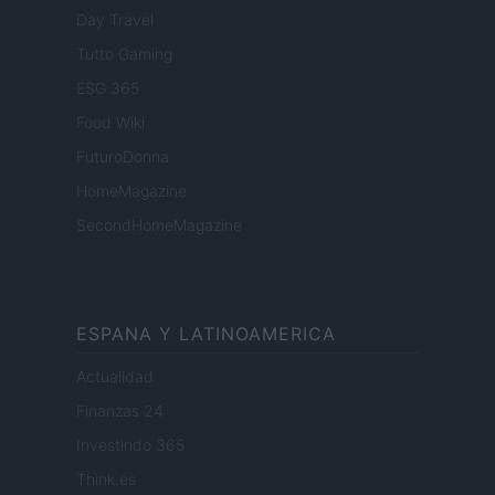
Day Travel
Tutto Gaming
ESG 365
Food Wiki
FuturoDonna
HomeMagazine
SecondHomeMagazine
ESPANA Y LATINOAMERICA
Actualidad
Finanzas 24
Investindo 365
Think.es