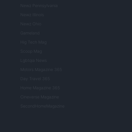
Newz Pennsylvania
Newz Illinois
Newz Ohio
Gameland
Hig Tech Mag
Scoop Mag
Lgbtqia News
Motors Magazine 365
Day Travel 365
Home Magazine 365
Cineverse Magazine
SecondHomeMagazine