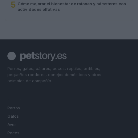
5
Cómo mejorar el bienestar de ratones y hámsteres con
actividades olfativas
Perros, gatos, pájaros, peces, reptiles, anfibios,
pequeños roedores, conejos domésticos y otros
animales de compañía.
SECCIONES
Perros
Gatos
Aves
Peces