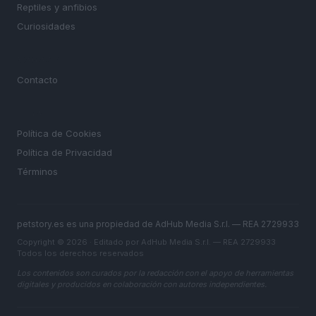
Reptiles y anfibios
Curiosidades
MAGAZINE
Contacto
LEGAL
Política de Cookies
Política de Privacidad
Términos
petstory.es es una propiedad de AdHub Media S.r.l. — REA 2729933
Copyright © 2026 · Editado por AdHub Media S.r.l. — REA 2729933
Todos los derechos reservados
Los contenidos son curados por la redacción con el apoyo de herramientas
digitales y producidos en colaboración con autores independientes.