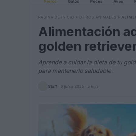
Perros
Gatos
Peces
Aves
PÁGINA DE INICIO
»
OTROS ANIMALES
»
ALIME
Alimentación a
golden retrieve
Aprende a cuidar la dieta de tu gol
para mantenerlo saludable.
Staff
·
9 junio 2025
· 5 min