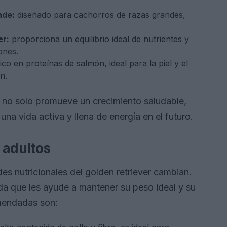
nde:
diseñado para cachorros de razas grandes,
er:
proporciona un equilibrio ideal de nutrientes y
ones.
ico en proteínas de salmón, ideal para la piel y el
n.
a no solo promueve un crecimiento saludable,
una vida activa y llena de energía en el futuro.
 adultos
des nutricionales del golden retriever cambian.
ada que les ayude a mantener su peso ideal y su
mendadas son: