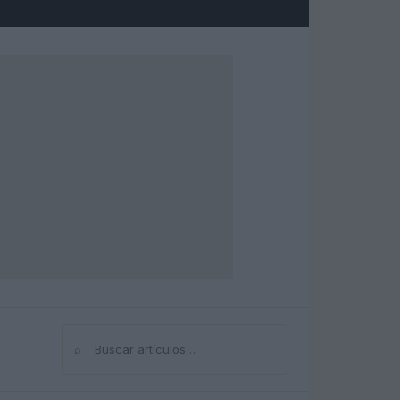
⌕
Buscar