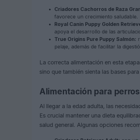
Criadores Cachorros de Raza Gra
favorece un crecimiento saludable.
Royal Canin Puppy Golden Retriev
apoya el desarrollo de las articulaci
True Origins Pure Puppy Salmón:
r
pelaje, además de facilitar la digestió
La correcta alimentación en esta etap
sino que también sienta las bases para 
Alimentación para perros
Al llegar a la edad adulta, las necesida
Es crucial mantener una dieta equilibr
salud general. Algunas opciones reco