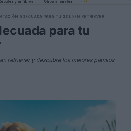
Reptiles y anfibios
Otros animales
NTACIÓN ADECUADA PARA TU GOLDEN RETRIEVER
decuada para tu
r
den retriever y descubre los mejores piensos