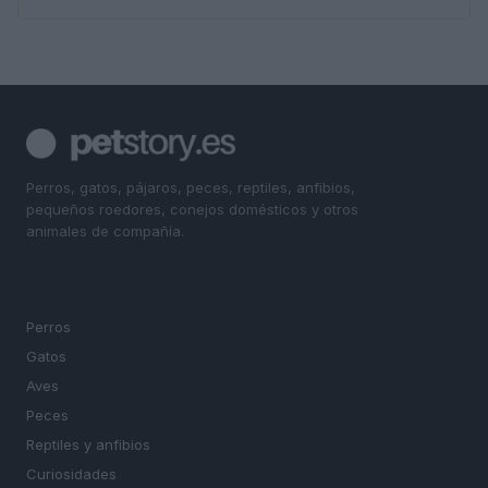
Perros, gatos, pájaros, peces, reptiles, anfibios,
pequeños roedores, conejos domésticos y otros
animales de compañía.
SECCIONES
Perros
Gatos
Aves
Peces
Reptiles y anfibios
Curiosidades