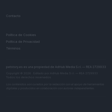
MAGAZINE
Contacto
LEGAL
Política de Cookies
Política de Privacidad
Términos
petstory.es es una propiedad de AdHub Media S.r.l. — REA 2729933
Copyright © 2026 · Editado por AdHub Media S.r.l. — REA 2729933
Todos los derechos reservados
Los contenidos son curados por la redacción con el apoyo de herramientas
digitales y producidos en colaboración con autores independientes.