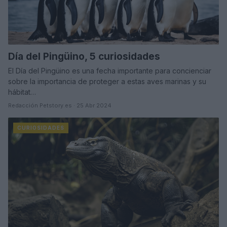
Día del Pingüino, 5 curiosidades
El Día del Pingüino es una fecha importante para concienciar
sobre la importancia de proteger a estas aves marinas y su
hábitat…
Redacción Petstory.es · 25 Abr 2024
CURIOSIDADES