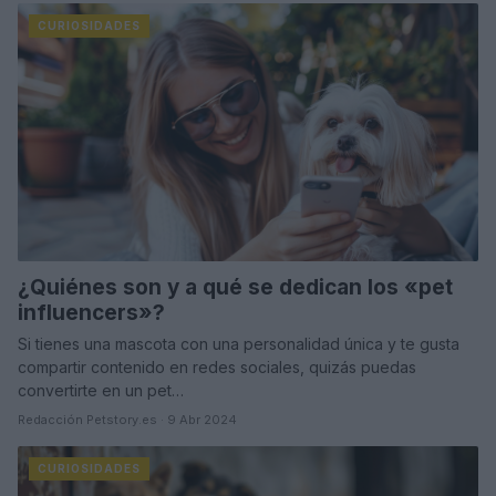
CURIOSIDADES
¿Quiénes son y a qué se dedican los «pet
influencers»?
Si tienes una mascota con una personalidad única y te gusta
compartir contenido en redes sociales, quizás puedas
convertirte en un pet…
Redacción Petstory.es · 9 Abr 2024
CURIOSIDADES