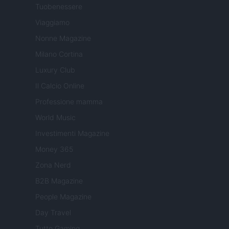
Tuobenessere
Viaggiamo
Nonne Magazine
Milano Cortina
Luxury Club
Il Calcio Online
Professione mamma
World Music
Investimenti Magazine
Money 365
Zona Nerd
B2B Magazine
People Magazine
Day Travel
Tutto Gaming