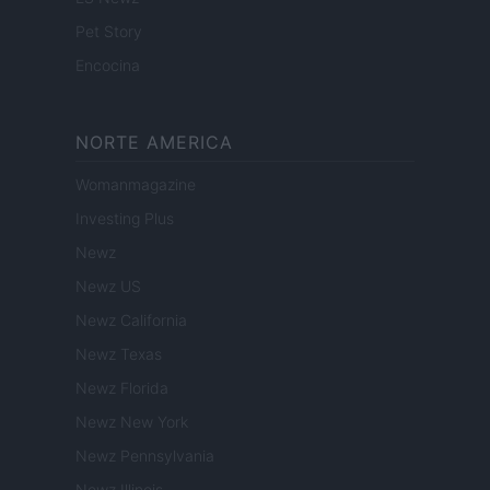
Pet Story
Encocina
NORTE AMERICA
Womanmagazine
Investing Plus
Newz
Newz US
Newz California
Newz Texas
Newz Florida
Newz New York
Newz Pennsylvania
Newz Illinois