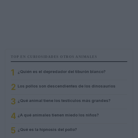
TOP EN CURIOSIDADES OTROS ANIMALES
1
¿Quién es el depredador del tiburón blanco?
2
Los pollos son descendientes de los dinosaurios
3
¿Qué animal tiene los testículos más grandes?
4
¿A qué animales tienen miedo los niños?
5
¿Qué es la hipnosis del pollo?