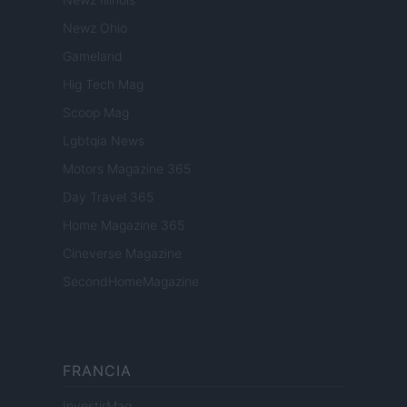
Newz Ohio
Gameland
Hig Tech Mag
Scoop Mag
Lgbtqia News
Motors Magazine 365
Day Travel 365
Home Magazine 365
Cineverse Magazine
SecondHomeMagazine
FRANCIA
InvestirMag