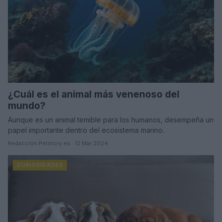
¿Cuál es el animal más venenoso del
mundo?
Aunque es un animal temible para los humanos, desempeña un
papel importante dentro del ecosistema marino.
Redacción Petstory.es · 12 Mar 2024
CURIOSIDADES