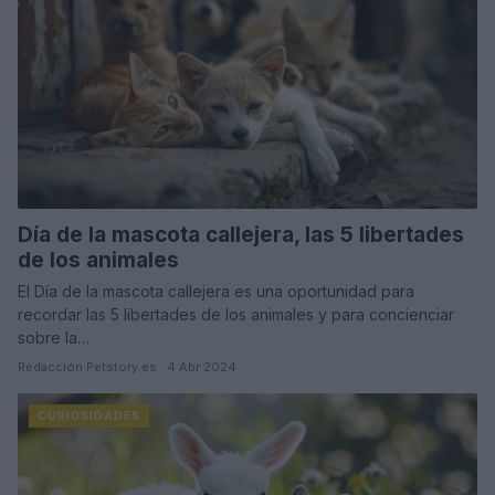
Día de la mascota callejera, las 5 libertades
de los animales
El Día de la mascota callejera es una oportunidad para
recordar las 5 libertades de los animales y para concienciar
sobre la…
Redacción Petstory.es · 4 Abr 2024
CURIOSIDADES