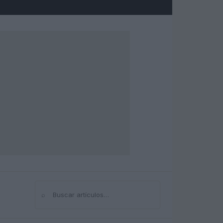
⌕
Buscar