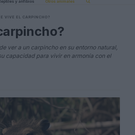
Reptiles y anfibios
Otros animales
E VIVE EL CARPINCHO?
carpincho?
de ver a un carpincho en su entorno natural,
su capacidad para vivir en armonía con el