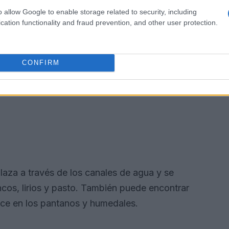
o allow Google to enable storage related to security, including
cation functionality and fraud prevention, and other user protection.
CONFIRM
plaza a través de los canales de agua y se
cos, lirios y pasto. También puede encontrar
ece en los pantanos y humedales.