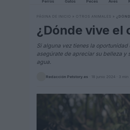
Perros
Gatos
Peces
Aves
PÁGINA DE INICIO
»
OTROS ANIMALES
»
¿DÓND
¿Dónde vive el 
Si alguna vez tienes la oportunidad 
asegúrate de apreciar su belleza y 
agua.
Redacción Petstory.es
·
18 junio 2024
· 3 min