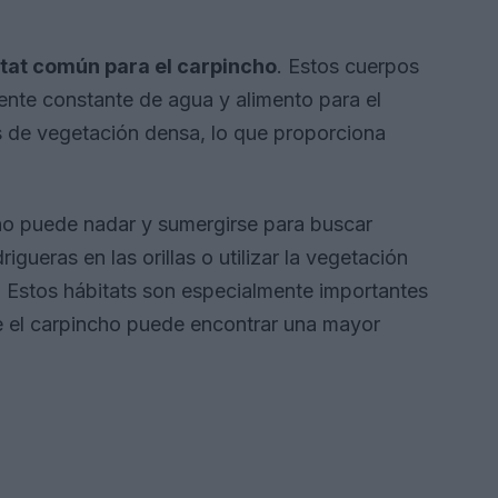
tat común para el carpincho
. Estos cuerpos
nte constante de agua y alimento para el
 de vegetación densa, lo que proporciona
cho puede nadar y sumergirse para buscar
gueras en las orillas o utilizar la vegetación
. Estos hábitats son especialmente importantes
ue el carpincho puede encontrar una mayor