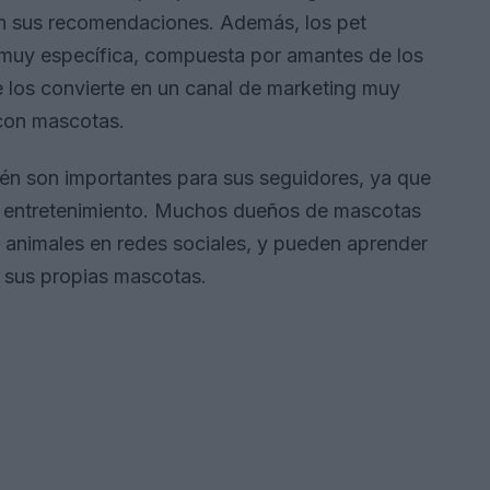
en sus recomendaciones. Además, los pet
a muy específica, compuesta por amantes de los
 los convierte en un canal de marketing muy
 con mascotas.
bién son importantes para sus seguidores, ya que
 y entretenimiento. Muchos dueños de mascotas
s animales en redes sociales, y pueden aprender
e sus propias mascotas.