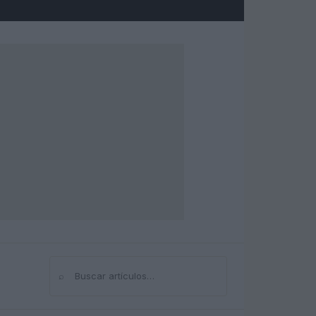
⌕
Buscar