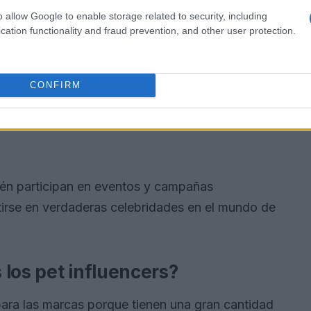
o allow Google to enable storage related to security, including
cation functionality and fraud prevention, and other user protection.
CONFIRM
ién participan en eventos y campañas
tirse en verdaderas celebridades en el mundo de
los pet influencers?
ara las marcas porque tienen una gran cantidad