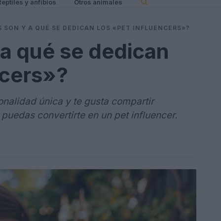
Reptiles y anfibios
Otros animales
 SON Y A QUÉ SE DEDICAN LOS «PET INFLUENCERS»?
a qué se dedican
ncers»?
nalidad única y te gusta compartir
 puedas convertirte en un pet influencer.