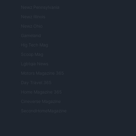
Newz Pennsylvania
Newz Illinois
Newz Ohio
Gameland
Hig Tech Mag
Scoop Mag
Lgbtqia News
Motors Magazine 365
Day Travel 365
Home Magazine 365
Cineverse Magazine
SecondHomeMagazine