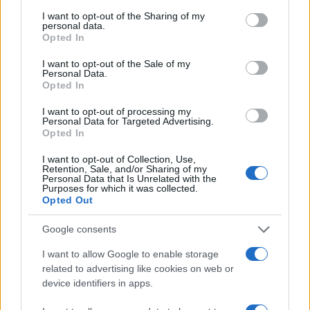
services and may gather and store information including but
not limited to your visit or usage behaviour. You may click to
I want to opt-out of the Sharing of my
personal data.
grant or deny consent to Google and its third-party tags to
Opted In
use your data for below specified purposes in below Google
consent section.
I want to opt-out of the Sale of my
Personal Data.
Opted In
I want to opt-out of processing my
Personal Data for Targeted Advertising.
Opted In
I want to opt-out of Collection, Use,
Retention, Sale, and/or Sharing of my
Personal Data that Is Unrelated with the
Purposes for which it was collected.
Opted Out
Google consents
I want to allow Google to enable storage
Sigue leyendo
related to advertising like cookies on web or
device identifiers in apps.
PERROS