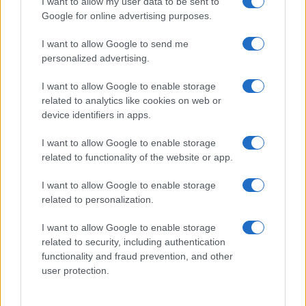
I want to allow my user data to be sent to
Google for online advertising purposes.
I want to allow Google to send me
personalized advertising.
I want to allow Google to enable storage
related to analytics like cookies on web or
device identifiers in apps.
I want to allow Google to enable storage
related to functionality of the website or app.
La trágica historia de Eva, campeona de agility
I want to allow Google to enable storage
fallecida en Benicàssim
related to personalization.
Lucía Fernández · 4 Ago 2026
I want to allow Google to enable storage
related to security, including authentication
PERROS
functionality and fraud prevention, and other
user protection.