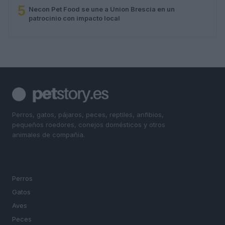
5
Necon Pet Food se une a Union Brescia en un
patrocinio con impacto local
Perros, gatos, pájaros, peces, reptiles, anfibios,
pequeños roedores, conejos domésticos y otros
animales de compañía.
SECCIONES
Perros
Gatos
Aves
Peces