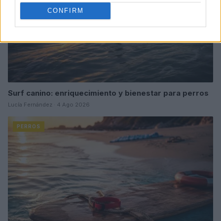
CONFIRM
Surf canino: enriquecimiento y bienestar para perros
Lucía Fernández · 4 Ago 2026
PERROS