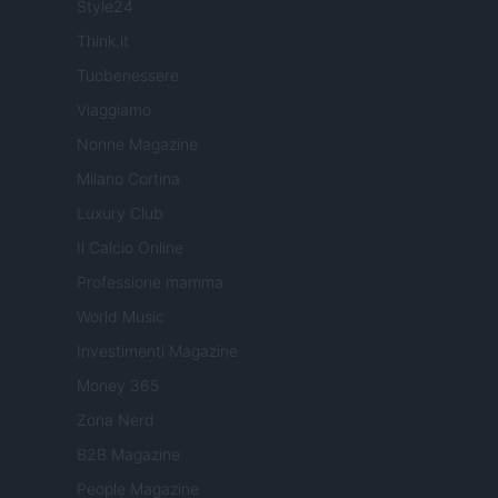
Style24
Think.it
Tuobenessere
Viaggiamo
Nonne Magazine
Milano Cortina
Luxury Club
Il Calcio Online
Professione mamma
World Music
Investimenti Magazine
Money 365
Zona Nerd
B2B Magazine
People Magazine