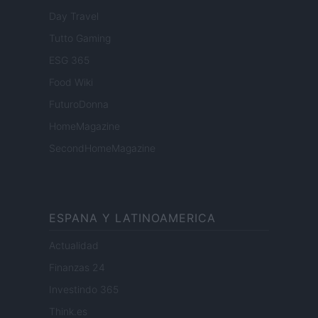
Day Travel
Tutto Gaming
ESG 365
Food Wiki
FuturoDonna
HomeMagazine
SecondHomeMagazine
ESPANA Y LATINOAMERICA
Actualidad
Finanzas 24
Investindo 365
Think.es