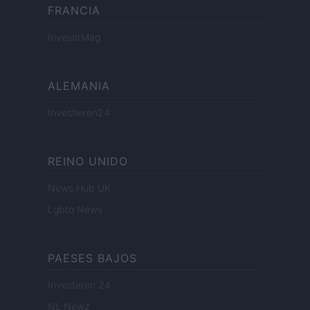
FRANCIA
InvestirMag
ALEMANIA
Investieren24
REINO UNIDO
News Hub UK
Lgbtq News
PAESES BAJOS
Investeren 24
NL Newz