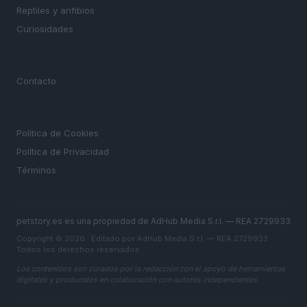
Reptiles y anfibios
Curiosidades
MAGAZINE
Contacto
LEGAL
Política de Cookies
Política de Privacidad
Términos
petstory.es es una propiedad de AdHub Media S.r.l. — REA 2729933
Copyright © 2026 · Editado por AdHub Media S.r.l. — REA 2729933
Todos los derechos reservados
Los contenidos son curados por la redacción con el apoyo de herramientas
digitales y producidos en colaboración con autores independientes.