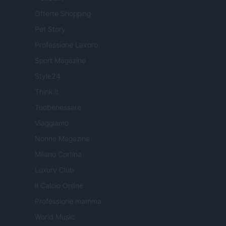
Offerte Shopping
Pet Story
Professione Lavoro
Sport Magazine
Style24
Think.it
Tuobenessere
Viaggiamo
Nonne Magazine
Milano Cortina
Luxury Club
Il Calcio Online
Professione mamma
World Music