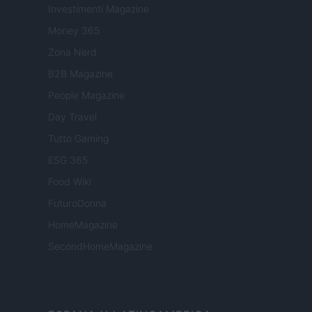
Investimenti Magazine
Money 365
Zona Nerd
B2B Magazine
People Magazine
Day Travel
Tutto Gaming
ESG 365
Food Wiki
FuturoDonna
HomeMagazine
SecondHomeMagazine