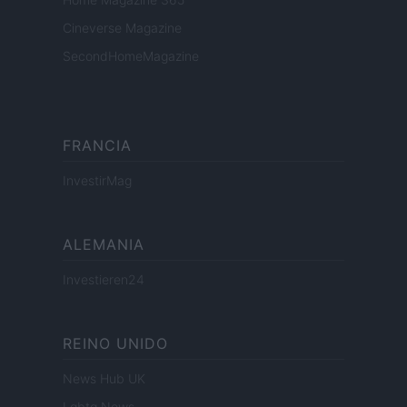
Cineverse Magazine
SecondHomeMagazine
FRANCIA
InvestirMag
ALEMANIA
Investieren24
REINO UNIDO
News Hub UK
Lgbtq News