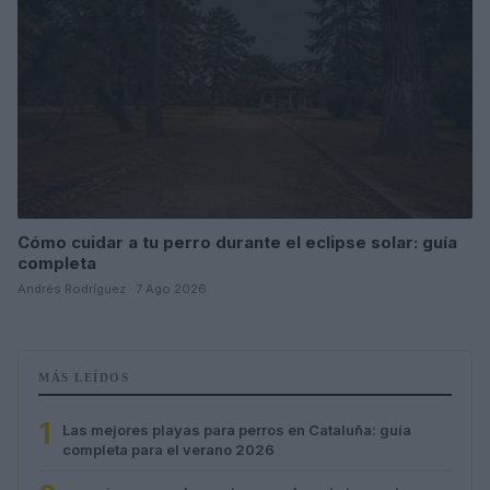
Cómo cuidar a tu perro durante el eclipse solar: guía
completa
Andrés Rodríguez · 7 Ago 2026
MÁS LEÍDOS
1
Las mejores playas para perros en Cataluña: guía
completa para el verano 2026