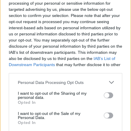
processing of your personal or sensitive information for
targeted advertising by us, please use the below opt-out
section to confirm your selection. Please note that after your
opt-out request is processed you may continue seeing
interest-based ads based on personal information utilized by
us or personal information disclosed to third parties prior to
your opt-out. You may separately opt-out of the further
disclosure of your personal information by third parties on the
IAB’s list of downstream participants. This information may
also be disclosed by us to third parties on the
IAB’s List of
Downstream Participants
that may further disclose it to other
third parties.
Please note that this website/app uses one or more Google
Personal Data Processing Opt Outs
services and may gather and store information including but
not limited to your visit or usage behaviour. You may click to
I want to opt-out of the Sharing of my
personal data.
grant or deny consent to Google and its third-party tags to
Opted In
use your data for below specified purposes in below Google
consent section.
I want to opt-out of the Sale of my
Personal Data.
Opted In