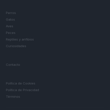
SECCIONES
Perros
Gatos
Aves
Peces
Reptiles y anfibios
Curiosidades
MAGAZINE
Contacto
LEGAL
Política de Cookies
Política de Privacidad
Términos