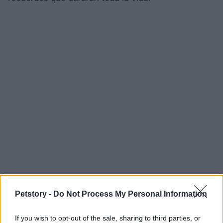
Petstory -
Do Not Process My Personal Information
AUTOR
Staff
If you wish to opt-out of the sale, sharing to third parties, or