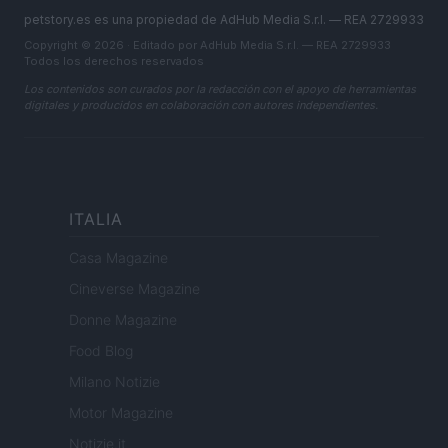
petstory.es es una propiedad de AdHub Media S.r.l. — REA 2729933
Copyright © 2026 · Editado por AdHub Media S.r.l. — REA 2729933
Todos los derechos reservados
Los contenidos son curados por la redacción con el apoyo de herramientas
digitales y producidos en colaboración con autores independientes.
ITALIA
Casa Magazine
Cineverse Magazine
Donne Magazine
Food Blog
Milano Notizie
Motor Magazine
Notizie.it