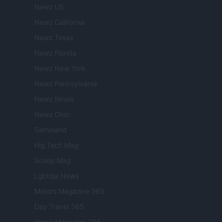
Newz US
Newz California
Newz Texas
Newz Florida
Newz New York
Newz Pennsylvania
Newz Illinois
Newz Ohio
Gameland
Hig Tech Mag
Scoop Mag
Lgbtqia News
Motors Magazine 365
Day Travel 365
Home Magazine 365