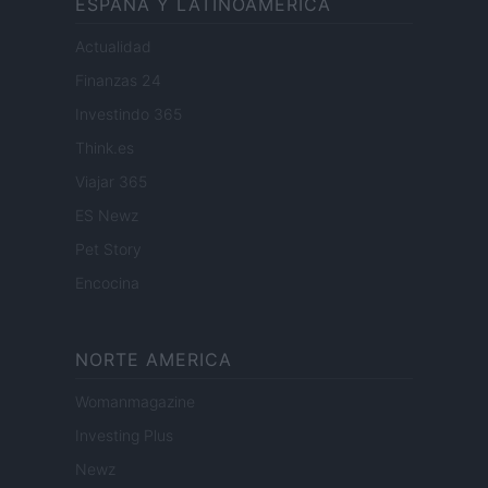
ESPANA Y LATINOAMERICA
Actualidad
Finanzas 24
Investindo 365
Think.es
Viajar 365
ES Newz
Pet Story
Encocina
NORTE AMERICA
Womanmagazine
Investing Plus
Newz