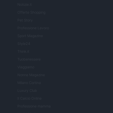
Notizie.it
Offerte Shopping
Pet Story
Professione Lavoro
Sport Magazine
Style24
Think.it
Tuobenessere
Viaggiamo
Nonne Magazine
Milano Cortina
Luxury Club
Il Calcio Online
Professione mamma