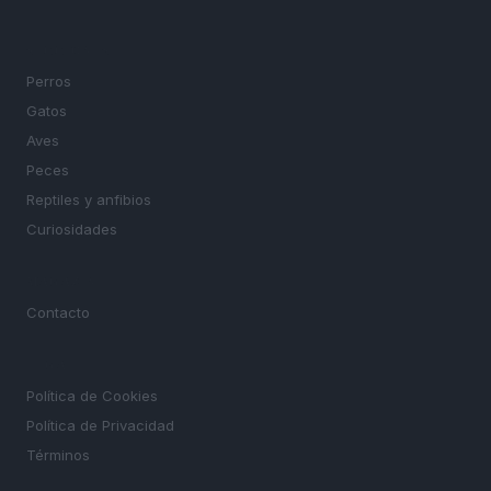
SECCIONES
Perros
Gatos
Aves
Peces
Reptiles y anfibios
Curiosidades
MAGAZINE
Contacto
LEGAL
Política de Cookies
Política de Privacidad
Términos