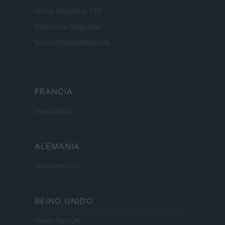
Home Magazine 365
Cineverse Magazine
SecondHomeMagazine
FRANCIA
InvestirMag
ALEMANIA
Investieren24
REINO UNIDO
News Hub UK