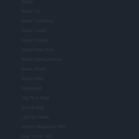
Newz
Newz US
Newz California
Newz Texas
Newz Florida
Newz New York
Newz Pennsylvania
Newz Illinois
Newz Ohio
Gameland
Hig Tech Mag
Scoop Mag
Lgbtqia News
Motors Magazine 365
Day Travel 365