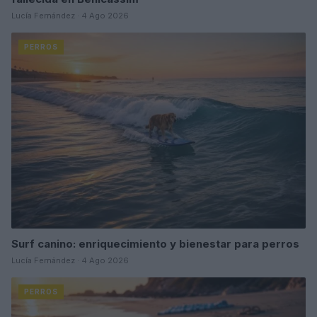
Lucía Fernández · 4 Ago 2026
PERROS
Surf canino: enriquecimiento y bienestar para perros
Lucía Fernández · 4 Ago 2026
PERROS