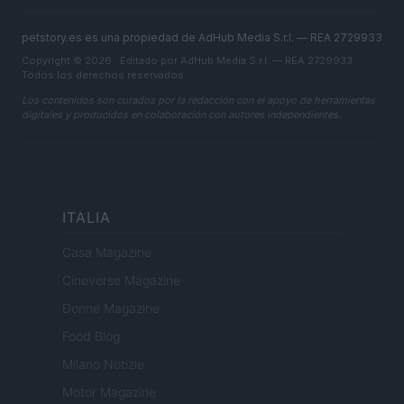
petstory.es es una propiedad de AdHub Media S.r.l. — REA 2729933
Copyright © 2026 · Editado por AdHub Media S.r.l. — REA 2729933
Todos los derechos reservados
Los contenidos son curados por la redacción con el apoyo de herramientas
digitales y producidos en colaboración con autores independientes.
ITALIA
Casa Magazine
Cineverse Magazine
Donne Magazine
Food Blog
Milano Notizie
Motor Magazine