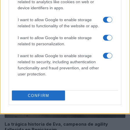
related to analytics like cookies on web or
device identifiers in apps.
I want to allow Google to enable storage
related to functionality of the website or app.
Sigue leyendo
I want to allow Google to enable storage
PERROS
related to personalization.
I want to allow Google to enable storage
related to security, including authentication
functionality and fraud prevention, and other
user protection.
CONFIRM
La trágica historia de Eva, campeona de agility
fallecida en Benicàssim