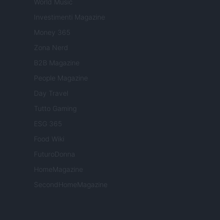
World Music
Investimenti Magazine
Money 365
Zona Nerd
B2B Magazine
People Magazine
Day Travel
Tutto Gaming
ESG 365
Food Wiki
FuturoDonna
HomeMagazine
SecondHomeMagazine