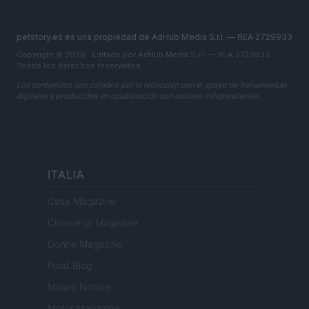
petstory.es es una propiedad de AdHub Media S.r.l. — REA 2729933
Copyright © 2026 · Editado por AdHub Media S.r.l. — REA 2729933
Todos los derechos reservados
Los contenidos son curados por la redacción con el apoyo de herramientas
digitales y producidos en colaboración con autores independientes.
ITALIA
Casa Magazine
Cineverse Magazine
Donne Magazine
Food Blog
Milano Notizie
Motor Magazine