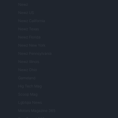
Newz
Newz US
Newz California
Newz Texas
Newz Florida
Newz New York
Newz Pennsylvania
Newz Illinois
Newz Ohio
Gameland
Hig Tech Mag
Scoop Mag
Lgbtqia News
Motors Magazine 365