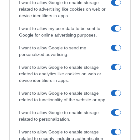
I want to allow Google to enable storage
fallecida en Benicàssim
related to advertising like cookies on web or
Lucía Fernández · 4 Ago 2026
device identifiers in apps.
PERROS
I want to allow my user data to be sent to
Google for online advertising purposes.
I want to allow Google to send me
personalized advertising.
I want to allow Google to enable storage
related to analytics like cookies on web or
device identifiers in apps.
I want to allow Google to enable storage
related to functionality of the website or app.
Surf canino: enriquecimiento y bienestar para perros
I want to allow Google to enable storage
Lucía Fernández · 4 Ago 2026
related to personalization.
I want to allow Google to enable storage
PERROS
related to security, including authentication