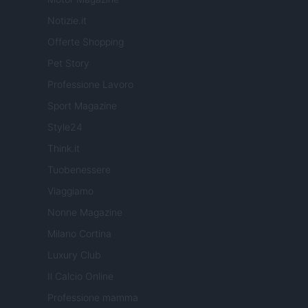
Notizie.it
Offerte Shopping
Pet Story
Professione Lavoro
Sport Magazine
Style24
Think.it
Tuobenessere
Viaggiamo
Nonne Magazine
Milano Cortina
Luxury Club
Il Calcio Online
Professione mamma