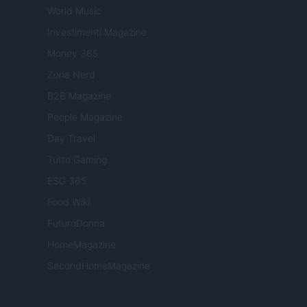
World Music
Investimenti Magazine
Money 365
Zona Nerd
B2B Magazine
People Magazine
Day Travel
Tutto Gaming
ESG 365
Food Wiki
FuturoDonna
HomeMagazine
SecondHomeMagazine