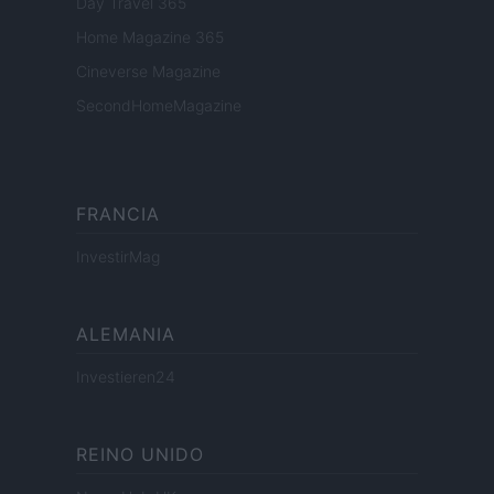
Day Travel 365
Home Magazine 365
Cineverse Magazine
SecondHomeMagazine
FRANCIA
InvestirMag
ALEMANIA
Investieren24
REINO UNIDO