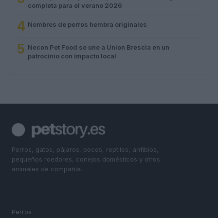
completa para el verano 2026
4
Nombres de perros hembra originales
5
Necon Pet Food se une a Union Brescia en un
patrocinio con impacto local
Perros, gatos, pájaros, peces, reptiles, anfibios,
pequeños roedores, conejos domésticos y otros
animales de compañía.
SECCIONES
Perros