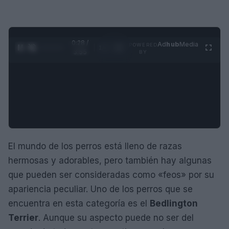
0:29 /
Ad
hub
Media
POWERED
1
/
4
3:55
BY
El mundo de los perros está lleno de razas
hermosas y adorables, pero también hay algunas
que pueden ser consideradas como «feos» por su
apariencia peculiar. Uno de los perros que se
encuentra en esta categoría es el
Bedlington
Terrier
. Aunque su aspecto puede no ser del