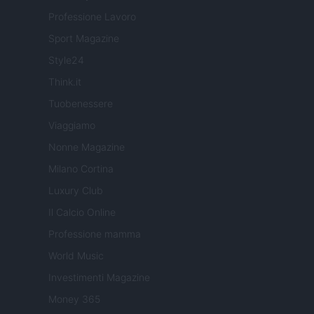
Professione Lavoro
Sport Magazine
Style24
Think.it
Tuobenessere
Viaggiamo
Nonne Magazine
Milano Cortina
Luxury Club
Il Calcio Online
Professione mamma
World Music
Investimenti Magazine
Money 365