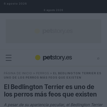
Saltar al contenido
6 agosto 2026
6 agosto 2026
⌕
×
⌕
PÁGINA DE INICIO
»
PERROS
»
EL BEDLINGTON TERRIER ES
Buscar
UNO DE LOS PERROS MÁS FEOS QUE EXISTEN
El Bedlington Terrier es uno de
los perros más feos que existen
A pesar de su apariencia peculiar, el Bedlington Terrier