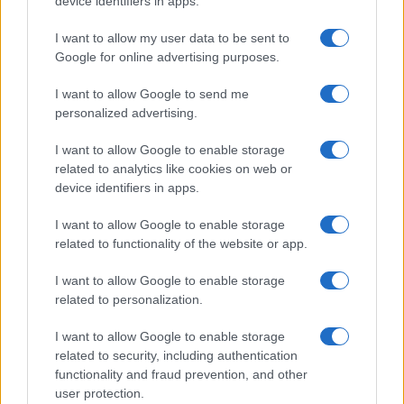
device identifiers in apps.
Sigue leyendo
I want to allow my user data to be sent to
Google for online advertising purposes.
PERROS
I want to allow Google to send me
personalized advertising.
I want to allow Google to enable storage
related to analytics like cookies on web or
device identifiers in apps.
I want to allow Google to enable storage
related to functionality of the website or app.
I want to allow Google to enable storage
related to personalization.
La trágica historia de Eva, campeona de agility
fallecida en Benicàssim
I want to allow Google to enable storage
related to security, including authentication
Lucía Fernández · 4 Ago 2026
functionality and fraud prevention, and other
user protection.
PERROS