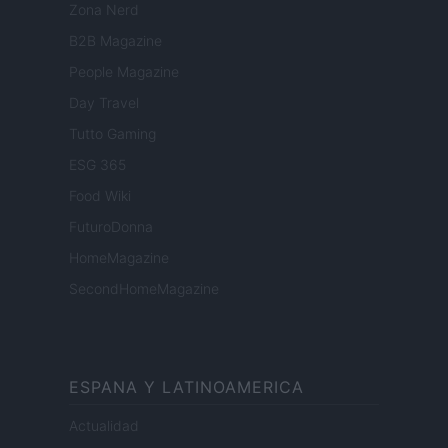
Zona Nerd
B2B Magazine
People Magazine
Day Travel
Tutto Gaming
ESG 365
Food Wiki
FuturoDonna
HomeMagazine
SecondHomeMagazine
ESPANA Y LATINOAMERICA
Actualidad