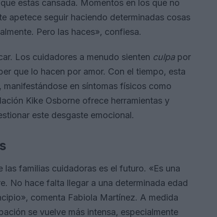
 que estás cansada. Momentos en los que no
e apetece seguir haciendo determinadas cosas
almente. Pero las haces», confiesa.
xplicar. Los cuidadores a menudo sienten
culpa
por
ber que lo hacen por amor. Con el tiempo, esta
, manifestándose en síntomas físicos como
dación Kike Osborne ofrece herramientas y
gestionar este desgaste emocional.
es
as familias cuidadoras es el futuro. «Es una
. No hace falta llegar a una determinada edad
rincipio», comenta Fabiola Martínez. A medida
pación se vuelve más intensa, especialmente