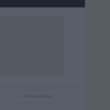
⌕
Buscar