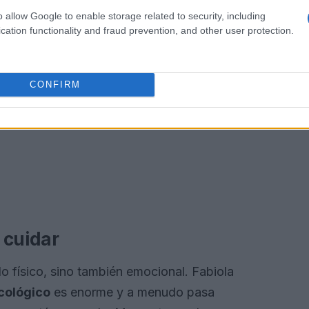
o allow Google to enable storage related to security, including
cation functionality and fraud prevention, and other user protection.
CONFIRM
 cuidar
lo físico, sino también emocional. Fabiola
cológico
es enorme y a menudo pasa