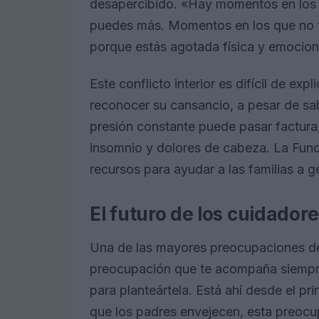
desapercibido. «Hay momentos en los
puedes más. Momentos en los que no t
porque estás agotada física y emocion
Este conflicto interior es difícil de e
reconocer su cansancio, a pesar de sa
presión constante puede pasar factura
insomnio y dolores de cabeza. La Fun
recursos para ayudar a las familias a 
El futuro de los cuidador
Una de las mayores preocupaciones de l
preocupación que te acompaña siempre
para planteártela. Está ahí desde el p
que los padres envejecen, esta preocu