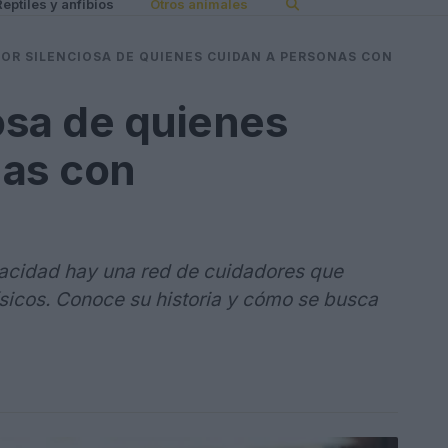
Reptiles y anfibios
Otros animales
BOR SILENCIOSA DE QUIENES CUIDAN A PERSONAS CON
iosa de quienes
nas con
acidad hay una red de cuidadores que
ísicos. Conoce su historia y cómo se busca