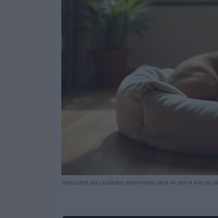
Descubre los cuidados esenciales para tu perra tras el pa