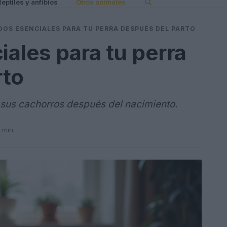
Reptiles y anfibios
Otros animales
DOS ESENCIALES PARA TU PERRA DESPUÉS DEL PARTO
ales para tu perra
rto
 sus cachorros después del nacimiento.
3 min