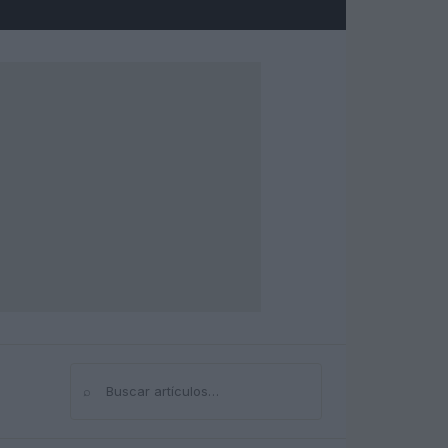
⌕
Buscar