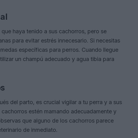
al
 que haya tenido a sus cachorros, pero se
as para evitar estrés innecesario. Si necesitas
 húmedas específicas para perros. Cuando llegue
tilizar un champú adecuado y agua tibia para
os
s del parto, es crucial vigilar a tu perra y a sus
os cachorros estén mamando adecuadamente y
 observas que alguno de los cachorros parece
eterinario de inmediato.