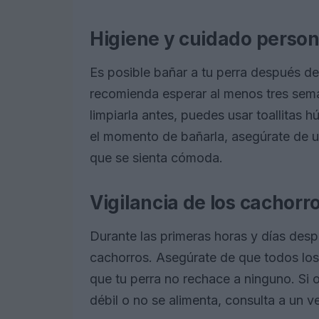
Higiene y cuidado person
Es posible bañar a tu perra después de
recomienda esperar al menos tres seman
limpiarla antes, puedes usar toallitas
el momento de bañarla, asegúrate de u
que se sienta cómoda.
Vigilancia de los cachorr
Durante las primeras horas y días despué
cachorros. Asegúrate de que todos l
que tu perra no rechace a ninguno. Si
débil o no se alimenta, consulta a un v