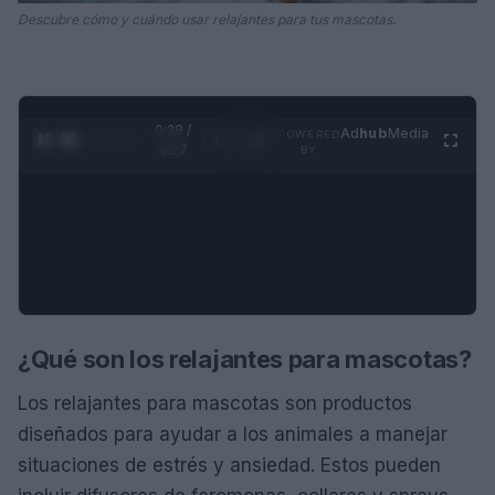
Descubre cómo y cuándo usar relajantes para tus mascotas.
0:28 /
Ad
hub
Media
POWERED
1
/
4
4:27
BY
¿Qué son los relajantes para mascotas?
Los relajantes para mascotas son productos
diseñados para ayudar a los animales a manejar
situaciones de estrés y ansiedad. Estos pueden