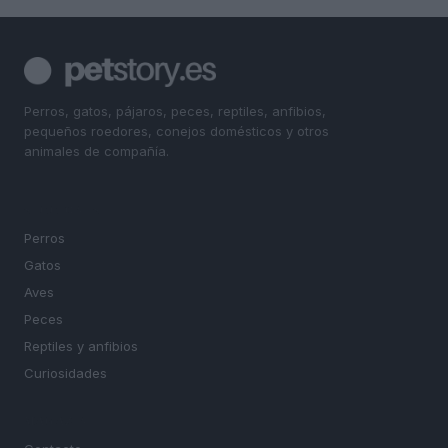
Perros, gatos, pájaros, peces, reptiles, anfibios,
pequeños roedores, conejos domésticos y otros
animales de compañía.
SECCIONES
Perros
Gatos
Aves
Peces
Reptiles y anfibios
Curiosidades
MAGAZINE