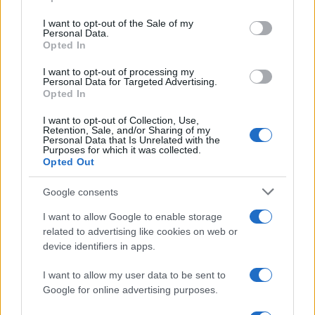
use your data for below specified purposes in below Google
consent section.
I want to opt-out of the Sale of my
Personal Data.
Opted In
I want to opt-out of processing my
Personal Data for Targeted Advertising.
Métodos éticos para disuadir palomas urbanas sin
Opted In
dañarlas
Javier Ortega · 5 Ago 2026
I want to opt-out of Collection, Use,
Retention, Sale, and/or Sharing of my
Personal Data that Is Unrelated with the
OTROS ANIMALES
Purposes for which it was collected.
Opted Out
Google consents
I want to allow Google to enable storage
related to advertising like cookies on web or
device identifiers in apps.
I want to allow my user data to be sent to
Google for online advertising purposes.