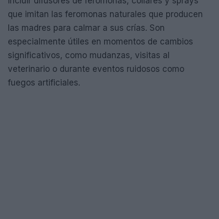
incluir difusores de feromonas, collares y sprays
que imitan las feromonas naturales que producen
las madres para calmar a sus crías. Son
especialmente útiles en momentos de cambios
significativos, como mudanzas, visitas al
veterinario o durante eventos ruidosos como
fuegos artificiales.