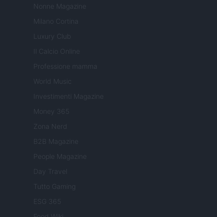
Nonne Magazine
Milano Cortina
Luxury Club
Il Calcio Online
Professione mamma
World Music
Investimenti Magazine
Money 365
Zona Nerd
B2B Magazine
People Magazine
Day Travel
Tutto Gaming
ESG 365
Food Wiki