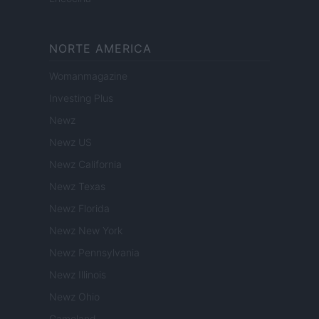
NORTE AMERICA
Womanmagazine
Investing Plus
Newz
Newz US
Newz California
Newz Texas
Newz Florida
Newz New York
Newz Pennsylvania
Newz Illinois
Newz Ohio
Gameland