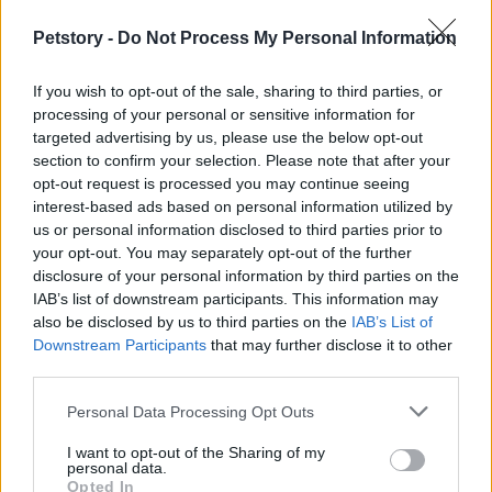
Petstory -
Do Not Process My Personal Information
If you wish to opt-out of the sale, sharing to third parties, or
processing of your personal or sensitive information for
targeted advertising by us, please use the below opt-out
section to confirm your selection. Please note that after your
opt-out request is processed you may continue seeing
interest-based ads based on personal information utilized by
us or personal information disclosed to third parties prior to
your opt-out. You may separately opt-out of the further
Sigue leyendo
disclosure of your personal information by third parties on the
IAB’s list of downstream participants. This information may
also be disclosed by us to third parties on the
IAB’s List of
OTROS ANIMALES
Downstream Participants
that may further disclose it to other
third parties.
Please note that this website/app uses one or more Google
Personal Data Processing Opt Outs
services and may gather and store information including but
not limited to your visit or usage behaviour. You may click to
I want to opt-out of the Sharing of my
personal data.
grant or deny consent to Google and its third-party tags to
Opted In