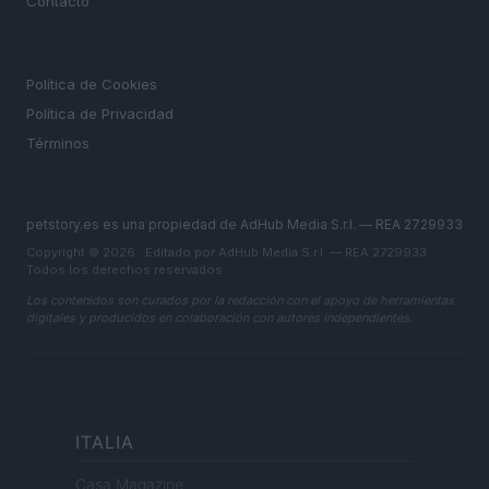
Contacto
LEGAL
Política de Cookies
Política de Privacidad
Términos
petstory.es es una propiedad de AdHub Media S.r.l. — REA 2729933
Copyright © 2026 · Editado por AdHub Media S.r.l. — REA 2729933
Todos los derechos reservados
Los contenidos son curados por la redacción con el apoyo de herramientas
digitales y producidos en colaboración con autores independientes.
ITALIA
Casa Magazine