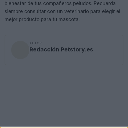
bienestar de tus compañeros peludos. Recuerda
siempre consultar con un veterinario para elegir el
mejor producto para tu mascota.
AUTOR
Redacción Petstory.es