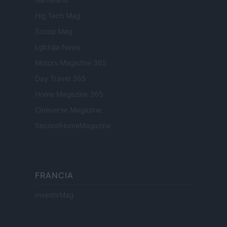
Hig Tech Mag
Scoop Mag
Lgbtqia News
Motors Magazine 365
Day Travel 365
Home Magazine 365
Cineverse Magazine
SecondHomeMagazine
FRANCIA
InvestirMag