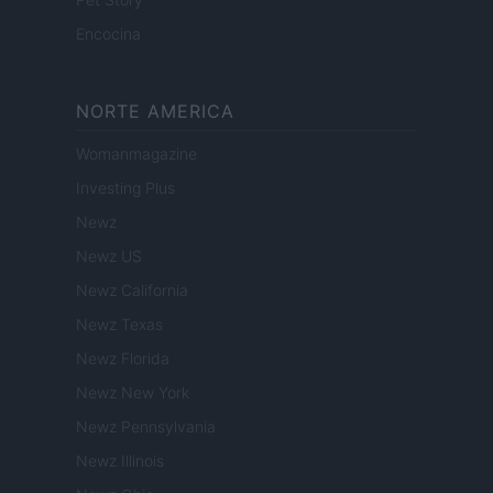
Encocina
NORTE AMERICA
Womanmagazine
Investing Plus
Newz
Newz US
Newz California
Newz Texas
Newz Florida
Newz New York
Newz Pennsylvania
Newz Illinois