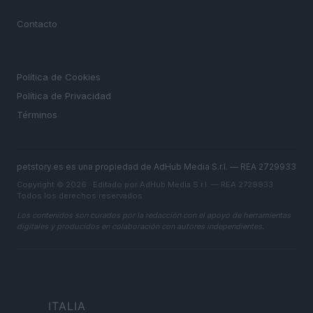
MAGAZINE
Contacto
LEGAL
Política de Cookies
Política de Privacidad
Términos
petstory.es es una propiedad de AdHub Media S.r.l. — REA 2729933
Copyright © 2026 · Editado por AdHub Media S.r.l. — REA 2729933
Todos los derechos reservados
Los contenidos son curados por la redacción con el apoyo de herramientas
digitales y producidos en colaboración con autores independientes.
ITALIA