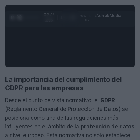
0:28 /
Ad
hub
Media
POWERED
1
/
4
3:55
BY
La importancia del cumplimiento del
GDPR para las empresas
Desde el punto de vista normativo, el
GDPR
(Reglamento General de Protección de Datos) se
posiciona como una de las regulaciones más
influyentes en el ámbito de la
protección de datos
a nivel europeo. Esta normativa no solo establece