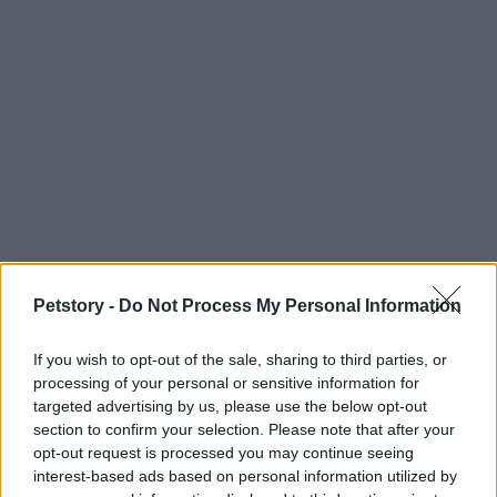
Sigue leyendo
Petstory -
Do Not Process My Personal Information
If you wish to opt-out of the sale, sharing to third parties, or
OTROS ANIMALES
processing of your personal or sensitive information for
targeted advertising by us, please use the below opt-out
section to confirm your selection. Please note that after your
opt-out request is processed you may continue seeing
interest-based ads based on personal information utilized by