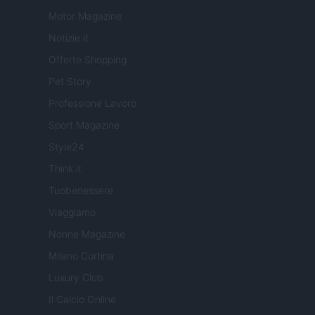
Motor Magazine
Notizie.it
Offerte Shopping
Pet Story
Professione Lavoro
Sport Magazine
Style24
Think.it
Tuobenessere
Viaggiamo
Nonne Magazine
Milano Cortina
Luxury Club
Il Calcio Online