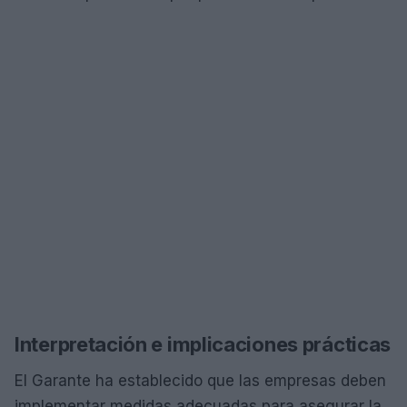
Interpretación e implicaciones prácticas
El Garante ha establecido que las empresas deben
implementar medidas adecuadas para asegurar la