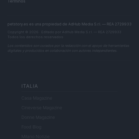
Términos
petstory.es es una propiedad de AdHub Media S.r.l. — REA 2729933
Copyright © 2026 · Editado por AdHub Media S.r.l. — REA 2729933
Todos los derechos reservados
Los contenidos son curados por la redacción con el apoyo de herramientas
digitales y producidos en colaboración con autores independientes.
ITALIA
Casa Magazine
Cineverse Magazine
Donne Magazine
Food Blog
Milano Notizie