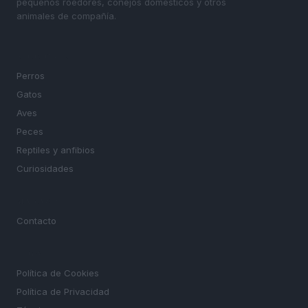
pequeños roedores, conejos domésticos y otros
animales de compañía.
SECCIONES
Perros
Gatos
Aves
Peces
Reptiles y anfibios
Curiosidades
MAGAZINE
Contacto
LEGAL
Política de Cookies
Política de Privacidad