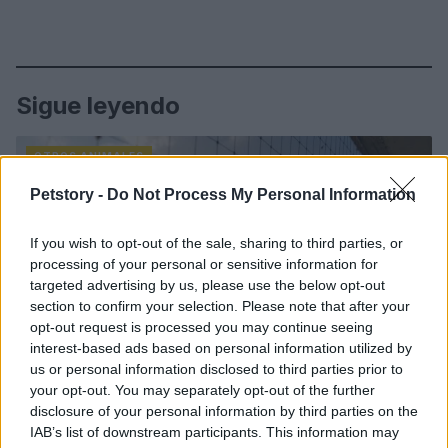
Sigue leyendo
OTROS ANIMALES
Petstory -
Do Not Process My Personal Information
If you wish to opt-out of the sale, sharing to third parties, or
processing of your personal or sensitive information for
targeted advertising by us, please use the below opt-out
section to confirm your selection. Please note that after your
opt-out request is processed you may continue seeing
interest-based ads based on personal information utilized by
us or personal information disclosed to third parties prior to
your opt-out. You may separately opt-out of the further
disclosure of your personal information by third parties on the
IAB’s list of downstream participants. This information may
Métodos éticos para disuadir palomas urbanas sin