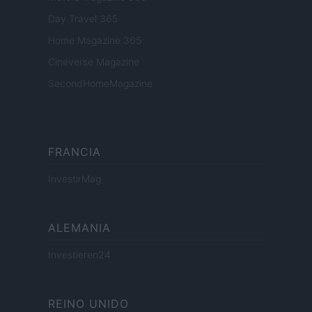
Day Travel 365
Home Magazine 365
Cineverse Magazine
SecondHomeMagazine
FRANCIA
InvestirMag
ALEMANIA
Investieren24
REINO UNIDO