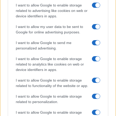
I want to allow Google to enable storage
related to advertising like cookies on web or
device identifiers in apps.
I want to allow my user data to be sent to
Google for online advertising purposes.
I want to allow Google to send me
personalized advertising.
I want to allow Google to enable storage
related to analytics like cookies on web or
Cómo reaccionan los animales durante un eclipse
device identifiers in apps.
solar total
I want to allow Google to enable storage
Lucía Fernández · 3 Ago 2026
related to functionality of the website or app.
I want to allow Google to enable storage
related to personalization.
MÁS LEÍDOS
I want to allow Google to enable storage
1
Qué hacer si un gato se rompe el espolón: consejos