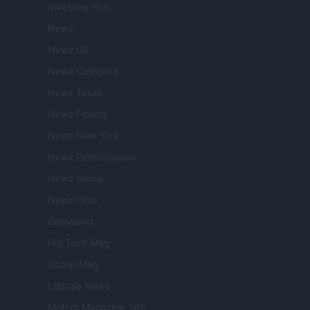
Investing Plus
Newz
Newz US
Newz California
Newz Texas
Newz Florida
Newz New York
Newz Pennsylvania
Newz Illinois
Newz Ohio
Gameland
Hig Tech Mag
Scoop Mag
Lgbtqia News
Motors Magazine 365