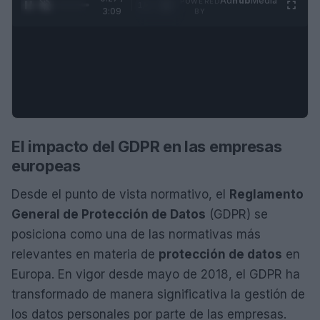
Ad
hub
Media
POWERED
1
/
4
3:09
BY
El impacto del GDPR en las empresas
europeas
Desde el punto de vista normativo, el
Reglamento
General de Protección de Datos
(GDPR) se
posiciona como una de las normativas más
relevantes en materia de
protección de datos
en
Europa. En vigor desde mayo de 2018, el GDPR ha
transformado de manera significativa la gestión de
los datos personales por parte de las empresas.