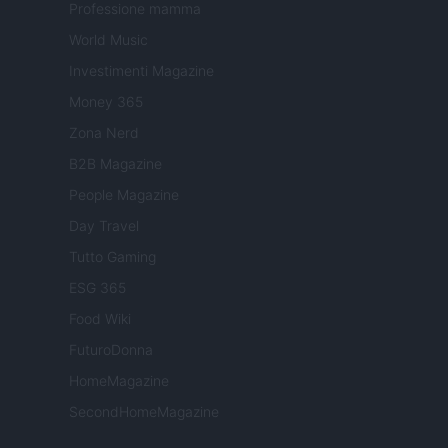
Professione mamma
World Music
Investimenti Magazine
Money 365
Zona Nerd
B2B Magazine
People Magazine
Day Travel
Tutto Gaming
ESG 365
Food Wiki
FuturoDonna
HomeMagazine
SecondHomeMagazine