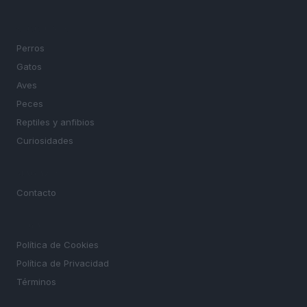
SECCIONES
Perros
Gatos
Aves
Peces
Reptiles y anfibios
Curiosidades
MAGAZINE
Contacto
LEGAL
Política de Cookies
Política de Privacidad
Términos