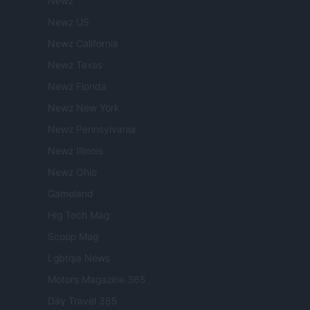
Newz
Newz US
Newz California
Newz Texas
Newz Florida
Newz New York
Newz Pennsylvania
Newz Illinois
Newz Ohio
Gameland
Hig Tech Mag
Scoop Mag
Lgbtqia News
Motors Magazine 365
Day Travel 365