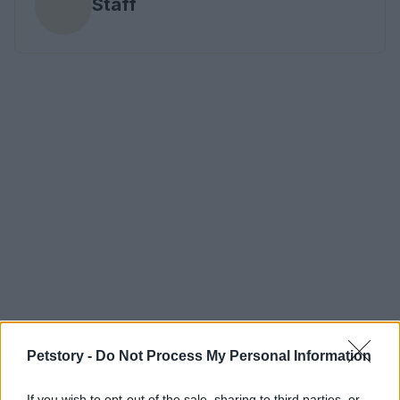
Staff
Petstory -
Do Not Process My Personal Information
If you wish to opt-out of the sale, sharing to third parties, or