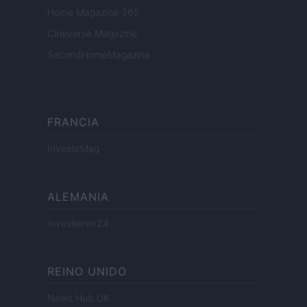
Home Magazine 365
Cineverse Magazine
SecondHomeMagazine
FRANCIA
InvestirMag
ALEMANIA
Investieren24
REINO UNIDO
News Hub UK