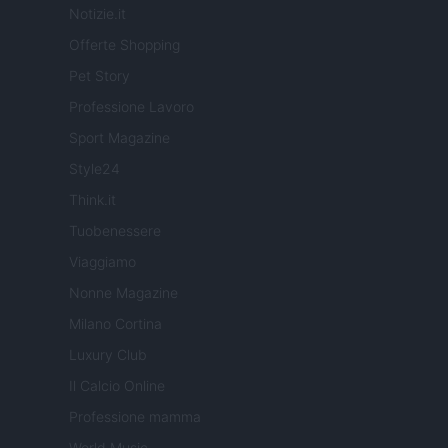
Notizie.it
Offerte Shopping
Pet Story
Professione Lavoro
Sport Magazine
Style24
Think.it
Tuobenessere
Viaggiamo
Nonne Magazine
Milano Cortina
Luxury Club
Il Calcio Online
Professione mamma
World Music