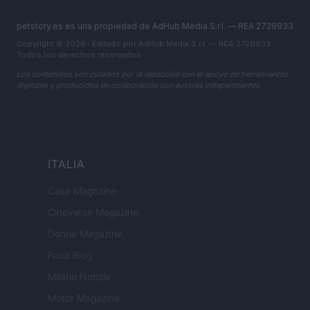
petstory.es es una propiedad de AdHub Media S.r.l. — REA 2729933
Copyright © 2026 · Editado por AdHub Media S.r.l. — REA 2729933
Todos los derechos reservados
Los contenidos son curados por la redacción con el apoyo de herramientas
digitales y producidos en colaboración con autores independientes.
ITALIA
Casa Magazine
Cineverse Magazine
Donne Magazine
Food Blog
Milano Notizie
Motor Magazine