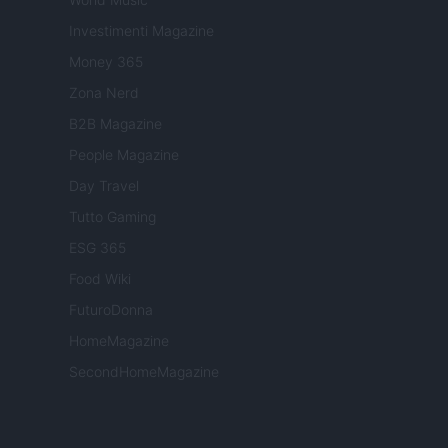
Investimenti Magazine
Money 365
Zona Nerd
B2B Magazine
People Magazine
Day Travel
Tutto Gaming
ESG 365
Food Wiki
FuturoDonna
HomeMagazine
SecondHomeMagazine