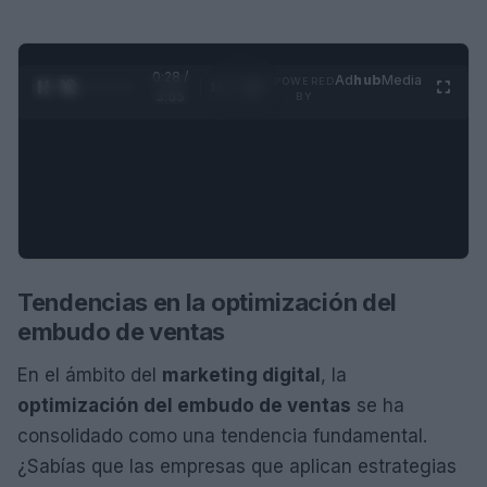
0:28 /
Ad
hub
Media
POWERED
1
/
4
3:55
BY
Tendencias en la optimización del
embudo de ventas
En el ámbito del
marketing digital
, la
optimización del embudo de ventas
se ha
consolidado como una tendencia fundamental.
¿Sabías que las empresas que aplican estrategias