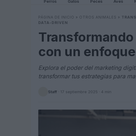
Perros
Gatos
Peces
Aves
PÁGINA DE INICIO
»
OTROS ANIMALES
»
TRANS
DATA-DRIVEN
Transformando e
con un enfoque
Explora el poder del marketing dig
transformar tus estrategias para ma
Staff
·
17 septiembre 2025
· 4 min