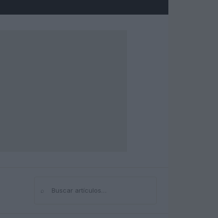
⌕
Buscar