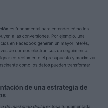
ción
es fundamental para entender cómo los
buyen a las conversiones. Por ejemplo, una
cios en Facebook generan un mayor interés,
ravés de correos electrónicos de seguimiento.
asignar correctamente el presupuesto y maximizar
fascinante cómo los datos pueden transformar
ntación de una estrategia de
os
ia de marketing digital
exitosa fundamentada