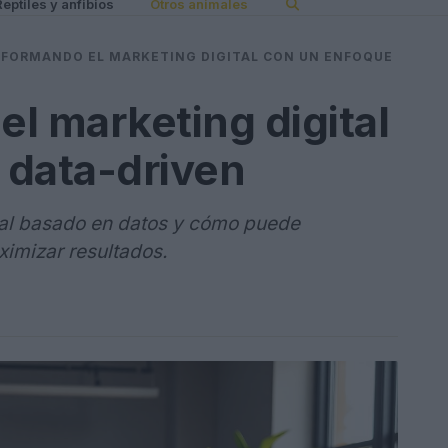
Reptiles y anfibios
Otros animales
FORMANDO EL MARKETING DIGITAL CON UN ENFOQUE
l marketing digital
 data-driven
ital basado en datos y cómo puede
ximizar resultados.