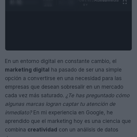
Ad
hub
Media
POWERED
1
/
4
3:55
BY
En un entorno digital en constante cambio, el
marketing digital
ha pasado de ser una simple
opción a convertirse en una necesidad para las
empresas que desean sobresalir en un mercado
cada vez más saturado.
¿Te has preguntado cómo
algunas marcas logran captar tu atención de
inmediato?
En mi experiencia en Google, he
aprendido que el marketing hoy es una ciencia que
combina
creatividad
con un análisis de datos