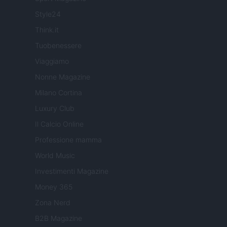
Style24
Think.it
Tuobenessere
Viaggiamo
Nonne Magazine
Milano Cortina
Luxury Club
Il Calcio Online
Professione mamma
World Music
Investimenti Magazine
Money 365
Zona Nerd
B2B Magazine