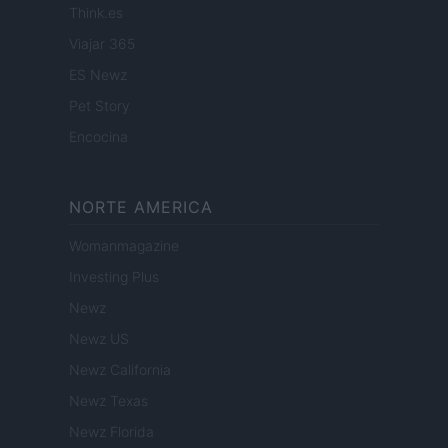
Think.es
Viajar 365
ES Newz
Pet Story
Encocina
NORTE AMERICA
Womanmagazine
Investing Plus
Newz
Newz US
Newz California
Newz Texas
Newz Florida