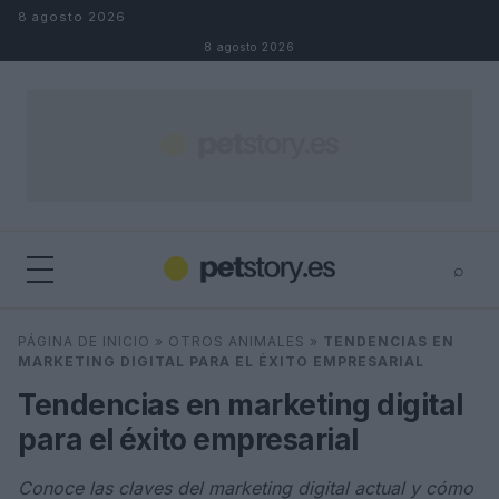
Saltar al contenido
8 agosto 2026
8 agosto 2026
⌕
×
⌕
PÁGINA DE INICIO
»
OTROS ANIMALES
»
TENDENCIAS EN
Buscar
MARKETING DIGITAL PARA EL ÉXITO EMPRESARIAL
Tendencias en marketing digital
para el éxito empresarial
Conoce las claves del marketing digital actual y cómo