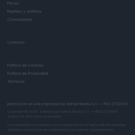
Peces
Reptiles y anfibios
Curiosidades
MAGAZINE
Contacto
LEGAL
Política de Cookies
Política de Privacidad
Términos
petstory.es es una propiedad de AdHub Media S.r.l. — REA 2729933
Copyright © 2026 · Editado por AdHub Media S.r.l. — REA 2729933
Todos los derechos reservados
Los contenidos son curados por la redacción con el apoyo de herramientas
digitales y producidos en colaboración con autores independientes.