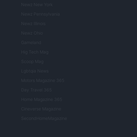
Newz New York
Newz Pennsylvania
Newz Illinois
Newz Ohio
Gameland
Hig Tech Mag
Scoop Mag
Lgbtqia News
Motors Magazine 365
Day Travel 365
Home Magazine 365
Cineverse Magazine
SecondHomeMagazine