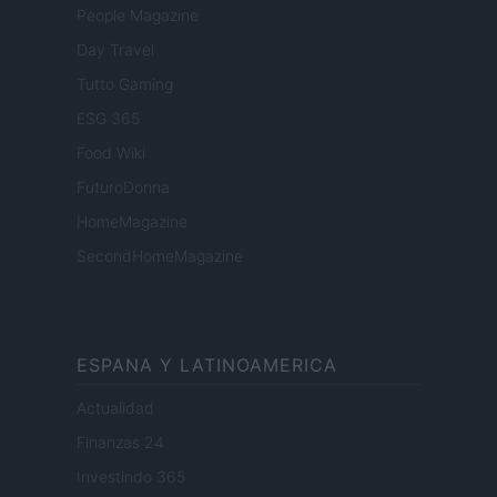
People Magazine
Day Travel
Tutto Gaming
ESG 365
Food Wiki
FuturoDonna
HomeMagazine
SecondHomeMagazine
ESPANA Y LATINOAMERICA
Actualidad
Finanzas 24
Investindo 365