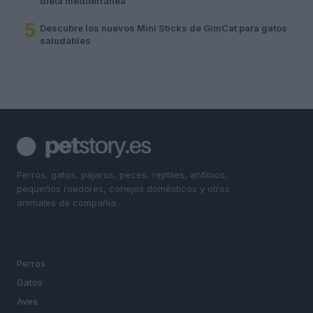
dieta mediterránea
5
Descubre los nuevos Mini Sticks de GimCat para gatos
saludables
Perros, gatos, pájaros, peces, reptiles, anfibios,
pequeños roedores, conejos domésticos y otros
animales de compañía.
SECCIONES
Perros
Gatos
Aves