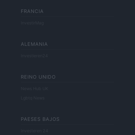
FRANCIA
InvestirMag
ALEMANIA
Investieren24
REINO UNIDO
News Hub UK
Lgbtq News
PAESES BAJOS
Investeren 24