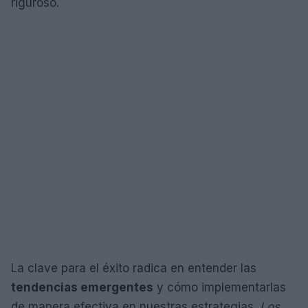
riguroso.
La clave para el éxito radica en entender las
tendencias emergentes
y cómo implementarlas
de manera efectiva en nuestras estrategias.
Los