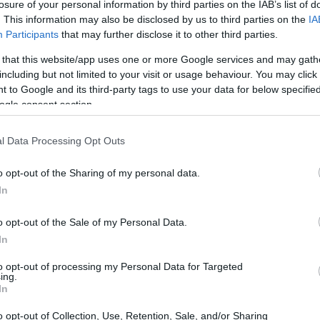
losure of your personal information by third parties on the IAB’s list of
. This information may also be disclosed by us to third parties on the
IA
Participants
that may further disclose it to other third parties.
 that this website/app uses one or more Google services and may gath
including but not limited to your visit or usage behaviour. You may click 
 to Google and its third-party tags to use your data for below specifi
ogle consent section.
l Data Processing Opt Outs
o opt-out of the Sharing of my personal data.
In
cómo implementar una estrategia de optimización
o opt-out of the Sale of my Personal Data.
foque
data-driven
. Este enfoque permitirá a las
In
no también convertir a esos visitantes en
to opt-out of processing my Personal Data for Targeted
ing.
ubrir cómo hacerlo?
In
o opt-out of Collection, Use, Retention, Sale, and/or Sharing