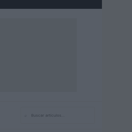
⌕
Buscar