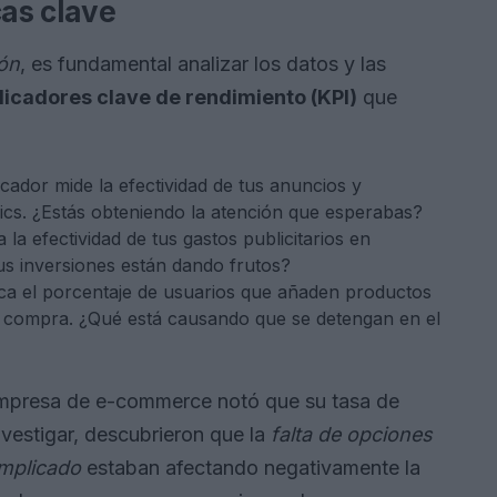
cas clave
ón
, es fundamental analizar los datos y las
dicadores clave de rendimiento (KPI)
que
dicador mide la efectividad de tus anuncios y
ics. ¿Estás obteniendo la atención que esperabas?
a la efectividad de tus gastos publicitarios en
us inversiones están dando frutos?
ica el porcentaje de usuarios que añaden productos
a compra. ¿Qué está causando que se detengan en el
 empresa de e-commerce notó que su tasa de
nvestigar, descubrieron que la
falta de opciones
mplicado
estaban afectando negativamente la