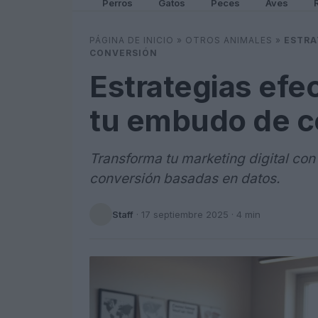
Perros
Gatos
Peces
Aves
PÁGINA DE INICIO
»
OTROS ANIMALES
»
ESTRA
CONVERSIÓN
Estrategias efe
tu embudo de c
Transforma tu marketing digital co
conversión basadas en datos.
Staff
·
17 septiembre 2025
· 4 min