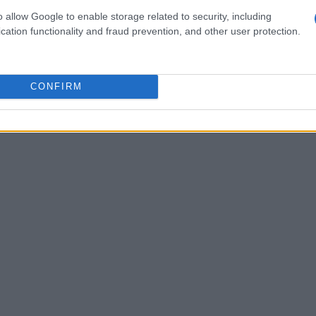
xito.
o allow Google to enable storage related to security, including
cation functionality and fraud prevention, and other user protection.
CONFIRM