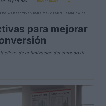
Reptiles y anfibios
Otros animales
TEGIAS EFECTIVAS PARA MEJORAR TU EMBUDO DE
ctivas para mejorar
onversión
n tácticas de optimización del embudo de