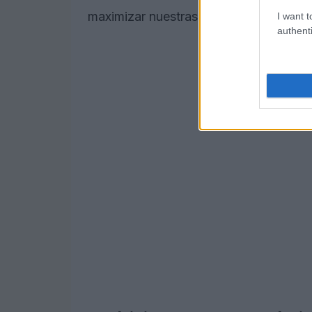
maximizar nuestras oportunidades de é
I want t
authenti