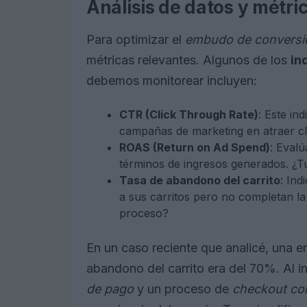
Análisis de datos y métri
Para optimizar el
embudo de conversi
métricas relevantes. Algunos de los
in
debemos monitorear incluyen:
CTR (Click Through Rate)
: Este in
campañas de marketing en atraer cl
ROAS (Return on Ad Spend)
: Evalú
términos de ingresos generados. ¿T
Tasa de abandono del carrito
: Ind
a sus carritos pero no completan l
proceso?
En un caso reciente que analicé, una
abandono del carrito era del 70%. Al i
de pago
y un proceso de
checkout co