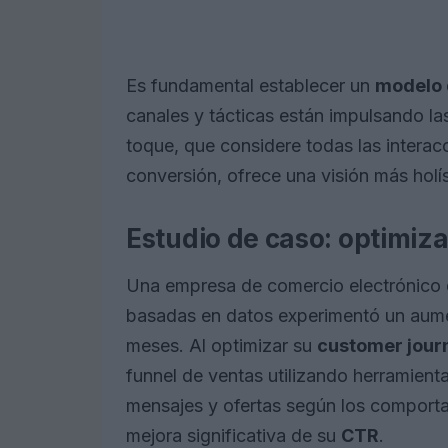
Es fundamental establecer un
modelo 
canales y tácticas están impulsando la
toque, que considere todas las interacc
conversión, ofrece una visión más holí
Estudio de caso: optimiza
Una empresa de comercio electrónico q
basadas en datos experimentó un aume
meses. Al optimizar su
customer jour
funnel de ventas utilizando herramienta
mensajes y ofertas según los comportam
mejora significativa de su
CTR
.