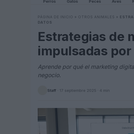
Perros
Gatos
Peces
Aves
PÁGINA DE INICIO
»
OTROS ANIMALES
»
ESTRA
DATOS
Estrategias de m
impulsadas por
Aprende por qué el marketing digital
negocio.
Staff
·
17 septiembre 2025
· 4 min