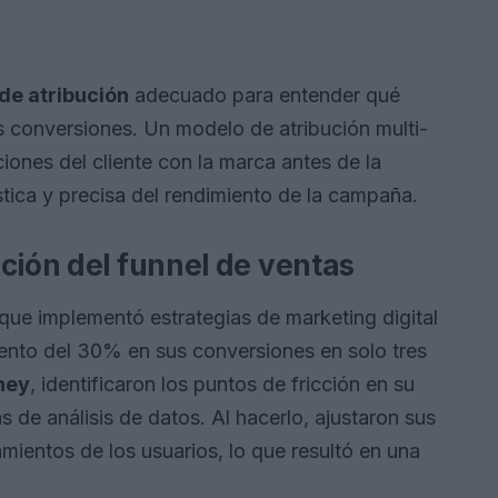
de atribución
adecuado para entender qué
s conversiones. Un modelo de atribución multi-
iones del cliente con la marca antes de la
stica y precisa del rendimiento de la campaña.
ción del funnel de ventas
ue implementó estrategias de marketing digital
nto del 30% en sus conversiones en solo tres
ney
, identificaron los puntos de fricción en su
s de análisis de datos. Al hacerlo, ajustaron sus
ientos de los usuarios, lo que resultó en una