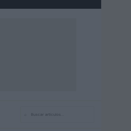
⌕
Buscar