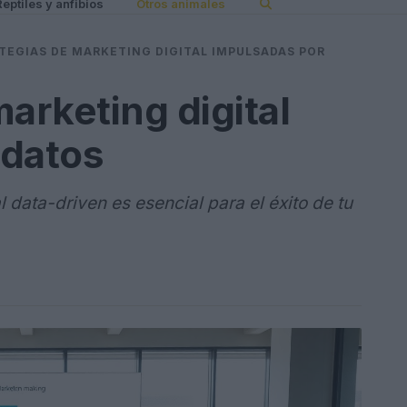
Reptiles y anfibios
Otros animales
TEGIAS DE MARKETING DIGITAL IMPULSADAS POR
arketing digital
 datos
 data-driven es esencial para el éxito de tu