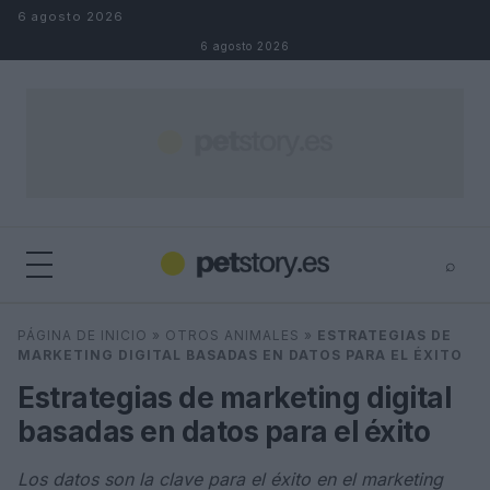
Saltar al contenido
6 agosto 2026
6 agosto 2026
⌕
×
⌕
PÁGINA DE INICIO
»
OTROS ANIMALES
»
ESTRATEGIAS DE
Buscar
MARKETING DIGITAL BASADAS EN DATOS PARA EL ÉXITO
Estrategias de marketing digital
basadas en datos para el éxito
Los datos son la clave para el éxito en el marketing