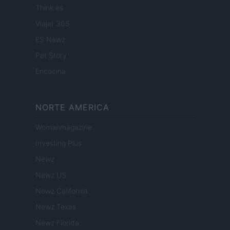
Think.es
Viajar 365
ES Newz
Pet Story
Encocina
NORTE AMERICA
Womanmagazine
Investing Plus
Newz
Newz US
Newz California
Newz Texas
Newz Florida