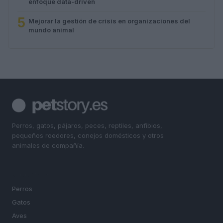
enfoque data-driven
5
Mejorar la gestión de crisis en organizaciones del
mundo animal
Perros, gatos, pájaros, peces, reptiles, anfibios,
pequeños roedores, conejos domésticos y otros
animales de compañía.
SECCIONES
Perros
Gatos
Aves