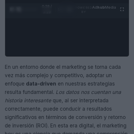
0:29 /
Ad
hub
Media
POWERED
1
/
4
3:19
BY
En un entorno donde el marketing se torna cada
vez más complejo y competitivo, adoptar un
enfoque
data-driven
en nuestras estrategias
resulta fundamental.
Los datos nos cuentan una
historia interesante
que, al ser interpretada
correctamente, puede conducir a resultados
significativos en términos de conversión y retorno
de inversión (ROI). En esta era digital, el marketing
hoy es una ciencia que demanda una comprensión