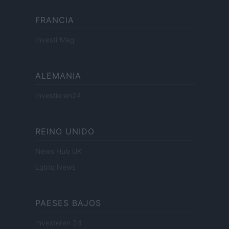
FRANCIA
InvestirMag
ALEMANIA
Investieren24
REINO UNIDO
News Hub UK
Lgbtq News
PAESES BAJOS
Investeren 24