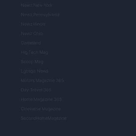
Newz New York
Newz Pennsylvania
Newz Illinois
Newz Ohio
Gameland
Hig Tech Mag
Scoop Mag
Lgbtqia News
Motors Magazine 365
Day Travel 365
Home Magazine 365
Cineverse Magazine
SecondHomeMagazine