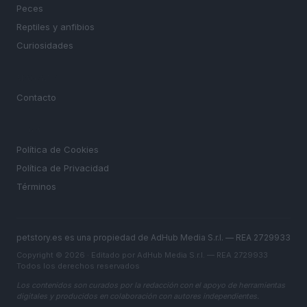
Peces
Reptiles y anfibios
Curiosidades
MAGAZINE
Contacto
LEGAL
Política de Cookies
Política de Privacidad
Términos
petstory.es es una propiedad de AdHub Media S.r.l. — REA 2729933
Copyright © 2026 · Editado por AdHub Media S.r.l. — REA 2729933
Todos los derechos reservados
Los contenidos son curados por la redacción con el apoyo de herramientas
digitales y producidos en colaboración con autores independientes.