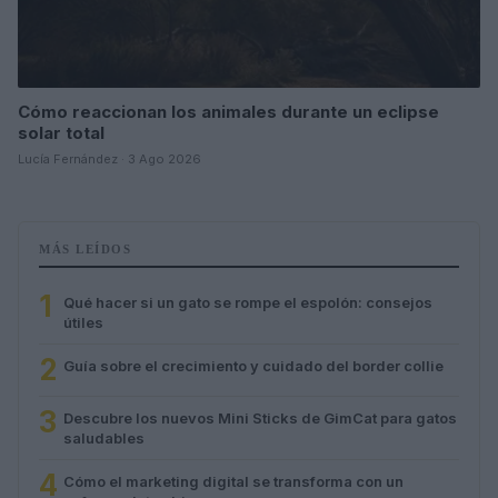
Cómo reaccionan los animales durante un eclipse
solar total
Lucía Fernández · 3 Ago 2026
MÁS LEÍDOS
1
Qué hacer si un gato se rompe el espolón: consejos
útiles
2
Guía sobre el crecimiento y cuidado del border collie
3
Descubre los nuevos Mini Sticks de GimCat para gatos
saludables
4
Cómo el marketing digital se transforma con un