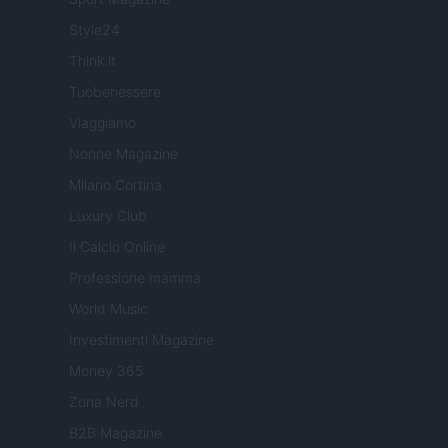
Style24
Think.it
Tuobenessere
Viaggiamo
Nonne Magazine
Milano Cortina
Luxury Club
Il Calcio Online
Professione mamma
World Music
Investimenti Magazine
Money 365
Zona Nerd
B2B Magazine