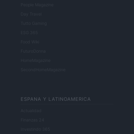
People Magazine
Day Travel
Tutto Gaming
ESG 365
Food Wiki
FuturoDonna
HomeMagazine
SecondHomeMagazine
ESPANA Y LATINOAMERICA
Actualidad
Finanzas 24
Investindo 365