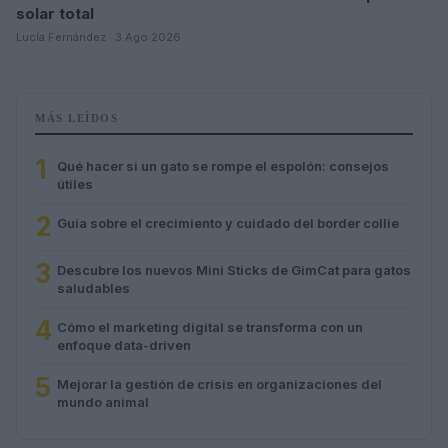
solar total
Lucía Fernández · 3 Ago 2026
MÁS LEÍDOS
1
Qué hacer si un gato se rompe el espolón: consejos
útiles
2
Guía sobre el crecimiento y cuidado del border collie
3
Descubre los nuevos Mini Sticks de GimCat para gatos
saludables
4
Cómo el marketing digital se transforma con un
enfoque data-driven
5
Mejorar la gestión de crisis en organizaciones del
mundo animal