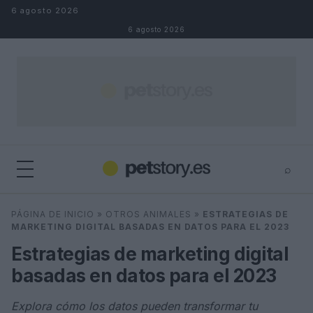
Saltar al contenido
6 agosto 2026
6 agosto 2026
⌕
×
⌕
PÁGINA DE INICIO
»
OTROS ANIMALES
»
ESTRATEGIAS DE
Buscar
MARKETING DIGITAL BASADAS EN DATOS PARA EL 2023
Estrategias de marketing digital
basadas en datos para el 2023
Explora cómo los datos pueden transformar tu