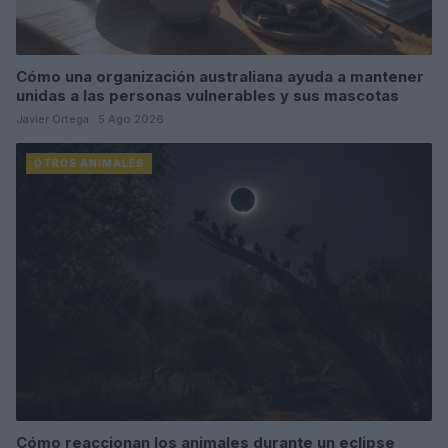
Cómo una organización australiana ayuda a mantener
unidas a las personas vulnerables y sus mascotas
Javier Ortega · 5 Ago 2026
OTROS ANIMALES
Cómo reaccionan los animales durante un eclipse