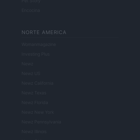
Pet Story
Encocina
NORTE AMERICA
Womanmagazine
Investing Plus
Newz
Newz US
Newz California
Newz Texas
Newz Florida
Newz New York
Newz Pennsylvania
Newz Illinois