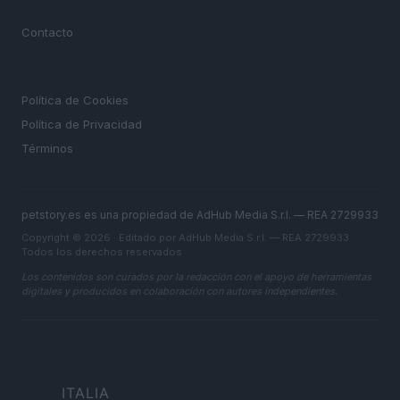
MAGAZINE
Contacto
LEGAL
Política de Cookies
Política de Privacidad
Términos
petstory.es es una propiedad de AdHub Media S.r.l. — REA 2729933
Copyright © 2026 · Editado por AdHub Media S.r.l. — REA 2729933
Todos los derechos reservados
Los contenidos son curados por la redacción con el apoyo de herramientas
digitales y producidos en colaboración con autores independientes.
ITALIA