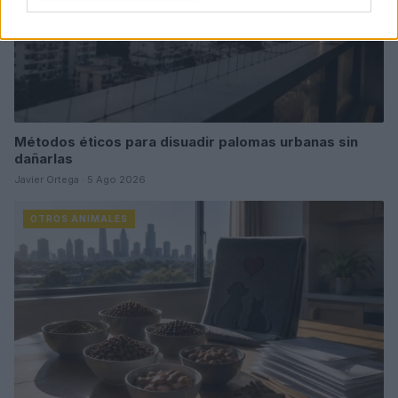
Métodos éticos para disuadir palomas urbanas sin
dañarlas
Javier Ortega · 5 Ago 2026
OTROS ANIMALES