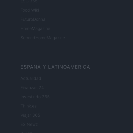
ESG 365
Food Wiki
FuturoDonna
HomeMagazine
SecondHomeMagazine
ESPANA Y LATINOAMERICA
Actualidad
Finanzas 24
Investindo 365
Think.es
Viajar 365
ES Newz