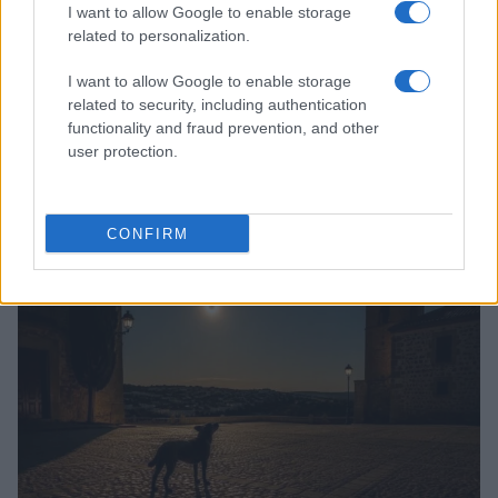
I want to allow Google to enable storage
related to personalization.
I want to allow Google to enable storage
related to security, including authentication
functionality and fraud prevention, and other
user protection.
Robots y animales de terapia: avances que
transforman la atención a mayores y pacientes de
ictus
CONFIRM
Andrés Rodríguez · 9 Ago 2026
OTROS ANIMALES