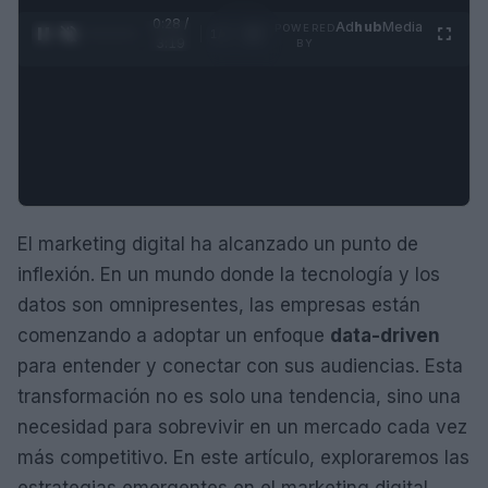
0:29 /
Ad
hub
Media
POWERED
1
/
4
3:19
BY
El marketing digital ha alcanzado un punto de
inflexión. En un mundo donde la tecnología y los
datos son omnipresentes, las empresas están
comenzando a adoptar un enfoque
data-driven
para entender y conectar con sus audiencias. Esta
transformación no es solo una tendencia, sino una
necesidad para sobrevivir en un mercado cada vez
más competitivo. En este artículo, exploraremos las
estrategias emergentes en el marketing digital,