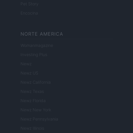
Pet Story
Encocina
NORTE AMERICA
Womanmagazine
Investing Plus
Newz
Newz US
Newz California
Newz Texas
Newz Florida
Newz New York
Newz Pennsylvania
Newz Illinois