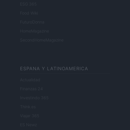
ESG 365
Food Wiki
FuturoDonna
HomeMagazine
SecondHomeMagazine
ESPANA Y LATINOAMERICA
Actualidad
Finanzas 24
Investindo 365
Think.es
Viajar 365
ES Newz