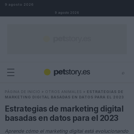
Saltar al contenido
9 agosto 2026
9 agosto 2026
⌕
×
⌕
PÁGINA DE INICIO
»
OTROS ANIMALES
»
ESTRATEGIAS DE
Buscar
MARKETING DIGITAL BASADAS EN DATOS PARA EL 2023
Estrategias de marketing digital
basadas en datos para el 2023
Aprende cómo el marketing digital está evolucionando