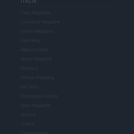
ITALIA
Casa Magazine
Cineverse Magazine
Donne Magazine
Food Blog
Milano Notizie
Motor Magazine
Notizie.it
Offerte Shopping
Pet Story
Professione Lavoro
Sport Magazine
Style24
Think.it
Tuobenessere