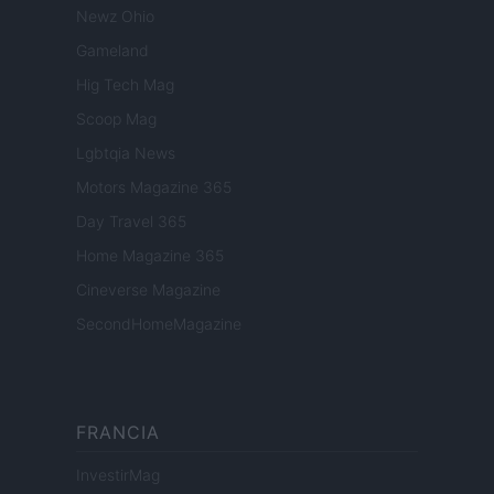
Newz Ohio
Gameland
Hig Tech Mag
Scoop Mag
Lgbtqia News
Motors Magazine 365
Day Travel 365
Home Magazine 365
Cineverse Magazine
SecondHomeMagazine
FRANCIA
InvestirMag