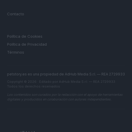
MAGAZINE
Contacto
LEGAL
Política de Cookies
Política de Privacidad
Términos
petstory.es es una propiedad de AdHub Media S.r.l. — REA 2729933
Copyright © 2026 · Editado por AdHub Media S.r.l. — REA 2729933
Todos los derechos reservados
Los contenidos son curados por la redacción con el apoyo de herramientas
digitales y producidos en colaboración con autores independientes.