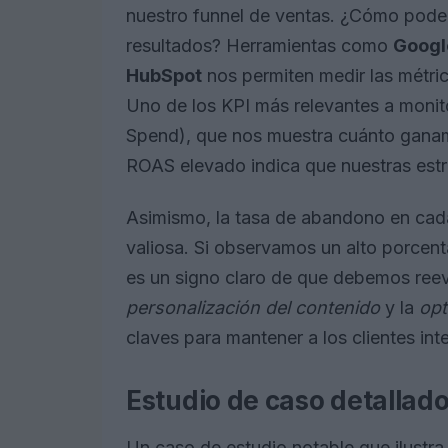
nuestro funnel de ventas. ¿Cómo podem
resultados? Herramientas como
Googl
HubSpot
nos permiten medir las métrica
Uno de los KPI más relevantes a monit
Spend), que nos muestra cuánto ganam
ROAS elevado indica que nuestras estr
Asimismo, la tasa de abandono en cada
valiosa. Si observamos un alto porcen
es un signo claro de que debemos reev
personalización del contenido
y la
opt
claves para mantener a los clientes int
Estudio de caso detallad
Un caso de estudio notable que ilustra