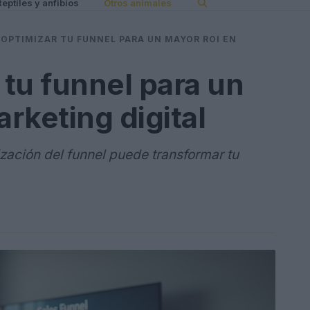
Reptiles y anfibios
Otros animales
OPTIMIZAR TU FUNNEL PARA UN MAYOR ROI EN
tu funnel para un
rketing digital
ación del funnel puede transformar tu