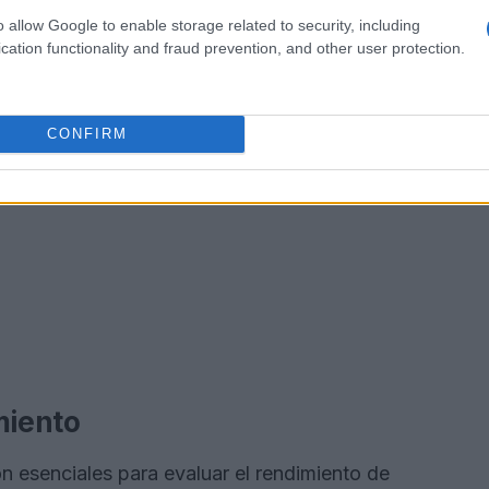
o allow Google to enable storage related to security, including
cation functionality and fraud prevention, and other user protection.
CONFIRM
miento
on esenciales para evaluar el rendimiento de