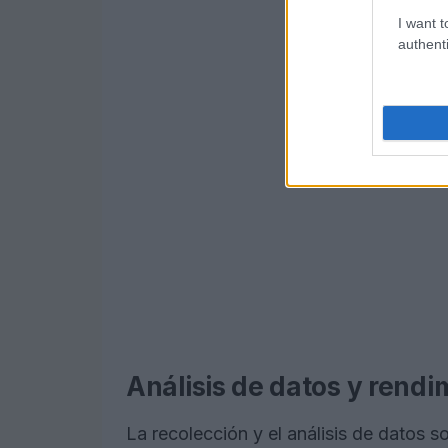
I want t
authenti
Análisis de datos y rendi
La recolección y el análisis de datos s