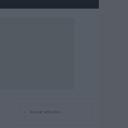
⌕
Buscar