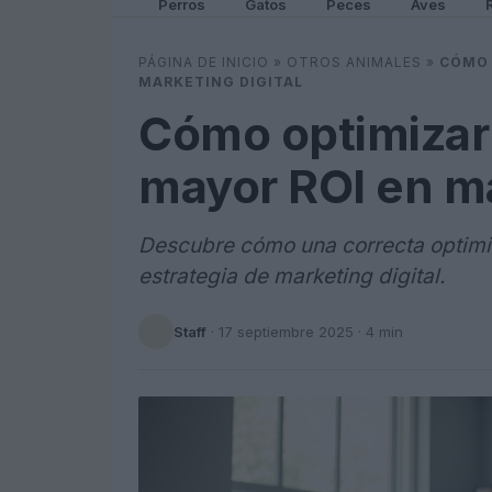
Perros
Gatos
Peces
Aves
PÁGINA DE INICIO
»
OTROS ANIMALES
»
CÓMO 
MARKETING DIGITAL
Cómo optimizar 
mayor ROI en ma
Descubre cómo una correcta optimiz
estrategia de marketing digital.
Staff
·
17 septiembre 2025
· 4 min