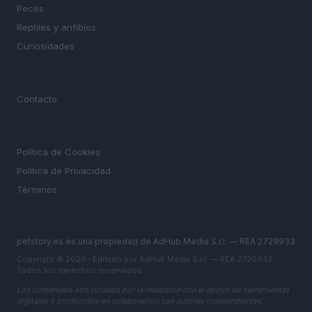
Peces
Reptiles y anfibios
Curiosidades
MAGAZINE
Contacto
LEGAL
Política de Cookies
Política de Privacidad
Términos
petstory.es es una propiedad de AdHub Media S.r.l. — REA 2729933
Copyright © 2026 · Editado por AdHub Media S.r.l. — REA 2729933
Todos los derechos reservados
Los contenidos son curados por la redacción con el apoyo de herramientas
digitales y producidos en colaboración con autores independientes.