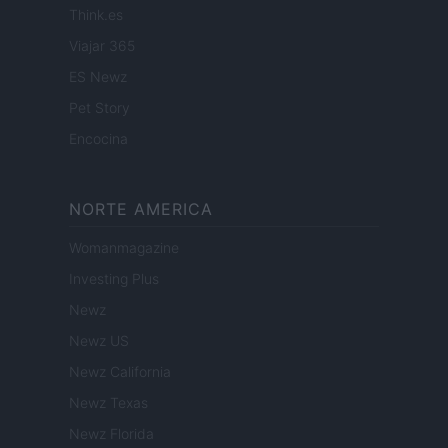
Think.es
Viajar 365
ES Newz
Pet Story
Encocina
NORTE AMERICA
Womanmagazine
Investing Plus
Newz
Newz US
Newz California
Newz Texas
Newz Florida