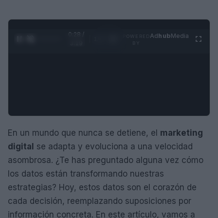
0:28 /
Ad
hub
Media
POWERED
1
/
4
3:19
BY
En un mundo que nunca se detiene, el
marketing
digital
se adapta y evoluciona a una velocidad
asombrosa. ¿Te has preguntado alguna vez cómo
los datos están transformando nuestras
estrategias? Hoy, estos datos son el corazón de
cada decisión, reemplazando suposiciones por
información concreta. En este artículo, vamos a