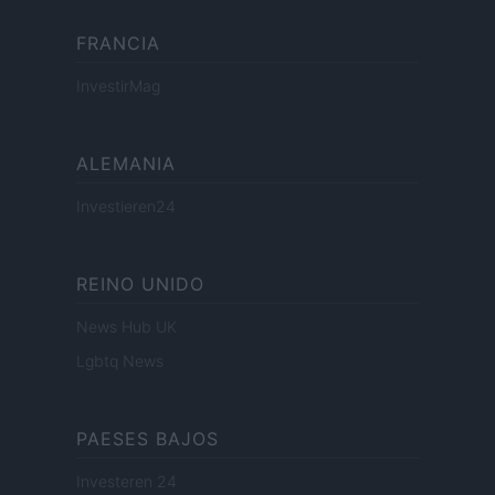
FRANCIA
InvestirMag
ALEMANIA
Investieren24
REINO UNIDO
News Hub UK
Lgbtq News
PAESES BAJOS
Investeren 24