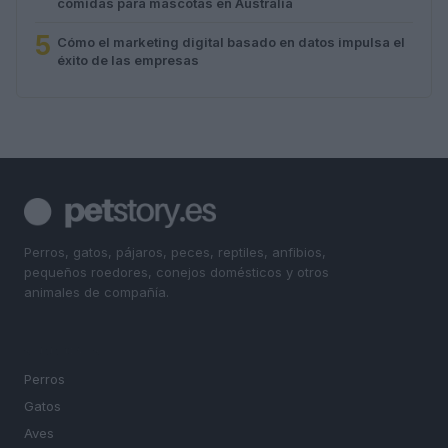
comidas para mascotas en Australia
5
Cómo el marketing digital basado en datos impulsa el
éxito de las empresas
Perros, gatos, pájaros, peces, reptiles, anfibios,
pequeños roedores, conejos domésticos y otros
animales de compañía.
SECCIONES
Perros
Gatos
Aves