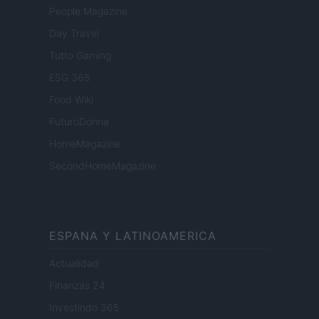
People Magazine
Day Travel
Tutto Gaming
ESG 365
Food Wiki
FuturoDonna
HomeMagazine
SecondHomeMagazine
ESPANA Y LATINOAMERICA
Actualidad
Finanzas 24
Investindo 365