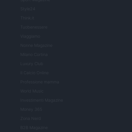
Style24
Think.it
Tuobenessere
Viaggiamo
Nonne Magazine
Milano Cortina
Luxury Club
Il Calcio Online
Professione mamma
World Music
Investimenti Magazine
Money 365
Zona Nerd
B2B Magazine