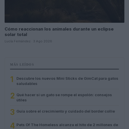
Cómo reaccionan los animales durante un eclipse
solar total
Lucía Fernández · 3 Ago 2026
MÁS LEÍDOS
1
Descubre los nuevos Mini Sticks de GimCat para gatos
saludables
2
Qué hacer si un gato se rompe el espolón: consejos
útiles
3
Guía sobre el crecimiento y cuidado del border collie
4
Pets Of The Homeless alcanza el hito de 2 millones de