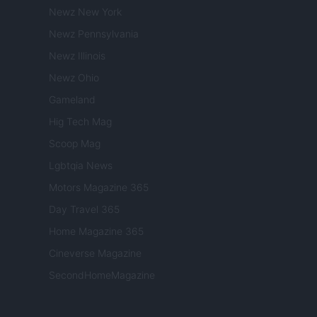
Newz New York
Newz Pennsylvania
Newz Illinois
Newz Ohio
Gameland
Hig Tech Mag
Scoop Mag
Lgbtqia News
Motors Magazine 365
Day Travel 365
Home Magazine 365
Cineverse Magazine
SecondHomeMagazine