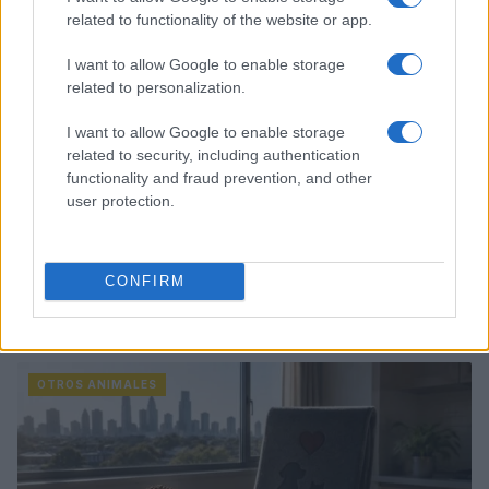
related to functionality of the website or app.
I want to allow Google to enable storage
related to personalization.
I want to allow Google to enable storage
related to security, including authentication
functionality and fraud prevention, and other
user protection.
CONFIRM
Métodos éticos para disuadir palomas urbanas sin
dañarlas
Javier Ortega · 5 Ago 2026
OTROS ANIMALES