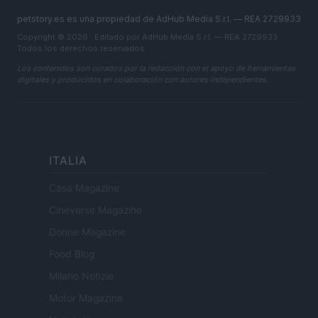
petstory.es es una propiedad de AdHub Media S.r.l. — REA 2729933
Copyright © 2026 · Editado por AdHub Media S.r.l. — REA 2729933
Todos los derechos reservados
Los contenidos son curados por la redacción con el apoyo de herramientas
digitales y producidos en colaboración con autores independientes.
ITALIA
Casa Magazine
Cineverse Magazine
Donne Magazine
Food Blog
Milano Notizie
Motor Magazine