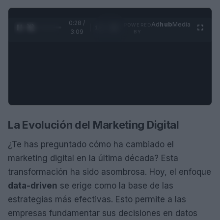
0:29 /
Ad
hub
Media
POWERED
1
/
4
3:09
BY
La Evolución del Marketing Digital
¿Te has preguntado cómo ha cambiado el
marketing digital en la última década? Esta
transformación ha sido asombrosa. Hoy, el enfoque
data-driven
se erige como la base de las
estrategias más efectivas. Esto permite a las
empresas fundamentar sus decisiones en datos