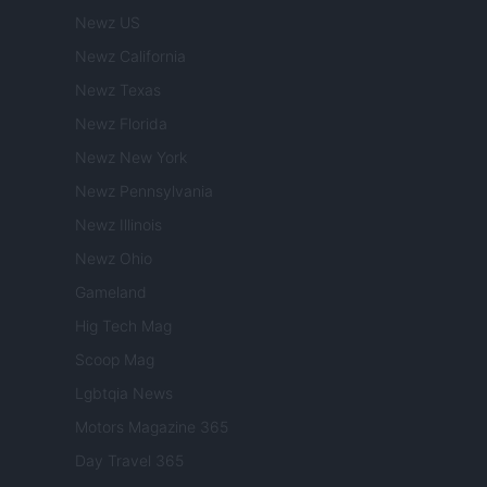
Newz US
Newz California
Newz Texas
Newz Florida
Newz New York
Newz Pennsylvania
Newz Illinois
Newz Ohio
Gameland
Hig Tech Mag
Scoop Mag
Lgbtqia News
Motors Magazine 365
Day Travel 365