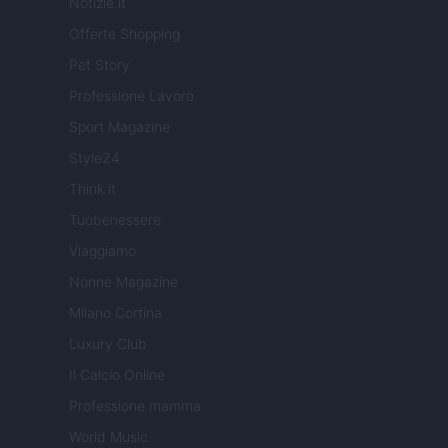
Notizie.it
Offerte Shopping
Pet Story
Professione Lavoro
Sport Magazine
Style24
Think.it
Tuobenessere
Viaggiamo
Nonne Magazine
Milano Cortina
Luxury Club
Il Calcio Online
Professione mamma
World Music