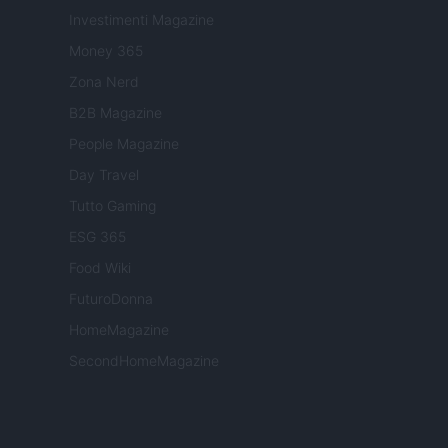
Investimenti Magazine
Money 365
Zona Nerd
B2B Magazine
People Magazine
Day Travel
Tutto Gaming
ESG 365
Food Wiki
FuturoDonna
HomeMagazine
SecondHomeMagazine