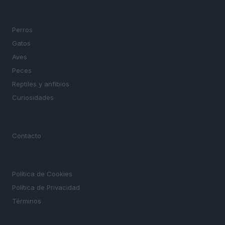
SECCIONES
Perros
Gatos
Aves
Peces
Reptiles y anfibios
Curiosidades
MAGAZINE
Contacto
LEGAL
Política de Cookies
Política de Privacidad
Términos