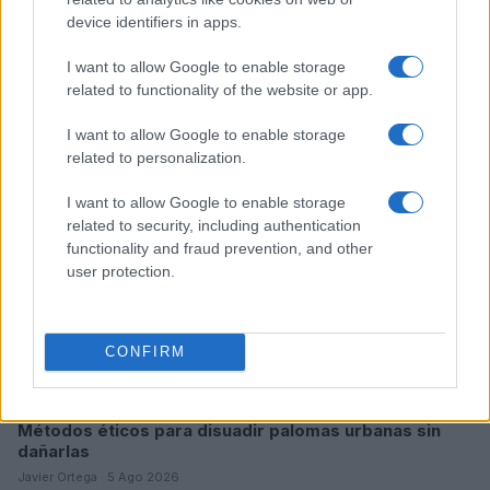
device identifiers in apps.
Sigue leyendo
I want to allow Google to enable storage
related to functionality of the website or app.
OTROS ANIMALES
I want to allow Google to enable storage
related to personalization.
I want to allow Google to enable storage
related to security, including authentication
functionality and fraud prevention, and other
user protection.
CONFIRM
Métodos éticos para disuadir palomas urbanas sin
dañarlas
Javier Ortega · 5 Ago 2026