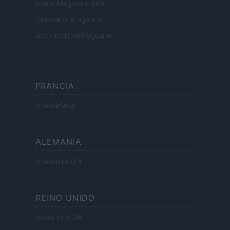
Home Magazine 365
Cineverse Magazine
SecondHomeMagazine
FRANCIA
InvestirMag
ALEMANIA
Investieren24
REINO UNIDO
News Hub UK