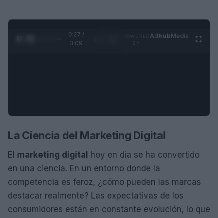
0:28 /
Ad
hub
Media
POWERED
1
/
4
3:09
BY
La Ciencia del Marketing Digital
El
marketing digital
hoy en día se ha convertido
en una ciencia. En un entorno donde la
competencia es feroz, ¿cómo pueden las marcas
destacar realmente? Las expectativas de los
consumidores están en constante evolución, lo que