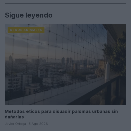
Sigue leyendo
OTROS ANIMALES
Métodos éticos para disuadir palomas urbanas sin
dañarlas
Javier Ortega · 5 Ago 2026