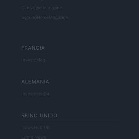
Cineverse Magazine
SecondHomeMagazine
FRANCIA
InvestirMag
ALEMANIA
Investieren24
REINO UNIDO
News Hub UK
Lgbtq News