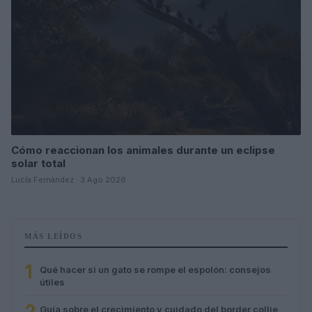
Cómo reaccionan los animales durante un eclipse
solar total
Lucía Fernández · 3 Ago 2026
MÁS LEÍDOS
1
Qué hacer si un gato se rompe el espolón: consejos
útiles
2
Guía sobre el crecimiento y cuidado del border collie