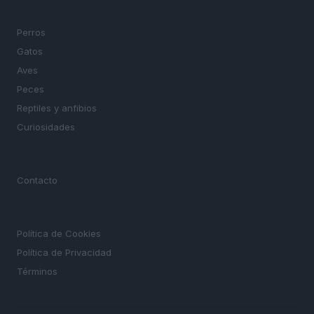
SECCIONES
Perros
Gatos
Aves
Peces
Reptiles y anfibios
Curiosidades
MAGAZINE
Contacto
LEGAL
Política de Cookies
Política de Privacidad
Términos