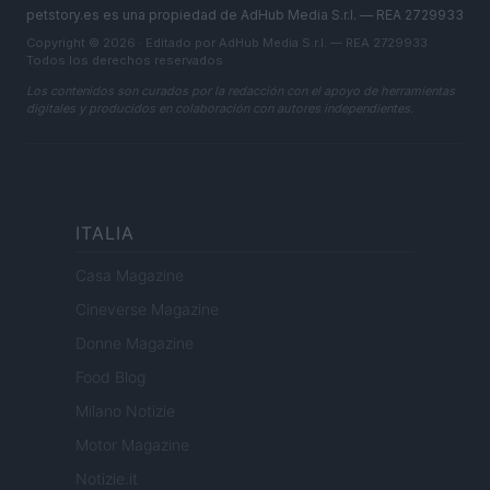
petstory.es es una propiedad de AdHub Media S.r.l. — REA 2729933
Copyright © 2026 · Editado por AdHub Media S.r.l. — REA 2729933
Todos los derechos reservados
Los contenidos son curados por la redacción con el apoyo de herramientas
digitales y producidos en colaboración con autores independientes.
ITALIA
Casa Magazine
Cineverse Magazine
Donne Magazine
Food Blog
Milano Notizie
Motor Magazine
Notizie.it