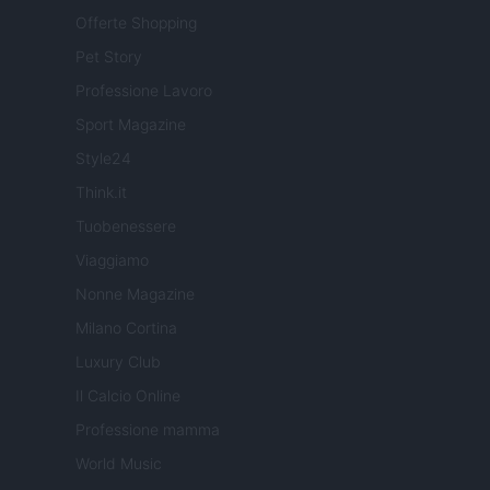
Offerte Shopping
Pet Story
Professione Lavoro
Sport Magazine
Style24
Think.it
Tuobenessere
Viaggiamo
Nonne Magazine
Milano Cortina
Luxury Club
Il Calcio Online
Professione mamma
World Music