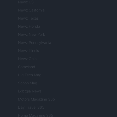
Newz US
Newz California
Newz Texas
Newz Florida
Newz New York
Newz Pennsylvania
Newz Illinois
Newz Ohio
Gameland
Hig Tech Mag
Scoop Mag
Lgbtqia News
Motors Magazine 365
Day Travel 365
Home Magazine 365