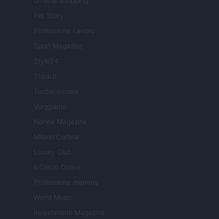
Offerte Shopping
Pet Story
Professione Lavoro
Sport Magazine
Style24
Think.it
Tuobenessere
Viaggiamo
Nonne Magazine
Milano Cortina
Luxury Club
Il Calcio Online
Professione mamma
World Music
Investimenti Magazine