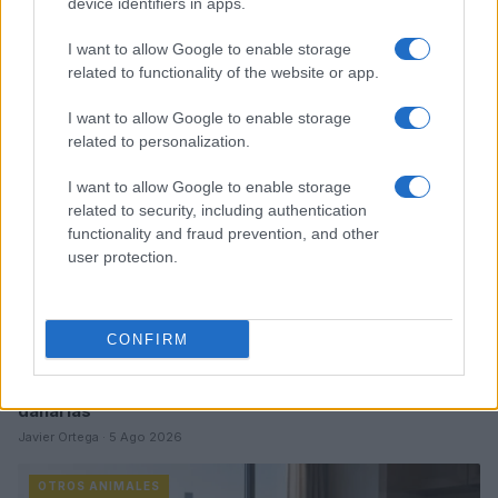
device identifiers in apps.
Sigue leyendo
I want to allow Google to enable storage
related to functionality of the website or app.
OTROS ANIMALES
I want to allow Google to enable storage
related to personalization.
I want to allow Google to enable storage
related to security, including authentication
functionality and fraud prevention, and other
user protection.
CONFIRM
Métodos éticos para disuadir palomas urbanas sin
dañarlas
Javier Ortega · 5 Ago 2026
OTROS ANIMALES