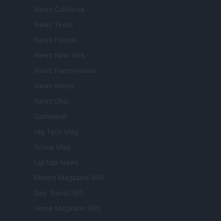
Newz California
Newz Texas
Newz Florida
Newz New York
Newz Pennsylvania
Newz Illinois
Newz Ohio
Gameland
Hig Tech Mag
Scoop Mag
Lgbtqia News
Motors Magazine 365
Day Travel 365
Home Magazine 365