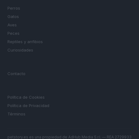
Perros
Gatos
Aves
Peces
Reptiles y anfibios
Curiosidades
MAGAZINE
Contacto
LEGAL
Política de Cookies
Política de Privacidad
Términos
petstory.es es una propiedad de AdHub Media S.r.l. — REA 2729933