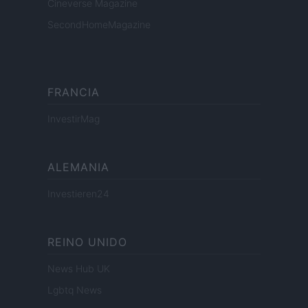
Cineverse Magazine
SecondHomeMagazine
FRANCIA
InvestirMag
ALEMANIA
Investieren24
REINO UNIDO
News Hub UK
Lgbtq News