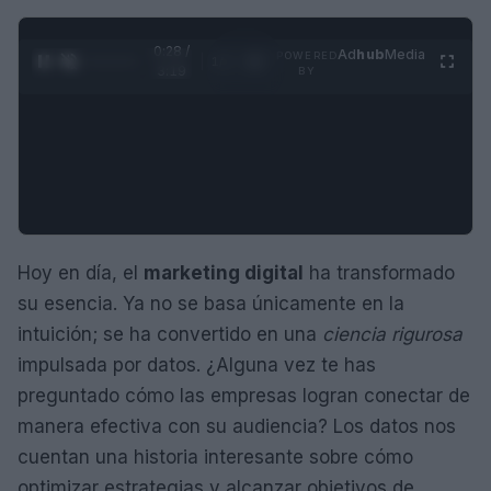
0:29 /
Ad
hub
Media
POWERED
1
/
4
3:19
BY
Hoy en día, el
marketing digital
ha transformado
su esencia. Ya no se basa únicamente en la
intuición; se ha convertido en una
ciencia rigurosa
impulsada por datos. ¿Alguna vez te has
preguntado cómo las empresas logran conectar de
manera efectiva con su audiencia? Los datos nos
cuentan una historia interesante sobre cómo
optimizar estrategias y alcanzar objetivos de