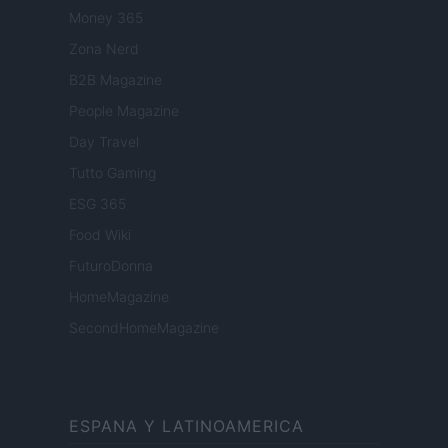
Money 365
Zona Nerd
B2B Magazine
People Magazine
Day Travel
Tutto Gaming
ESG 365
Food Wiki
FuturoDonna
HomeMagazine
SecondHomeMagazine
ESPANA Y LATINOAMERICA