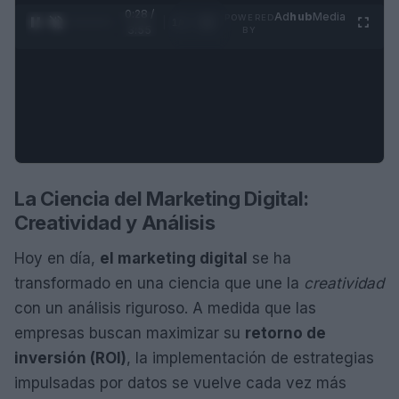
0:29 /
Ad
hub
Media
POWERED
1
/
4
3:55
BY
La Ciencia del Marketing Digital:
Creatividad y Análisis
Hoy en día,
el marketing digital
se ha
transformado en una ciencia que une la
creatividad
con un análisis riguroso. A medida que las
empresas buscan maximizar su
retorno de
inversión (ROI)
, la implementación de estrategias
impulsadas por datos se vuelve cada vez más