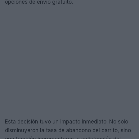
opciones de envío gratuito.
Esta decisión tuvo un impacto inmediato. No solo
disminuyeron la tasa de abandono del carrito, sino
que también incrementaron la satisfacción del