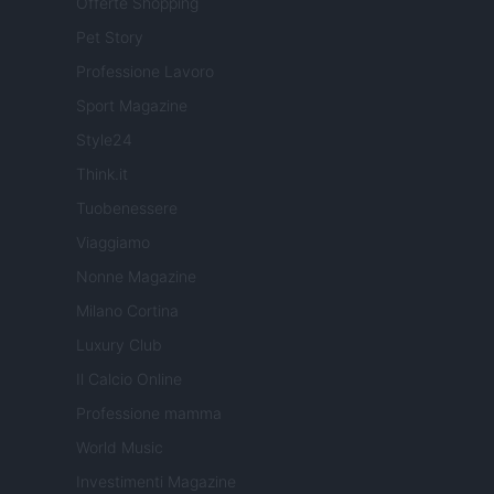
Offerte Shopping
Pet Story
Professione Lavoro
Sport Magazine
Style24
Think.it
Tuobenessere
Viaggiamo
Nonne Magazine
Milano Cortina
Luxury Club
Il Calcio Online
Professione mamma
World Music
Investimenti Magazine