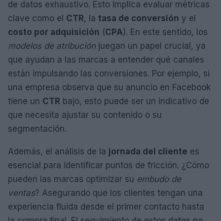
de datos exhaustivo. Esto implica evaluar métricas
clave como el
CTR
, la
tasa de conversión
y el
costo por adquisición
(
CPA
). En este sentido, los
modelos de atribución
juegan un papel crucial, ya
que ayudan a las marcas a entender qué canales
están impulsando las conversiones. Por ejemplo, si
una empresa observa que su anuncio en Facebook
tiene un
CTR
bajo, esto puede ser un indicativo de
que necesita ajustar su contenido o su
segmentación.
Además, el análisis de la
jornada del cliente
es
esencial para identificar puntos de fricción. ¿Cómo
pueden las marcas optimizar su
embudo de
ventas
? Asegurando que los clientes tengan una
experiencia fluida desde el primer contacto hasta
la compra final. El seguimiento de estos datos no