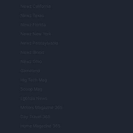
Newz California
Newz Texas
Newz Florida
Newz New York
Newz Pennsylvania
Newz Illinois
Newz Ohio
Gameland
Hig Tech Mag
Scoop Mag
Lgbtqia News
Motors Magazine 365
Day Travel 365
Home Magazine 365