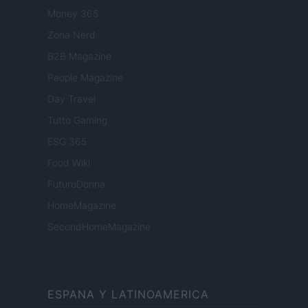
Money 365
Zona Nerd
B2B Magazine
People Magazine
Day Travel
Tutto Gaming
ESG 365
Food Wiki
FuturoDonna
HomeMagazine
SecondHomeMagazine
ESPANA Y LATINOAMERICA