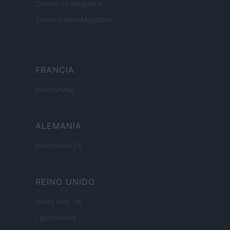
Cineverse Magazine
SecondHomeMagazine
FRANCIA
InvestirMag
ALEMANIA
Investieren24
REINO UNIDO
News Hub UK
Lgbtq News