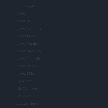
Investing Plus
Newz
Newz US
Newz California
Newz Texas
Newz Florida
Newz New York
Newz Pennsylvania
Newz Illinois
Newz Ohio
Gameland
Hig Tech Mag
Scoop Mag
Lgbtqia News