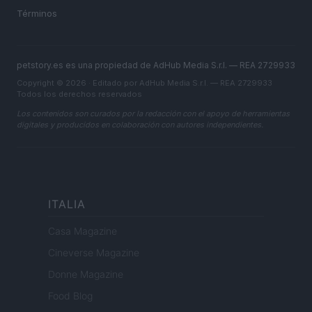
Términos
petstory.es es una propiedad de AdHub Media S.r.l. — REA 2729933
Copyright © 2026 · Editado por AdHub Media S.r.l. — REA 2729933
Todos los derechos reservados
Los contenidos son curados por la redacción con el apoyo de herramientas
digitales y producidos en colaboración con autores independientes.
ITALIA
Casa Magazine
Cineverse Magazine
Donne Magazine
Food Blog