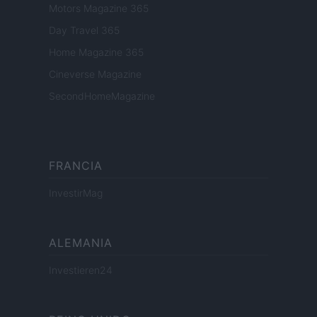
Motors Magazine 365
Day Travel 365
Home Magazine 365
Cineverse Magazine
SecondHomeMagazine
FRANCIA
InvestirMag
ALEMANIA
Investieren24