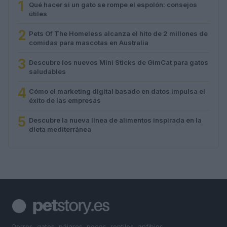
1
Qué hacer si un gato se rompe el espolón: consejos
útiles
2
Pets Of The Homeless alcanza el hito de 2 millones de
comidas para mascotas en Australia
3
Descubre los nuevos Mini Sticks de GimCat para gatos
saludables
4
Cómo el marketing digital basado en datos impulsa el
éxito de las empresas
5
Descubre la nueva línea de alimentos inspirada en la
dieta mediterránea
Perros, gatos, pájaros, peces, reptiles, anfibios,