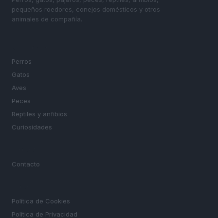
pequeños roedores, conejos domésticos y otros
animales de compañía.
SECCIONES
Perros
Gatos
Aves
Peces
Reptiles y anfibios
Curiosidades
MAGAZINE
Contacto
LEGAL
Política de Cookies
Política de Privacidad