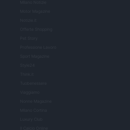
Milano Notizie
Motor Magazine
Notizie.it
Offerte Shopping
Pet Story
Professione Lavoro
Sport Magazine
Style24
Think.it
Tuobenessere
Viaggiamo
Nonne Magazine
Milano Cortina
Luxury Club
Il Calcio Online