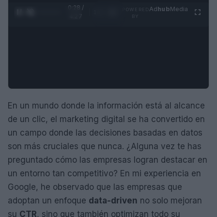
0:29 /
Ad
hub
Media
POWERED
1
/
4
4:27
BY
En un mundo donde la información está al alcance
de un clic, el marketing digital se ha convertido en
un campo donde las decisiones basadas en datos
son más cruciales que nunca. ¿Alguna vez te has
preguntado cómo las empresas logran destacar en
un entorno tan competitivo? En mi experiencia en
Google, he observado que las empresas que
adoptan un enfoque
data-driven
no solo mejoran
su
CTR
, sino que también optimizan todo su