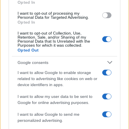
Opted In
AUTOR
I want to opt-out of processing my
Staff
Personal Data for Targeted Advertising.
Opted In
I want to opt-out of Collection, Use,
Retention, Sale, and/or Sharing of my
Personal Data that Is Unrelated with the
Purposes for which it was collected.
Opted Out
Google consents
I want to allow Google to enable storage
related to advertising like cookies on web or
device identifiers in apps.
I want to allow my user data to be sent to
Google for online advertising purposes.
I want to allow Google to send me
personalized advertising.