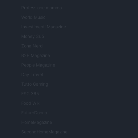
Professione mamma
World Music
Investimenti Magazine
Money 365
Zona Nerd
B2B Magazine
People Magazine
Day Travel
Tutto Gaming
ESG 365
Food Wiki
FuturoDonna
HomeMagazine
SecondHomeMagazine