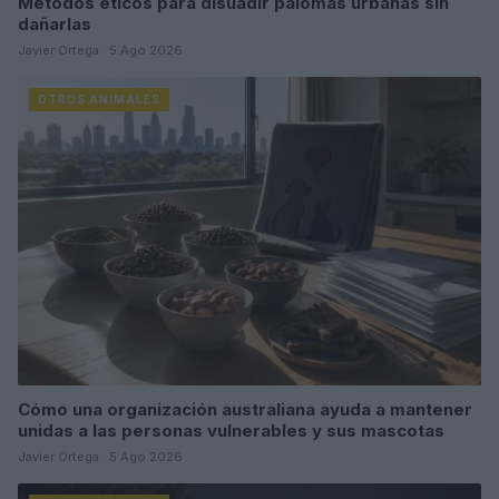
Métodos éticos para disuadir palomas urbanas sin
dañarlas
Javier Ortega · 5 Ago 2026
OTROS ANIMALES
Cómo una organización australiana ayuda a mantener
unidas a las personas vulnerables y sus mascotas
Javier Ortega · 5 Ago 2026