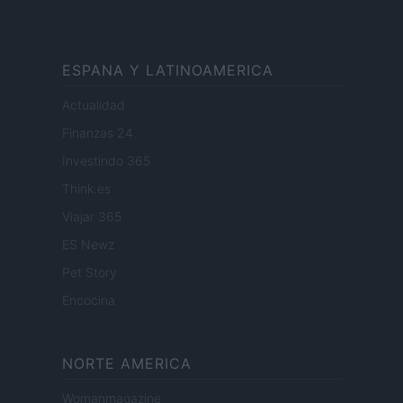
ESPANA Y LATINOAMERICA
Actualidad
Finanzas 24
Investindo 365
Think.es
Viajar 365
ES Newz
Pet Story
Encocina
NORTE AMERICA
Womanmagazine