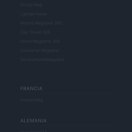
Scoop Mag
Lgbtqia News
Motors Magazine 365
Day Travel 365
Home Magazine 365
Cineverse Magazine
SecondHomeMagazine
FRANCIA
InvestirMag
ALEMANIA
Investieren24