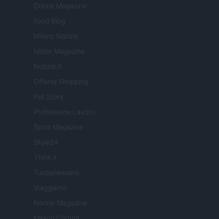
Donne Magazine
Food Blog
Milano Notizie
Motor Magazine
Notizie.it
Offerte Shopping
Pet Story
Professione Lavoro
Sport Magazine
Style24
Think.it
Tuobenessere
Viaggiamo
Nonne Magazine
Milano Cortina