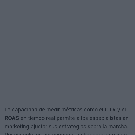
La capacidad de medir métricas como el
CTR
y el
ROAS
en tiempo real permite a los especialistas en
marketing ajustar sus estrategias sobre la marcha.
Por ejemplo, si una campaña en Facebook no está