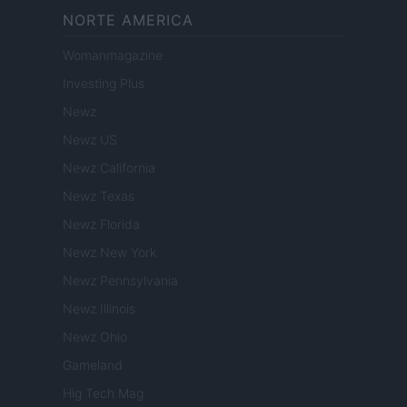
NORTE AMERICA
Womanmagazine
Investing Plus
Newz
Newz US
Newz California
Newz Texas
Newz Florida
Newz New York
Newz Pennsylvania
Newz Illinois
Newz Ohio
Gameland
Hig Tech Mag