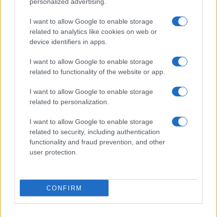
personalized advertising.
I want to allow Google to enable storage
related to analytics like cookies on web or
device identifiers in apps.
I want to allow Google to enable storage
related to functionality of the website or app.
I want to allow Google to enable storage
Sigue leyendo
related to personalization.
OTROS ANIMALES
I want to allow Google to enable storage
related to security, including authentication
functionality and fraud prevention, and other
user protection.
CONFIRM