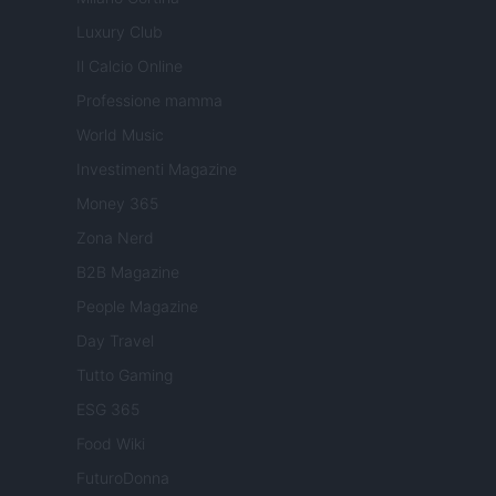
Luxury Club
Il Calcio Online
Professione mamma
World Music
Investimenti Magazine
Money 365
Zona Nerd
B2B Magazine
People Magazine
Day Travel
Tutto Gaming
ESG 365
Food Wiki
FuturoDonna