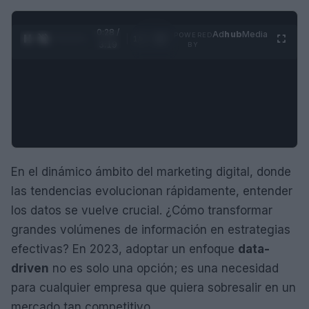
0:29 /
Ad
hub
Media
POWERED
1
/
4
3:19
BY
En el dinámico ámbito del marketing digital, donde
las tendencias evolucionan rápidamente, entender
los datos se vuelve crucial. ¿Cómo transformar
grandes volúmenes de información en estrategias
efectivas? En 2023, adoptar un enfoque
data-
driven
no es solo una opción; es una necesidad
para cualquier empresa que quiera sobresalir en un
mercado tan competitivo.