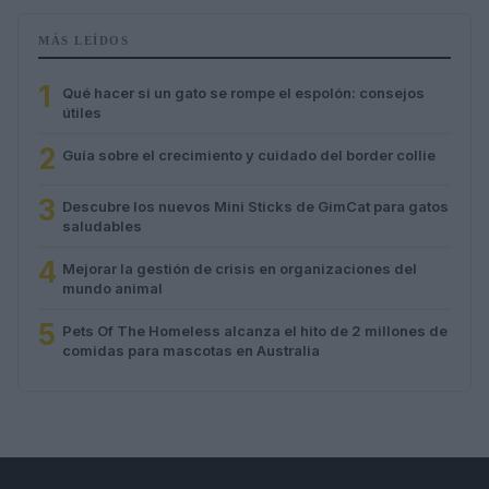
MÁS LEÍDOS
1
Qué hacer si un gato se rompe el espolón: consejos
útiles
2
Guía sobre el crecimiento y cuidado del border collie
3
Descubre los nuevos Mini Sticks de GimCat para gatos
saludables
4
Mejorar la gestión de crisis en organizaciones del
mundo animal
5
Pets Of The Homeless alcanza el hito de 2 millones de
comidas para mascotas en Australia