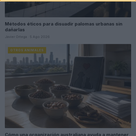
Métodos éticos para disuadir palomas urbanas sin
dañarlas
Javier Ortega · 5 Ago 2026
OTROS ANIMALES
Cómo una organización australiana ayuda a mantener