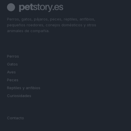
Perros, gatos, pájaros, peces, reptiles, anfibios,
pequeños roedores, conejos domésticos y otros
animales de compañía.
SECCIONES
Perros
Gatos
Aves
Peces
Reptiles y anfibios
Curiosidades
MAGAZINE
Contacto