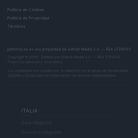
LEGAL
Política de Cookies
Política de Privacidad
Términos
petstory.es es una propiedad de AdHub Media S.r.l. — REA 2729933
Copyright © 2026 · Editado por AdHub Media S.r.l. — REA 2729933
Todos los derechos reservados
Los contenidos son curados por la redacción con el apoyo de herramientas
digitales y producidos en colaboración con autores independientes.
ITALIA
Casa Magazine
Cineverse Magazine