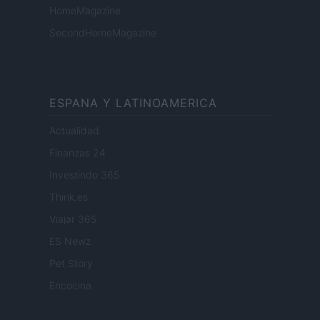
HomeMagazine
SecondHomeMagazine
ESPANA Y LATINOAMERICA
Actualidad
Finanzas 24
Investindo 365
Think.es
Viajar 365
ES Newz
Pet Story
Encocina