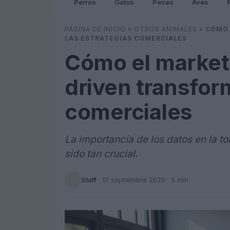
Perros
Gatos
Peces
Aves
PÁGINA DE INICIO
»
OTROS ANIMALES
»
CÓMO 
LAS ESTRATEGIAS COMERCIALES
Cómo el marketi
driven transfor
comerciales
La importancia de los datos en la 
sido tan crucial.
Staff
·
17 septiembre 2025
· 5 min