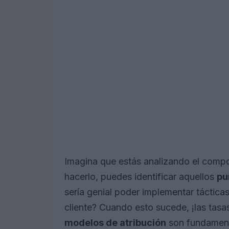
Imagina que estás analizando el compor
hacerlo, puedes identificar aquellos
pu
sería genial poder implementar táctica
cliente? Cuando esto sucede, ¡las tas
modelos de atribución
son fundament