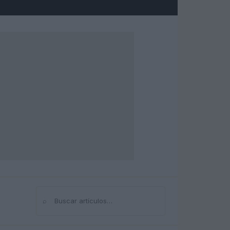
⌕
Buscar