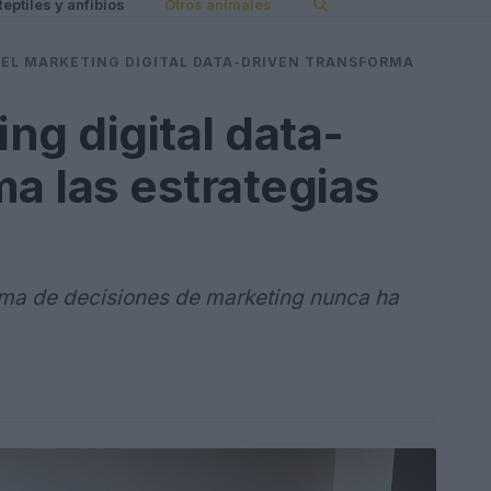
Reptiles y anfibios
Otros animales
EL MARKETING DIGITAL DATA-DRIVEN TRANSFORMA
ng digital data-
ma las estrategias
toma de decisiones de marketing nunca ha