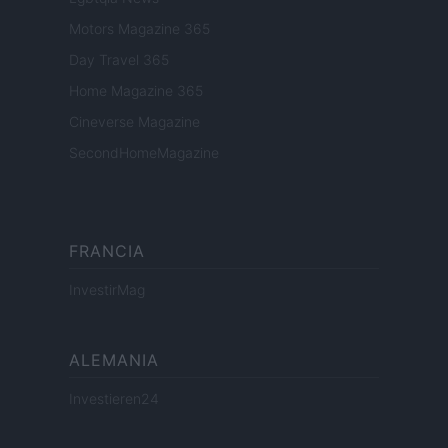
Motors Magazine 365
Day Travel 365
Home Magazine 365
Cineverse Magazine
SecondHomeMagazine
FRANCIA
InvestirMag
ALEMANIA
Investieren24