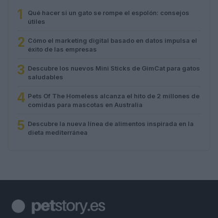
1
Qué hacer si un gato se rompe el espolón: consejos
útiles
2
Cómo el marketing digital basado en datos impulsa el
éxito de las empresas
3
Descubre los nuevos Mini Sticks de GimCat para gatos
saludables
4
Pets Of The Homeless alcanza el hito de 2 millones de
comidas para mascotas en Australia
5
Descubre la nueva línea de alimentos inspirada en la
dieta mediterránea