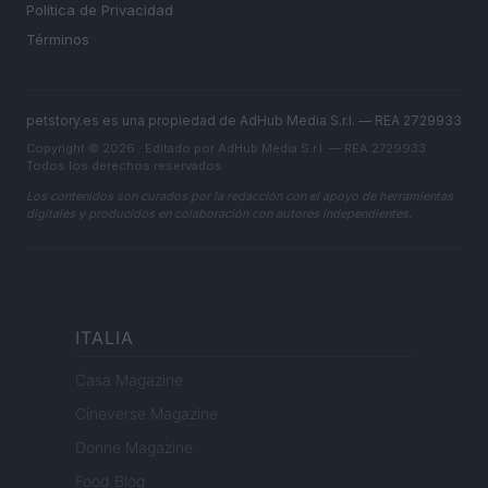
Política de Privacidad
Términos
petstory.es es una propiedad de AdHub Media S.r.l. — REA 2729933
Copyright © 2026 · Editado por AdHub Media S.r.l. — REA 2729933
Todos los derechos reservados
Los contenidos son curados por la redacción con el apoyo de herramientas
digitales y producidos en colaboración con autores independientes.
ITALIA
Casa Magazine
Cineverse Magazine
Donne Magazine
Food Blog