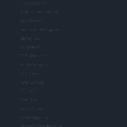
Il Calcio Online
Professione mamma
World Music
Investimenti Magazine
Money 365
Zona Nerd
B2B Magazine
People Magazine
Day Travel
Tutto Gaming
ESG 365
Food Wiki
FuturoDonna
HomeMagazine
SecondHomeMagazine