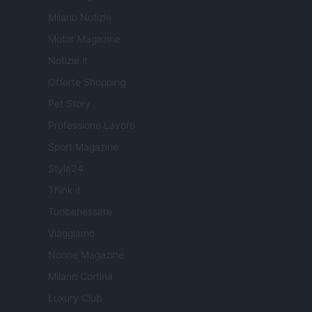
Milano Notizie
Motor Magazine
Notizie.it
Offerte Shopping
Pet Story
Professione Lavoro
Sport Magazine
Style24
Think.it
Tuobenessere
Viaggiamo
Nonne Magazine
Milano Cortina
Luxury Club