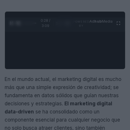
0:29 /
Ad
hub
Media
POWERED
1
/
4
3:09
BY
En el mundo actual, el marketing digital es mucho
más que una simple expresión de creatividad; se
fundamenta en datos sólidos que guían nuestras
decisiones y estrategias.
El marketing digital
data-driven
se ha consolidado como un
componente esencial para cualquier negocio que
no solo busca atraer clientes, sino también