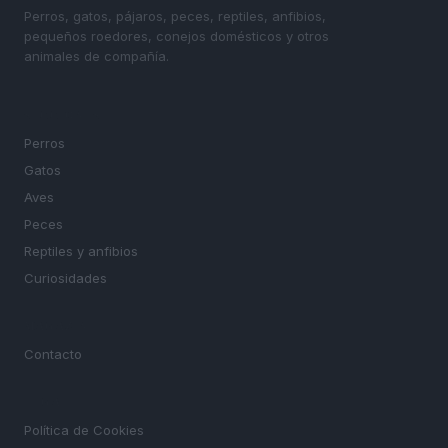
Perros, gatos, pájaros, peces, reptiles, anfibios,
pequeños roedores, conejos domésticos y otros
animales de compañía.
SECCIONES
Perros
Gatos
Aves
Peces
Reptiles y anfibios
Curiosidades
MAGAZINE
Contacto
LEGAL
Política de Cookies