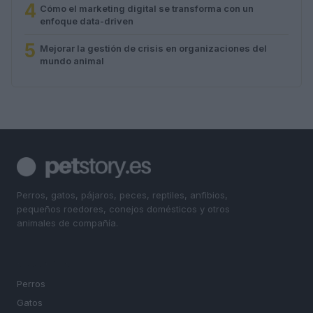
4
Cómo el marketing digital se transforma con un
enfoque data-driven
5
Mejorar la gestión de crisis en organizaciones del
mundo animal
Perros, gatos, pájaros, peces, reptiles, anfibios,
pequeños roedores, conejos domésticos y otros
animales de compañía.
SECCIONES
Perros
Gatos