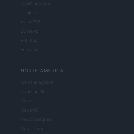
Investindo 365
Think.es
Viajar 365
ES Newz
Pet Story
Encocina
NORTE AMERICA
Womanmagazine
Investing Plus
Newz
Newz US
Newz California
Newz Texas