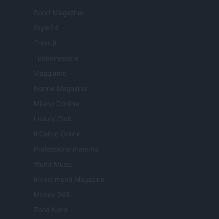
Sport Magazine
Style24
Think.it
Tuobenessere
Viaggiamo
Nonne Magazine
Milano Cortina
Luxury Club
Il Calcio Online
Professione mamma
World Music
Investimenti Magazine
Money 365
Zona Nerd