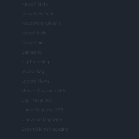
Newz Florida
Newz New York
Newz Pennsylvania
Newz Illinois
Newz Ohio
Gameland
Hig Tech Mag
Scoop Mag
Lgbtqia News
Motors Magazine 365
Day Travel 365
Home Magazine 365
Cineverse Magazine
SecondHomeMagazine