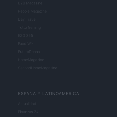
B2B Magazine
People Magazine
Day Travel
Tutto Gaming
ESG 365
Food Wiki
FuturoDonna
HomeMagazine
SecondHomeMagazine
ESPANA Y LATINOAMERICA
Actualidad
Finanzas 24