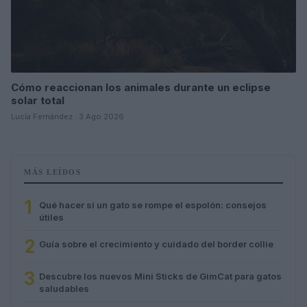
Cómo reaccionan los animales durante un eclipse
solar total
Lucía Fernández · 3 Ago 2026
MÁS LEÍDOS
1
Qué hacer si un gato se rompe el espolón: consejos
útiles
2
Guía sobre el crecimiento y cuidado del border collie
3
Descubre los nuevos Mini Sticks de GimCat para gatos
saludables