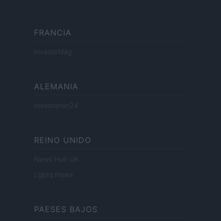
FRANCIA
InvestirMag
ALEMANIA
Investieren24
REINO UNIDO
News Hub UK
Lgbtq News
PAESES BAJOS