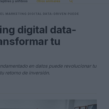
Reptiles y anfibios
Otros animales
EL MARKETING DIGITAL DATA-DRIVEN PUEDE
ng digital data-
ansformar tu
fundamentado en datos puede revolucionar tu
u retorno de inversión.