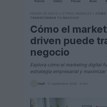
Perros
Gatos
Peces
Aves
PÁGINA DE INICIO
»
OTROS ANIMALES
»
CÓMO 
TRANSFORMAR TU NEGOCIO
Cómo el marketi
driven puede tr
negocio
Explora cómo el marketing digital 
estrategia empresarial y maximizar t
Staff
·
17 septiembre 2025
· 4 min