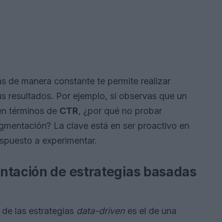
s de manera constante te permite realizar
us resultados. Por ejemplo, si observas que un
en términos de
CTR
, ¿por qué no probar
segmentación? La clave está en ser proactivo en
dispuesto a experimentar.
ntación de estrategias basadas
d de las estrategias
data-driven
es el de una