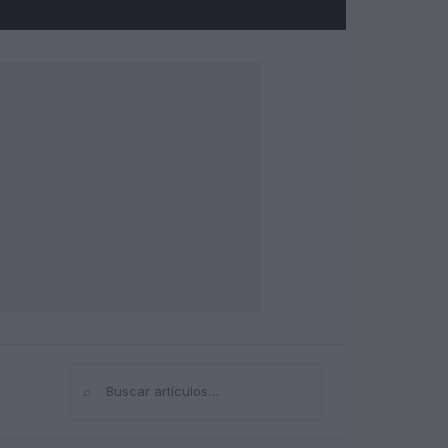
⌕
Buscar