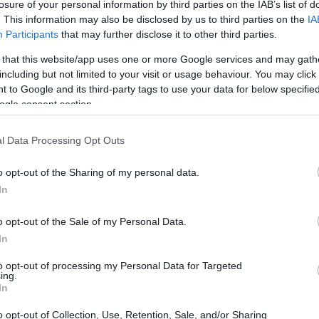
losure of your personal information by third parties on the IAB’s list of
. This information may also be disclosed by us to third parties on the
IA
Participants
that may further disclose it to other third parties.
 that this website/app uses one or more Google services and may gath
including but not limited to your visit or usage behaviour. You may click 
 to Google and its third-party tags to use your data for below specifi
ogle consent section.
l Data Processing Opt Outs
o opt-out of the Sharing of my personal data.
In
o opt-out of the Sale of my Personal Data.
In
to opt-out of processing my Personal Data for Targeted
ing.
In
tegias basadas en datos
o opt-out of Collection, Use, Retention, Sale, and/or Sharing