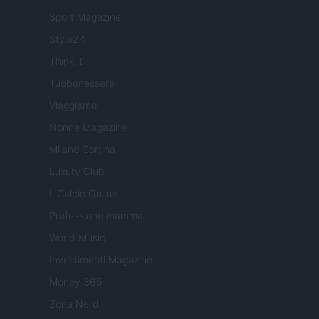
Sport Magazine
Style24
Think.it
Tuobenessere
Viaggiamo
Nonne Magazine
Milano Cortina
Luxury Club
Il Calcio Online
Professione mamma
World Music
Investimenti Magazine
Money 365
Zona Nerd