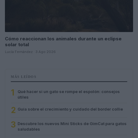
Cómo reaccionan los animales durante un eclipse
solar total
Lucía Fernández · 3 Ago 2026
MÁS LEÍDOS
1
Qué hacer si un gato se rompe el espolón: consejos
útiles
2
Guía sobre el crecimiento y cuidado del border collie
3
Descubre los nuevos Mini Sticks de GimCat para gatos
saludables