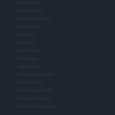
Newz Florida
Newz New York
Newz Pennsylvania
Newz Illinois
Newz Ohio
Gameland
Hig Tech Mag
Scoop Mag
Lgbtqia News
Motors Magazine 365
Day Travel 365
Home Magazine 365
Cineverse Magazine
SecondHomeMagazine