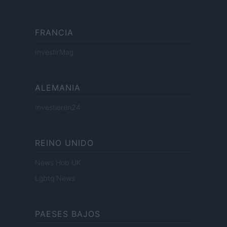
FRANCIA
InvestirMag
ALEMANIA
Investieren24
REINO UNIDO
News Hub UK
Lgbtq News
PAESES BAJOS