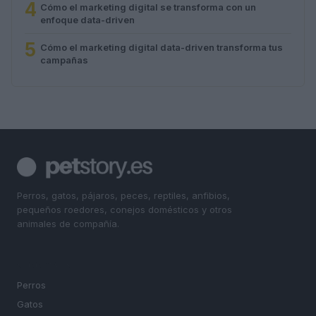
4
Cómo el marketing digital se transforma con un
enfoque data-driven
5
Cómo el marketing digital data-driven transforma tus
campañas
Perros, gatos, pájaros, peces, reptiles, anfibios,
pequeños roedores, conejos domésticos y otros
animales de compañía.
SECCIONES
Perros
Gatos