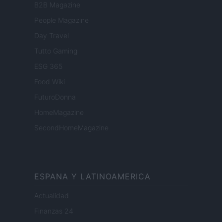
B2B Magazine
People Magazine
Day Travel
Tutto Gaming
ESG 365
Food Wiki
FuturoDonna
HomeMagazine
SecondHomeMagazine
ESPANA Y LATINOAMERICA
Actualidad
Finanzas 24