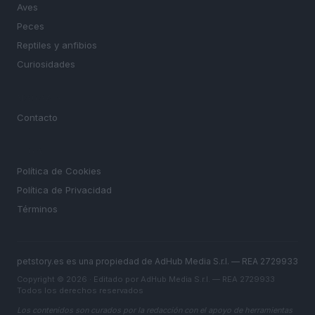
Aves
Peces
Reptiles y anfibios
Curiosidades
MAGAZINE
Contacto
LEGAL
Política de Cookies
Política de Privacidad
Términos
petstory.es es una propiedad de AdHub Media S.r.l. — REA 2729933
Copyright © 2026 · Editado por AdHub Media S.r.l. — REA 2729933
Todos los derechos reservados
Los contenidos son curados por la redacción con el apoyo de herramientas