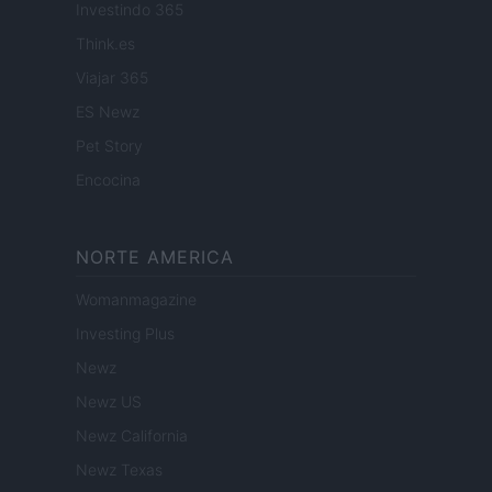
Investindo 365
Think.es
Viajar 365
ES Newz
Pet Story
Encocina
NORTE AMERICA
Womanmagazine
Investing Plus
Newz
Newz US
Newz California
Newz Texas