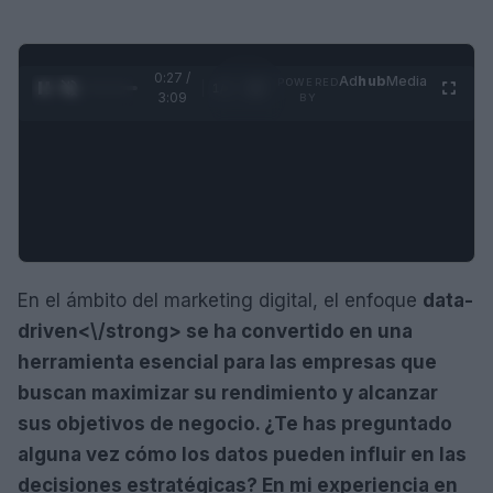
0:28 /
Ad
hub
Media
POWERED
1
/
4
3:09
BY
En el ámbito del marketing digital, el enfoque
data-
driven<\/strong> se ha convertido en una
herramienta esencial para las empresas que
buscan maximizar su rendimiento y alcanzar
sus objetivos de negocio. ¿Te has preguntado
alguna vez cómo los datos pueden influir en las
decisiones estratégicas? En mi experiencia en