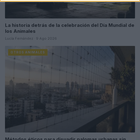
La historia detrás de la celebración del Día Mundial de
los Animales
Lucía Fernández · 9 Ago 2026
OTROS ANIMALES
Métodos éticos para disuadir palomas urbanas sin