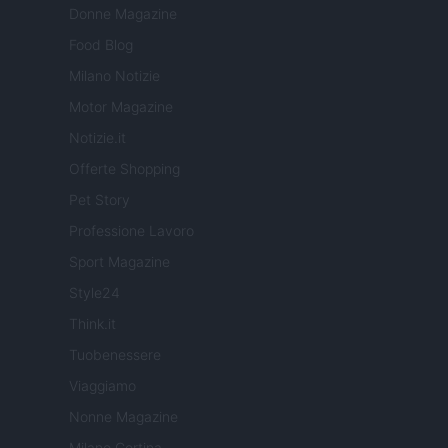
Donne Magazine
Food Blog
Milano Notizie
Motor Magazine
Notizie.it
Offerte Shopping
Pet Story
Professione Lavoro
Sport Magazine
Style24
Think.it
Tuobenessere
Viaggiamo
Nonne Magazine
Milano Cortina