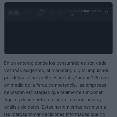
0:29 /
Ad
hub
Media
POWERED
1
/
4
4:27
BY
En un entorno donde los consumidores son cada
vez más exigentes, el marketing digital impulsado
por datos se ha vuelto esencial. ¿Por qué? Porque
en medio de la feroz competencia, las empresas
necesitan estrategias que realmente funcionen.
Aquí es donde entra en juego la recopilación y
análisis de datos. Estas herramientas permiten a
las marcas tomar decisiones informadas que no