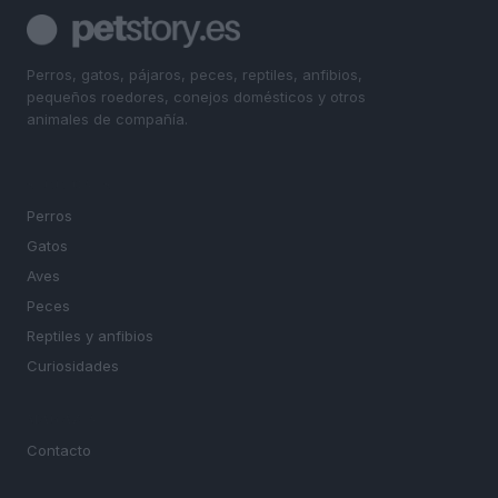
Perros, gatos, pájaros, peces, reptiles, anfibios,
pequeños roedores, conejos domésticos y otros
animales de compañía.
SECCIONES
Perros
Gatos
Aves
Peces
Reptiles y anfibios
Curiosidades
MAGAZINE
Contacto