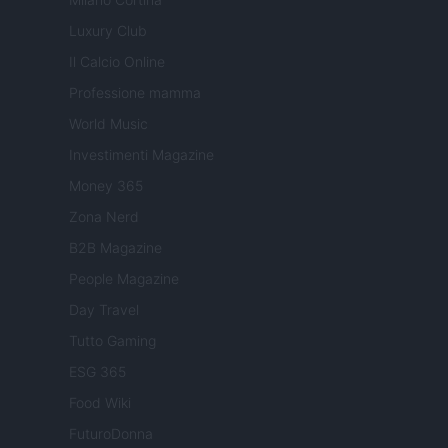
Luxury Club
Il Calcio Online
Professione mamma
World Music
Investimenti Magazine
Money 365
Zona Nerd
B2B Magazine
People Magazine
Day Travel
Tutto Gaming
ESG 365
Food Wiki
FuturoDonna