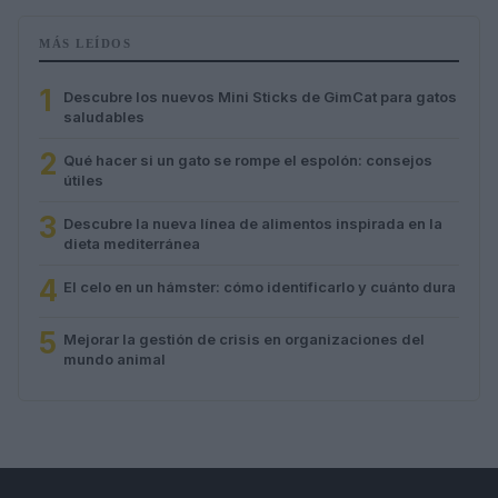
MÁS LEÍDOS
1
Descubre los nuevos Mini Sticks de GimCat para gatos
saludables
2
Qué hacer si un gato se rompe el espolón: consejos
útiles
3
Descubre la nueva línea de alimentos inspirada en la
dieta mediterránea
4
El celo en un hámster: cómo identificarlo y cuánto dura
5
Mejorar la gestión de crisis en organizaciones del
mundo animal