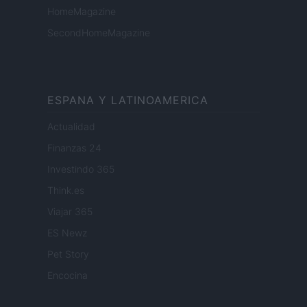
HomeMagazine
SecondHomeMagazine
ESPANA Y LATINOAMERICA
Actualidad
Finanzas 24
Investindo 365
Think.es
Viajar 365
ES Newz
Pet Story
Encocina