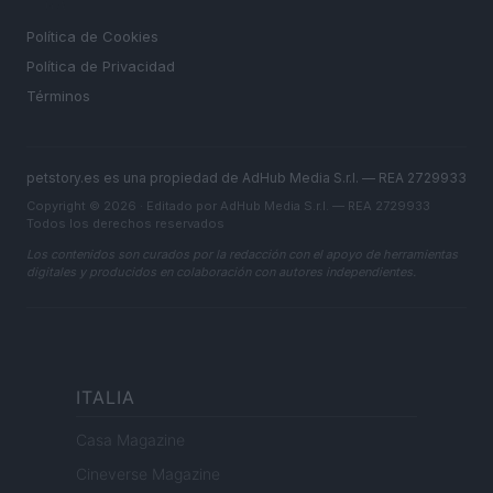
LEGAL
Política de Cookies
Política de Privacidad
Términos
petstory.es es una propiedad de AdHub Media S.r.l. — REA 2729933
Copyright © 2026 · Editado por AdHub Media S.r.l. — REA 2729933
Todos los derechos reservados
Los contenidos son curados por la redacción con el apoyo de herramientas
digitales y producidos en colaboración con autores independientes.
ITALIA
Casa Magazine
Cineverse Magazine