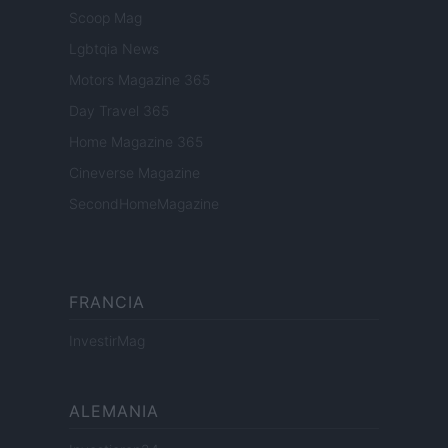
Scoop Mag
Lgbtqia News
Motors Magazine 365
Day Travel 365
Home Magazine 365
Cineverse Magazine
SecondHomeMagazine
FRANCIA
InvestirMag
ALEMANIA