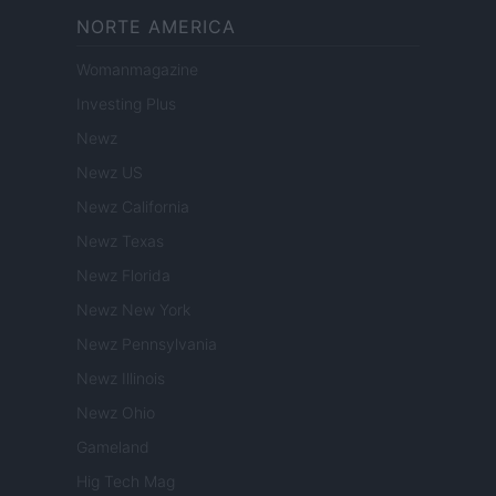
NORTE AMERICA
Womanmagazine
Investing Plus
Newz
Newz US
Newz California
Newz Texas
Newz Florida
Newz New York
Newz Pennsylvania
Newz Illinois
Newz Ohio
Gameland
Hig Tech Mag