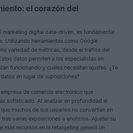
miento: el corazón del
 marketing digital data-driven, es fundamental
as. Utilizando herramientas como Google
na variedad de métricas, desde el tráfico del
Estos datos permiten a los especialistas en
están funcionando y cuáles necesitan ajustes. ¿Te
datos en lugar de suposiciones?
 empresa de comercio electrónico que
 sofisticado. Al analizar en profundidad el
ar que muchos de sus usuarios no convertían en
 tras varias exposiciones a anuncios. Ajustar su
r más recursos en la retargeting generó un