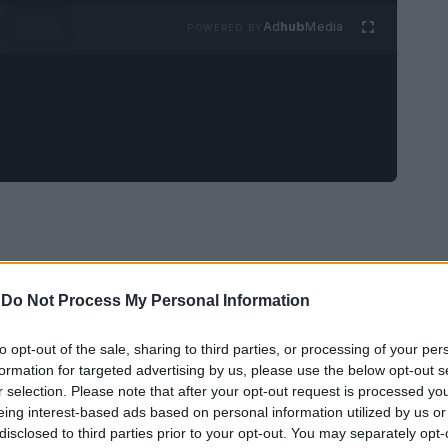
Ad
hub
Media
POWERED BY
-
Do Not Process My Personal Information
to opt-out of the sale, sharing to third parties, or processing of your per
formation for targeted advertising by us, please use the below opt-out s
r selection. Please note that after your opt-out request is processed y
eing interest-based ads based on personal information utilized by us or
disclosed to third parties prior to your opt-out. You may separately opt-