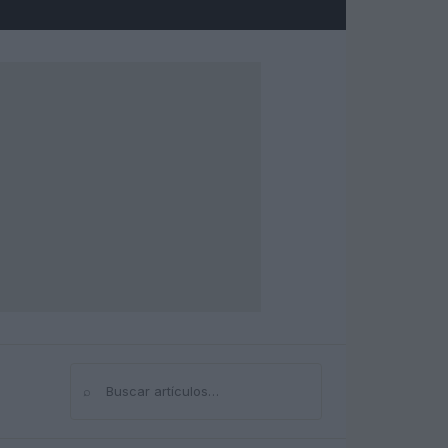
⌕
Buscar