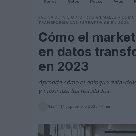
Perros
Gatos
Peces
Aves
PÁGINA DE INICIO
»
OTROS ANIMALES
»
CÓMO 
TRANSFORMA LAS ESTRATEGIAS EN 2023
Cómo el marketi
en datos transf
en 2023
Aprende cómo el enfoque data-drive
y maximiza tus resultados.
Staff
·
17 septiembre 2025
· 4 min