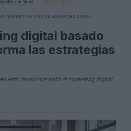
Reptiles y anfibios
Otros animales
EL MARKETING DIGITAL BASADO EN DATOS
ng digital basado
orma las estrategias
n está revolucionando el marketing digital