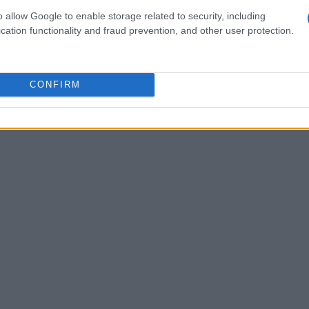
cómo la tecnología puede hacer que la
o allow Google to enable storage related to security, including
cation functionality and fraud prevention, and other user protection.
CONFIRM