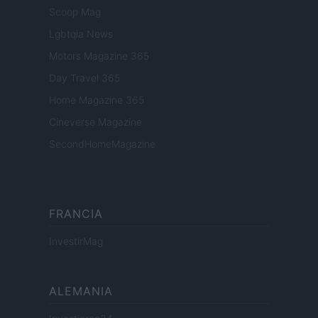
Scoop Mag
Lgbtqia News
Motors Magazine 365
Day Travel 365
Home Magazine 365
Cineverse Magazine
SecondHomeMagazine
FRANCIA
InvestirMag
ALEMANIA