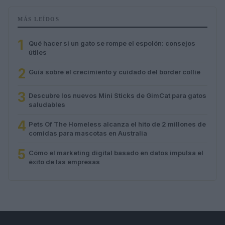
MÁS LEÍDOS
1
Qué hacer si un gato se rompe el espolón: consejos
útiles
2
Guía sobre el crecimiento y cuidado del border collie
3
Descubre los nuevos Mini Sticks de GimCat para gatos
saludables
4
Pets Of The Homeless alcanza el hito de 2 millones de
comidas para mascotas en Australia
5
Cómo el marketing digital basado en datos impulsa el
éxito de las empresas