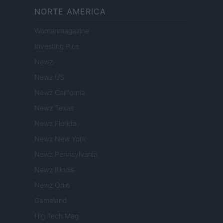
NORTE AMERICA
Womanmagazine
Investing Plus
Newz
Newz US
Newz California
Newz Texas
Newz Florida
Newz New York
Newz Pennsylvania
Newz Illinois
Newz Ohio
Gameland
Hig Tech Mag