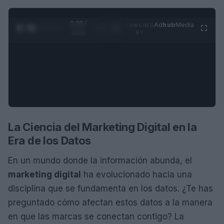
0:29 /
Ad
hub
Media
POWERED
1
/
4
3:55
BY
La Ciencia del Marketing Digital en la
Era de los Datos
En un mundo donde la información abunda, el
marketing digital
ha evolucionado hacia una
disciplina que se fundamenta en los datos. ¿Te has
preguntado cómo afectan estos datos a la manera
en que las marcas se conectan contigo? La