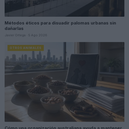
Métodos éticos para disuadir palomas urbanas sin
dañarlas
Javier Ortega · 5 Ago 2026
OTROS ANIMALES
Cómo una organización australiana ayuda a mantener