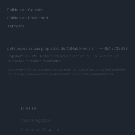
LEGAL
Política de Cookies
Política de Privacidad
Términos
petstory.es es una propiedad de AdHub Media S.r.l. — REA 2729933
Copyright © 2026 · Editado por AdHub Media S.r.l. — REA 2729933
Todos los derechos reservados
Los contenidos son curados por la redacción con el apoyo de herramientas
digitales y producidos en colaboración con autores independientes.
ITALIA
Casa Magazine
Cineverse Magazine