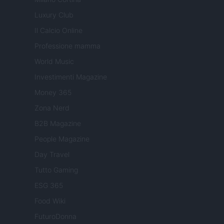
Luxury Club
Il Calcio Online
Professione mamma
World Music
Investimenti Magazine
Money 365
Zona Nerd
B2B Magazine
People Magazine
Day Travel
Tutto Gaming
ESG 365
Food Wiki
FuturoDonna