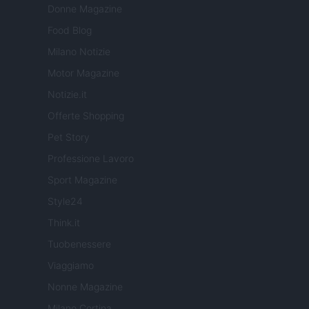
Donne Magazine
Food Blog
Milano Notizie
Motor Magazine
Notizie.it
Offerte Shopping
Pet Story
Professione Lavoro
Sport Magazine
Style24
Think.it
Tuobenessere
Viaggiamo
Nonne Magazine
Milano Cortina