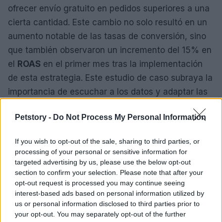
ofrecer envío gratuito en pedidos superiores a una
cierta cantidad. Este cambio no solo resultó en un
aumento notable de las tasas de conversión, sino
que también observaron un incremento del 15% en
el
ROAS
en el primer mes tras la implementación
de esta estrategia. Este estudio de caso subraya la
importancia de escuchar a los datos y adaptar las
estrategias en consecuencia.
Petstory -
Do Not Process My Personal Information
Para implementar tácticas similares, las empresas
If you wish to opt-out of the sale, sharing to third parties, or
deben asegurarse de contar con las herramientas
processing of your personal or sensitive information for
adecuadas para recopilar y analizar datos.
targeted advertising by us, please use the below opt-out
Plataformas como HubSpot y Facebook Business
section to confirm your selection. Please note that after your
opt-out request is processed you may continue seeing
ofrecen soluciones robustas que permiten a las
interest-based ads based on personal information utilized by
marcas tomar decisiones fundamentadas en datos.
us or personal information disclosed to third parties prior to
En este sentido, el marketing hoy es una ciencia:
your opt-out. You may separately opt-out of the further