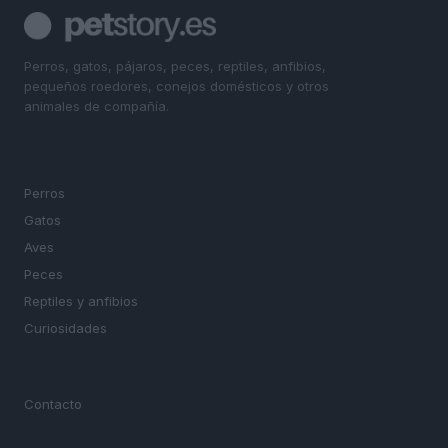
Perros, gatos, pájaros, peces, reptiles, anfibios,
pequeños roedores, conejos domésticos y otros
animales de compañía.
SECCIONES
Perros
Gatos
Aves
Peces
Reptiles y anfibios
Curiosidades
MAGAZINE
Contacto