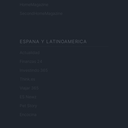
HomeMagazine
SecondHomeMagazine
ESPANA Y LATINOAMERICA
Actualidad
Finanzas 24
Investindo 365
Think.es
Viajar 365
ES Newz
Pet Story
Encocina