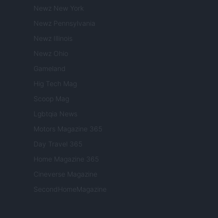
Newz New York
Newz Pennsylvania
Newz Illinois
Newz Ohio
Gameland
Hig Tech Mag
Scoop Mag
Lgbtqia News
Motors Magazine 365
Day Travel 365
Home Magazine 365
Cineverse Magazine
SecondHomeMagazine