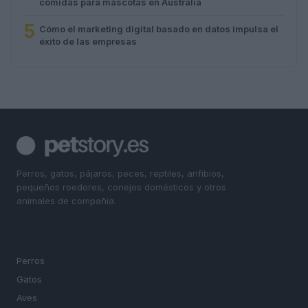
comidas para mascotas en Australia
5
Cómo el marketing digital basado en datos impulsa el
éxito de las empresas
Perros, gatos, pájaros, peces, reptiles, anfibios,
pequeños roedores, conejos domésticos y otros
animales de compañía.
SECCIONES
Perros
Gatos
Aves