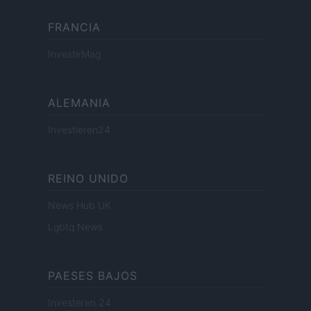
FRANCIA
InvestirMag
ALEMANIA
Investieren24
REINO UNIDO
News Hub UK
Lgbtq News
PAESES BAJOS
Investeren 24