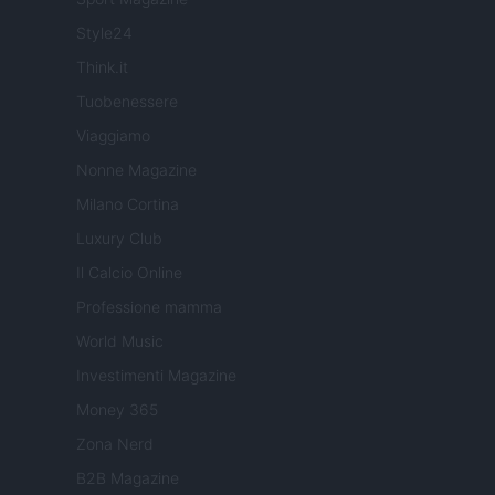
Style24
Think.it
Tuobenessere
Viaggiamo
Nonne Magazine
Milano Cortina
Luxury Club
Il Calcio Online
Professione mamma
World Music
Investimenti Magazine
Money 365
Zona Nerd
B2B Magazine