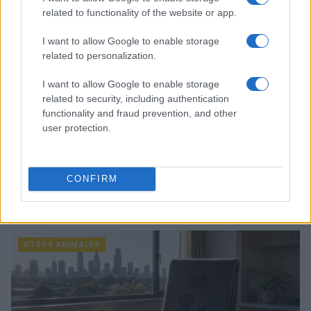
related to functionality of the website or app.
I want to allow Google to enable storage
related to personalization.
I want to allow Google to enable storage
related to security, including authentication
functionality and fraud prevention, and other
user protection.
CONFIRM
Métodos éticos para disuadir palomas urbanas sin
dañarlas
Javier Ortega · 5 Ago 2026
OTROS ANIMALES