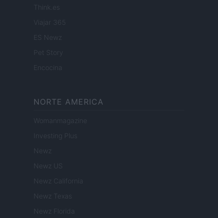
Think.es
Viajar 365
ES Newz
Pet Story
Encocina
NORTE AMERICA
Womanmagazine
Investing Plus
Newz
Newz US
Newz California
Newz Texas
Newz Florida