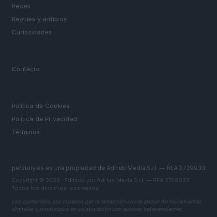
Peces
Reptiles y anfibios
Curiosidades
MAGAZINE
Contacto
LEGAL
Política de Cookies
Política de Privacidad
Términos
petstory.es es una propiedad de AdHub Media S.r.l. — REA 2729933
Copyright © 2026 · Editado por AdHub Media S.r.l. — REA 2729933
Todos los derechos reservados
Los contenidos son curados por la redacción con el apoyo de herramientas
digitales y producidos en colaboración con autores independientes.