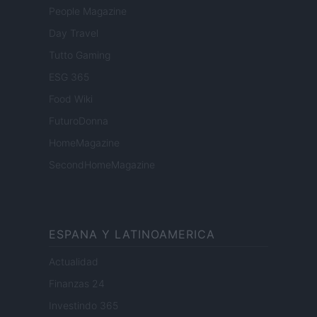
People Magazine
Day Travel
Tutto Gaming
ESG 365
Food Wiki
FuturoDonna
HomeMagazine
SecondHomeMagazine
ESPANA Y LATINOAMERICA
Actualidad
Finanzas 24
Investindo 365