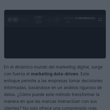
0:29 /
Ad
hub
Media
POWERED
1
/
4
4:27
BY
En el dinámico mundo del marketing digital, surge
con fuerza el
marketing data-driven
. Este
enfoque permite a las empresas tomar decisiones
informadas, basándose en un análisis riguroso de
datos. ¿Cómo puede este método transformar la
manera en que las marcas interactúan con sus
clientes? No solo ofrece una comprensión más