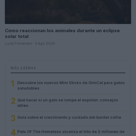
Cómo reaccionan los animales durante un eclipse
solar total
Lucía Fernández · 3 Ago 2026
MÁS LEÍDOS
1
Descubre los nuevos Mini Sticks de GimCat para gatos
saludables
2
Qué hacer si un gato se rompe el espolón: consejos
útiles
3
Guía sobre el crecimiento y cuidado del border collie
4
Pets Of The Homeless alcanza el hito de 2 millones de