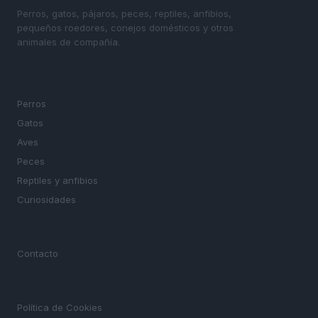
Perros, gatos, pájaros, peces, reptiles, anfibios,
pequeños roedores, conejos domésticos y otros
animales de compañía.
SECCIONES
Perros
Gatos
Aves
Peces
Reptiles y anfibios
Curiosidades
MAGAZINE
Contacto
LEGAL
Política de Cookies