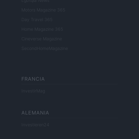
Lgbtqia News
Motors Magazine 365
Day Travel 365
Home Magazine 365
Cineverse Magazine
SecondHomeMagazine
FRANCIA
InvestirMag
ALEMANIA
Investieren24