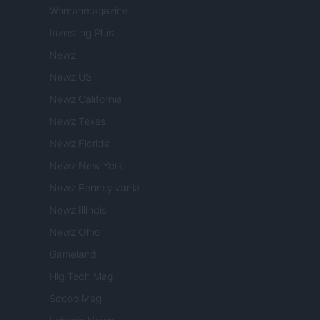
Womanmagazine
Investing Plus
Newz
Newz US
Newz California
Newz Texas
Newz Florida
Newz New York
Newz Pennsylvania
Newz Illinois
Newz Ohio
Gameland
Hig Tech Mag
Scoop Mag