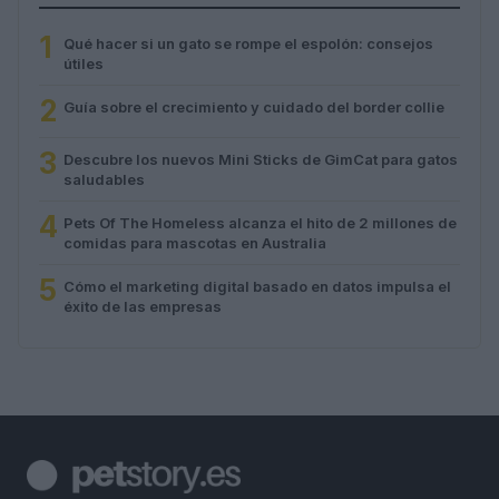
1
Qué hacer si un gato se rompe el espolón: consejos
útiles
2
Guía sobre el crecimiento y cuidado del border collie
3
Descubre los nuevos Mini Sticks de GimCat para gatos
saludables
4
Pets Of The Homeless alcanza el hito de 2 millones de
comidas para mascotas en Australia
5
Cómo el marketing digital basado en datos impulsa el
éxito de las empresas