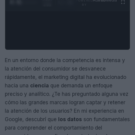
Ad
hub
Media
POWERED
1
/
4
3:55
BY
En un entorno donde la competencia es intensa y
la atención del consumidor se desvanece
rápidamente, el marketing digital ha evolucionado
hacia una
ciencia
que demanda un enfoque
preciso y analítico. ¿Te has preguntado alguna vez
cómo las grandes marcas logran captar y retener
la atención de los usuarios? En mi experiencia en
Google, descubrí que
los datos
son fundamentales
para comprender el comportamiento del