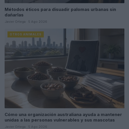
Métodos éticos para disuadir palomas urbanas sin
dañarlas
Javier Ortega · 5 Ago 2026
OTROS ANIMALES
Cómo una organización australiana ayuda a mantener
unidas a las personas vulnerables y sus mascotas
Javier Ortega · 5 Ago 2026