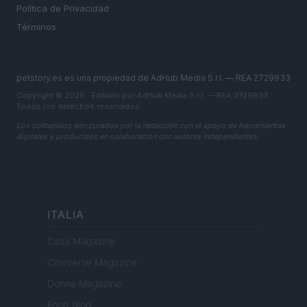
Política de Privacidad
Términos
petstory.es es una propiedad de AdHub Media S.r.l. — REA 2729933
Copyright © 2026 · Editado por AdHub Media S.r.l. — REA 2729933
Todos los derechos reservados
Los contenidos son curados por la redacción con el apoyo de herramientas
digitales y producidos en colaboración con autores independientes.
ITALIA
Casa Magazine
Cineverse Magazine
Donne Magazine
Food Blog