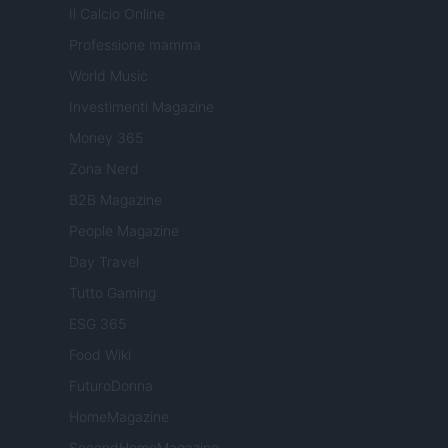
Il Calcio Online
Professione mamma
World Music
Investimenti Magazine
Money 365
Zona Nerd
B2B Magazine
People Magazine
Day Travel
Tutto Gaming
ESG 365
Food Wiki
FuturoDonna
HomeMagazine
SecondHomeMagazine