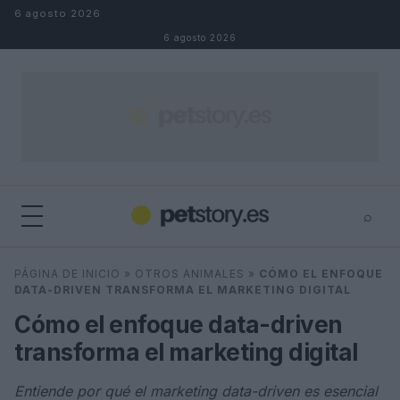
Saltar al contenido
6 agosto 2026
6 agosto 2026
⌕
×
⌕
PÁGINA DE INICIO
»
OTROS ANIMALES
»
CÓMO EL ENFOQUE
Buscar
DATA-DRIVEN TRANSFORMA EL MARKETING DIGITAL
Cómo el enfoque data-driven
transforma el marketing digital
Entiende por qué el marketing data-driven es esencial