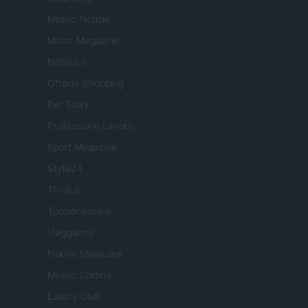
Milano Notizie
Motor Magazine
Notizie.it
Offerte Shopping
Pet Story
Professione Lavoro
Sport Magazine
Style24
Think.it
Tuobenessere
Viaggiamo
Nonne Magazine
Milano Cortina
Luxury Club