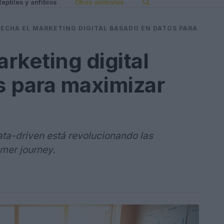
Reptiles y anfibios
Otros animales
ECHA EL MARKETING DIGITAL BASADO EN DATOS PARA
rketing digital
s para maximizar
ata-driven está revolucionando las
mer journey.