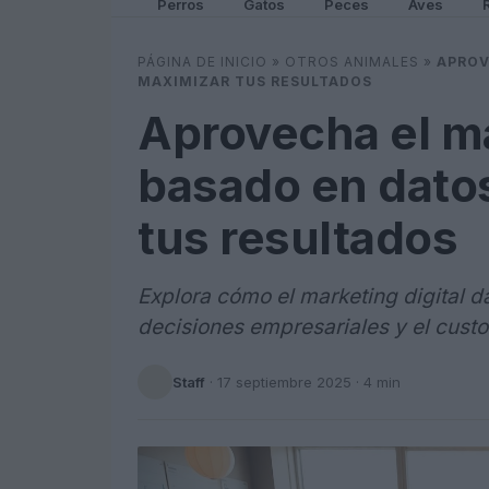
Perros
Gatos
Peces
Aves
PÁGINA DE INICIO
»
OTROS ANIMALES
»
APROV
MAXIMIZAR TUS RESULTADOS
Aprovecha el ma
basado en dato
tus resultados
Explora cómo el marketing digital d
decisiones empresariales y el custo
Staff
·
17 septiembre 2025
· 4 min