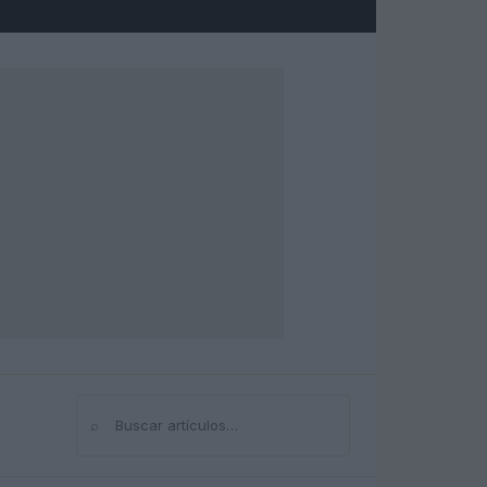
⌕
Buscar