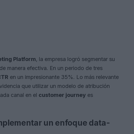
ting Platform
, la empresa logró segmentar su
de manera efectiva. En un periodo de tres
CTR
en un impresionante 35%. Lo más relevante
evidencia que utilizar un modelo de atribución
ada canal en el
customer journey
es
implementar un enfoque data-