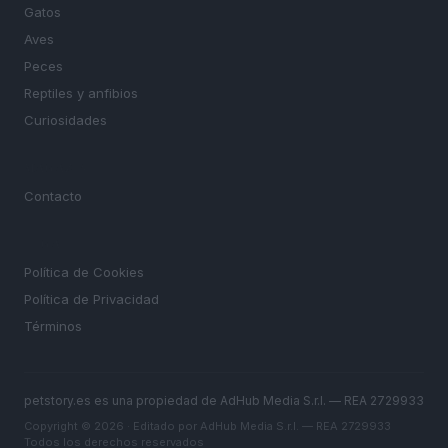
Gatos
Aves
Peces
Reptiles y anfibios
Curiosidades
MAGAZINE
Contacto
LEGAL
Política de Cookies
Política de Privacidad
Términos
petstory.es es una propiedad de AdHub Media S.r.l. — REA 2729933
Copyright © 2026 · Editado por AdHub Media S.r.l. — REA 2729933
Todos los derechos reservados