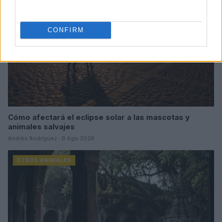
CONFIRM
Cómo afectará el eclipse solar a las mascotas y
animales salvajes
Andrés Rodríguez · 9 Ago 2026
OTROS ANIMALES