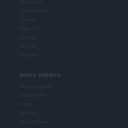
Finanzas 24
Investindo 365
Think.es
Viajar 365
ES Newz
Pet Story
Encocina
NORTE AMERICA
Womanmagazine
Investing Plus
Newz
Newz US
Newz California