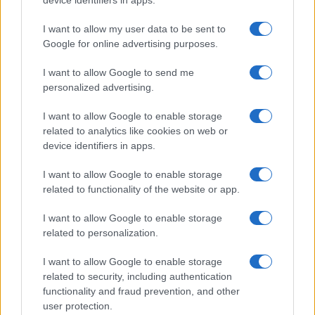
OTROS ANIMALES
I want to allow my user data to be sent to
Google for online advertising purposes.
I want to allow Google to send me
personalized advertising.
I want to allow Google to enable storage
related to analytics like cookies on web or
device identifiers in apps.
I want to allow Google to enable storage
related to functionality of the website or app.
Robots y animales de terapia: avances que
I want to allow Google to enable storage
transforman la atención a mayores y pacientes de
related to personalization.
ictus
Andrés Rodríguez · 9 Ago 2026
I want to allow Google to enable storage
related to security, including authentication
OTROS ANIMALES
functionality and fraud prevention, and other
user protection.