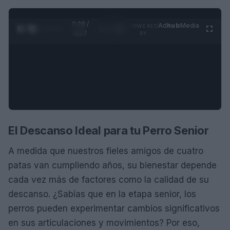
0:29 /
Ad
hub
Media
POWERED
1
/
4
4:27
BY
El Descanso Ideal para tu Perro Senior
A medida que nuestros fieles amigos de cuatro
patas van cumpliendo años, su bienestar depende
cada vez más de factores como la calidad de su
descanso. ¿Sabías que en la etapa senior, los
perros pueden experimentar cambios significativos
en sus articulaciones y movimientos? Por eso,