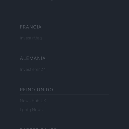
FRANCIA
InvestirMag
ALEMANIA
Investieren24
REINO UNIDO
News Hub UK
Lgbtq News