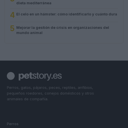
dieta mediterránea
4
El celo en un hámster: cómo identificarlo y cuánto dura
5
Mejorar la gestión de crisis en organizaciones del
mundo animal
Perros, gatos, pájaros, peces, reptiles, anfibios,
pequeños roedores, conejos domésticos y otros
animales de compañía.
SECCIONES
Perros