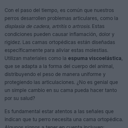
Con el paso del tiempo, es común que nuestros
perros desarrollen problemas articulares, como la
displasia de cadera
,
artritis
o
artrosis
. Estas
condiciones pueden causar inflamación, dolor y
rigidez. Las camas ortopédicas están diseñadas
específicamente para aliviar estas molestias.
Utilizan materiales como la
espuma viscoelástica
,
que se adapta a la forma del cuerpo del animal,
distribuyendo el peso de manera uniforme y
protegiendo las articulaciones. ¿No es genial que
un simple cambio en su cama pueda hacer tanto
por su salud?
Es fundamental estar atentos a las señales que
indican que tu perro necesita una cama ortopédica.
Algunos signos a tener en cuenta incluyen: