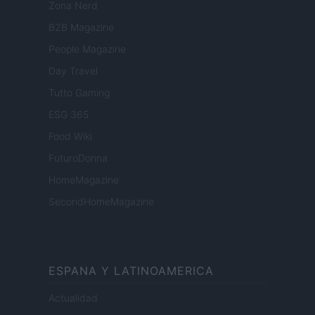
Zona Nerd
B2B Magazine
People Magazine
Day Travel
Tutto Gaming
ESG 365
Food Wiki
FuturoDonna
HomeMagazine
SecondHomeMagazine
ESPANA Y LATINOAMERICA
Actualidad