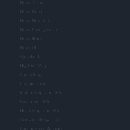
Newz Texas
Newz Florida
Newz New York
Newz Pennsylvania
Newz Illinois
Newz Ohio
Gameland
Hig Tech Mag
Scoop Mag
Lgbtqia News
Motors Magazine 365
Day Travel 365
Home Magazine 365
Cineverse Magazine
SecondHomeMagazine