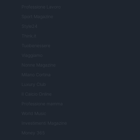
Professione Lavoro
Sport Magazine
Style24
Think.it
Tuobenessere
Viaggiamo
Nonne Magazine
Milano Cortina
Luxury Club
Il Calcio Online
Professione mamma
World Music
Investimenti Magazine
Money 365