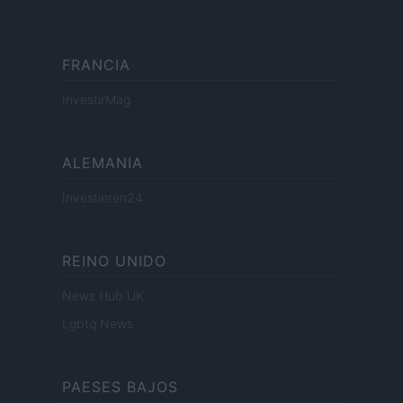
FRANCIA
InvestirMag
ALEMANIA
Investieren24
REINO UNIDO
News Hub UK
Lgbtq News
PAESES BAJOS