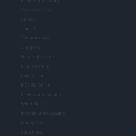
Professione Lavoro
Sport Magazine
Style24
Think.it
Tuobenessere
Viaggiamo
Nonne Magazine
Milano Cortina
Luxury Club
Il Calcio Online
Professione mamma
World Music
Investimenti Magazine
Money 365
Zona Nerd