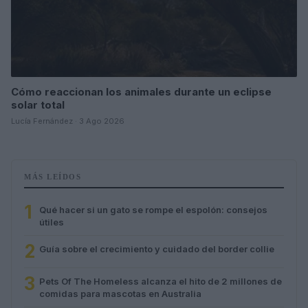
Cómo reaccionan los animales durante un eclipse
solar total
Lucía Fernández · 3 Ago 2026
MÁS LEÍDOS
1
Qué hacer si un gato se rompe el espolón: consejos
útiles
2
Guía sobre el crecimiento y cuidado del border collie
3
Pets Of The Homeless alcanza el hito de 2 millones de
comidas para mascotas en Australia