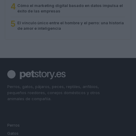
4
Cómo el marketing digital basado en datos impulsa el
éxito de las empresas
5
El vínculo único entre el hombre y el perro: una historia
de amor e inteligencia
Perros, gatos, pájaros, peces, reptiles, anfibios,
pequeños roedores, conejos domésticos y otros
animales de compañía.
SECCIONES
Perros
Gatos