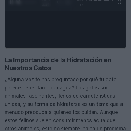
Ad
hub
Media
POWERED
1
/
4
3:55
BY
La Importancia de la Hidratación en
Nuestros Gatos
¿Alguna vez te has preguntado por qué tu gato
parece beber tan poca agua? Los gatos son
animales fascinantes, llenos de características
únicas, y su forma de hidratarse es un tema que a
menudo preocupa a quienes los cuidan. Aunque
estos felinos suelen consumir menos agua que
otros animales, esto no siempre indica un problema