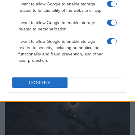
I want to allow Google to enable storage
related to functionality of the website or app.
I want to allow Google to enable storage
related to personalization.
I want to allow Google to enable storage
related to security, including authentication
functionality and fraud prevention, and other
user protection.
Cómo una organización australiana ayuda a mantener
unidas a las personas vulnerables y sus mascotas
Javier Ortega · 5 Ago 2026
CONFIRM
OTROS ANIMALES