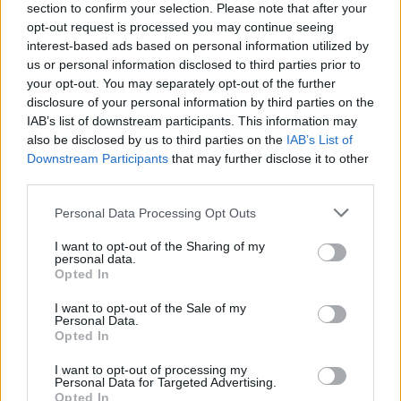
section to confirm your selection. Please note that after your
opt-out request is processed you may continue seeing
interest-based ads based on personal information utilized by
us or personal information disclosed to third parties prior to
your opt-out. You may separately opt-out of the further
disclosure of your personal information by third parties on the
IAB’s list of downstream participants. This information may
also be disclosed by us to third parties on the
IAB’s List of
Downstream Participants
that may further disclose it to other
third parties.
Please note that this website/app uses one or more Google
Personal Data Processing Opt Outs
services and may gather and store information including but
not limited to your visit or usage behaviour. You may click to
I want to opt-out of the Sharing of my
personal data.
grant or deny consent to Google and its third-party tags to
Opted In
use your data for below specified purposes in below Google
consent section.
I want to opt-out of the Sale of my
Personal Data.
Opted In
Sigue leyendo
I want to opt-out of processing my
Personal Data for Targeted Advertising.
Opted In