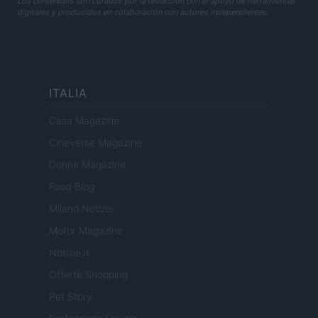
Los contenidos son curados por la redacción con el apoyo de herramientas
digitales y producidos en colaboración con autores independientes.
ITALIA
Casa Magazine
Cineverse Magazine
Donne Magazine
Food Blog
Milano Notizie
Motor Magazine
Notizie.it
Offerte Shopping
Pet Story