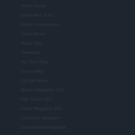
Newz Florida
Newz New York
Newz Pennsylvania
Newz Illinois
Newz Ohio
Gameland
Hig Tech Mag
Scoop Mag
Lgbtqia News
Motors Magazine 365
Day Travel 365
Home Magazine 365
Cineverse Magazine
SecondHomeMagazine