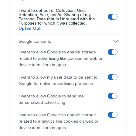
OTROS ANIMALES
I want to opt-out of Collection, Use,
Retention, Sale, and/or Sharing of my
Personal Data that Is Unrelated with the
Purposes for which it was collected.
Opted Out
Google consents
I want to allow Google to enable storage
related to advertising like cookies on web or
device identifiers in apps.
I want to allow my user data to be sent to
Google for online advertising purposes.
Métodos éticos para disuadir palomas urbanas sin
I want to allow Google to send me
dañarlas
personalized advertising.
Javier Ortega · 5 Ago 2026
I want to allow Google to enable storage
OTROS ANIMALES
related to analytics like cookies on web or
device identifiers in apps.