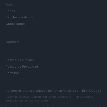
Aves
Peces
Reptiles y anfibios
Curiosidades
MAGAZINE
Contacto
LEGAL
Política de Cookies
Política de Privacidad
Términos
petstory.es es una propiedad de AdHub Media S.r.l. — REA 2729933
Copyright © 2026 · Editado por AdHub Media S.r.l. — REA 2729933
Todos los derechos reservados