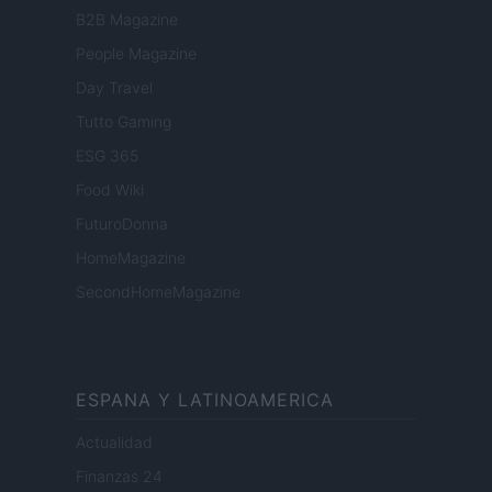
B2B Magazine
People Magazine
Day Travel
Tutto Gaming
ESG 365
Food Wiki
FuturoDonna
HomeMagazine
SecondHomeMagazine
ESPANA Y LATINOAMERICA
Actualidad
Finanzas 24