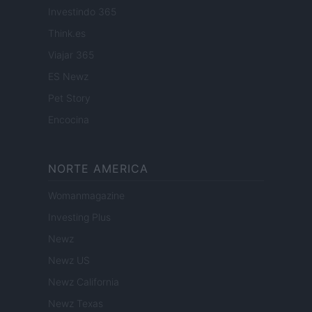
Investindo 365
Think.es
Viajar 365
ES Newz
Pet Story
Encocina
NORTE AMERICA
Womanmagazine
Investing Plus
Newz
Newz US
Newz California
Newz Texas